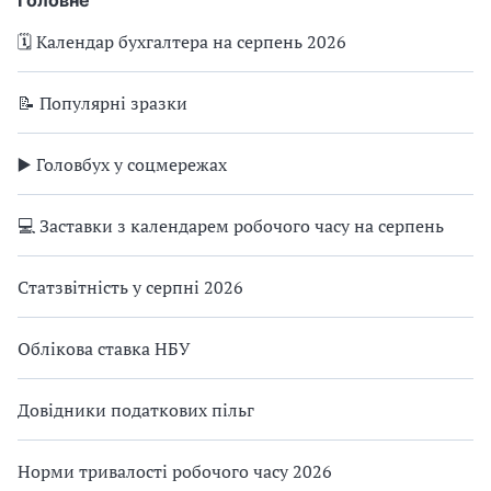
Головне
🗓️ Календар бухгалтера на серпень 2026
📝 Популярні зразки
▶️ Головбух у соцмережах
💻 Заставки з календарем робочого часу на серпень
Статзвітність у серпні 2026
Облікова ставка НБУ
Довідники податкових пільг
Норми тривалості робочого часу 2026