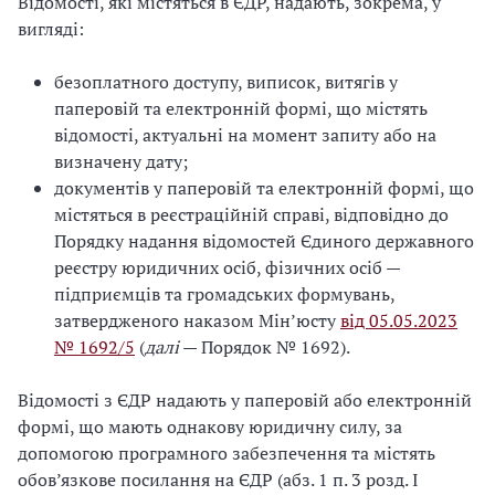
Відомості, які містяться в ЄДР, надають, зокрема, у
вигляді:
безоплатного доступу, виписок, витягів у
паперовій та електронній формі, що містять
відомості, актуальні на момент запиту або на
визначену дату;
документів у паперовій та електронній формі, що
містяться в реєстраційній справі, відповідно до
Порядку надання відомостей Єдиного державного
реєстру юридичних осіб, фізичних осіб —
підприємців та громадських формувань,
затвердженого наказом Мін’юсту
від 05.05.2023
№ 1692/5
(
далі
— Порядок № 1692).
Відомості з ЄДР надають у паперовій або електронній
формі, що мають однакову юридичну силу, за
допомогою програмного забезпечення та містять
обов’язкове посилання на ЄДР (абз. 1 п. 3 розд. І