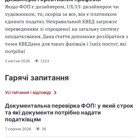
Якщо ФОП є дизайнером, UX/UI-дизайнером чи
художником, то, скоріш за все, він є платником
єдиного податку. Неправильний КВЕД загрожує
переведенням зі спрощеної на загальну систему
оподаткування. Дана стаття допоможе розібратися з
тими КВЕДами для таких фахівців і їхніх послуг, які
потрібні
2 квітня 2026
1233
Гарячі запитання
Усі питання і відповіді
Документальна перевірка ФОП: у який строк
та які документи потрібно надати
податківцям
7 серпня 2026
26