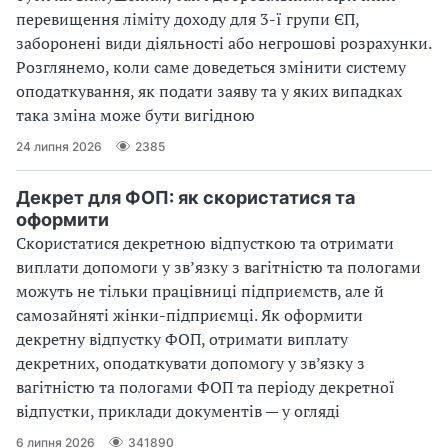
перевищення ліміту доходу для 3-ї групи ЄП,
заборонені види діяльності або негрошові розрахунки.
Розглянемо, коли саме доведеться змінити систему
оподаткування, як подати заяву та у яких випадках
така зміна може бути вигідною
24 липня 2026
2385
Декрет для ФОП: як скористатися та
оформити
Скористатися декретною відпусткою та отримати
виплати допомоги у звʼязку з вагітністю та пологами
можуть не тільки працівниці підприємств, але й
самозайняті жінки-підприємці. Як оформити
декретну відпустку ФОП, отримати виплату
декретних, оподаткувати допомогу у зв’язку з
вагітністю та пологами ФОП та періоду декретної
відпустки, приклади документів — у огляді
6 липня 2026
341890