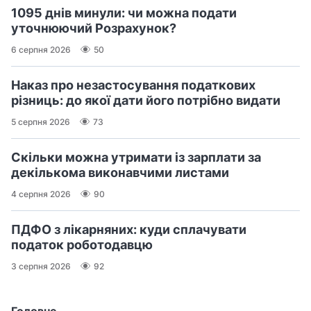
1095 днів минули: чи можна подати
уточнюючий Розрахунок?
6 серпня 2026
50
Наказ про незастосування податкових
різниць: до якої дати його потрібно видати
5 серпня 2026
73
Скільки можна утримати із зарплати за
декількома виконавчими листами
4 серпня 2026
90
ПДФО з лікарняних: куди сплачувати
податок роботодавцю
3 серпня 2026
92