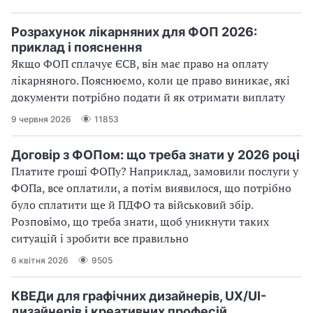
Розрахунок лікарняних для ФОП 2026:
приклад і пояснення
Якщо ФОП сплачує ЄСВ, він має право на оплату
лікарняного. Пояснюємо, коли це право виникає, які
документи потрібно подати й як отримати виплату
9 червня 2026
11853
Договір з ФОПом: що треба знати у 2026 році
Платите гроші ФОПу? Наприклад, замовили послуги у
ФОПа, все оплатили, а потім виявилося, що потрібно
було сплатити ще й ПДФО та військовий збір.
Розповімо, що треба знати, щоб уникнути таких
ситуацій і зробити все правильно
6 квітня 2026
9505
КВЕДи для графічних дизайнерів, UX/UI-
дизайнерів і креативних професій