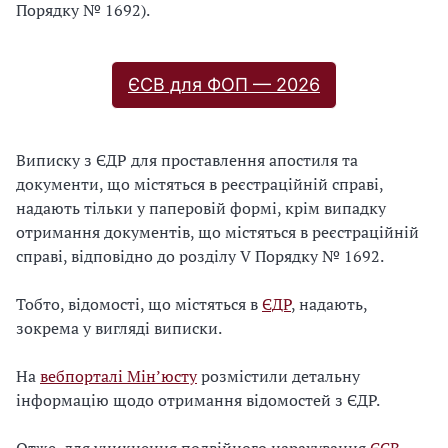
Порядку № 1692).
ЄСВ для ФОП — 2026
Виписку з ЄДР для проставлення апостиля та
документи, що містяться в реєстраційній справі,
надають тільки у паперовій формі, крім випадку
отримання документів, що містяться в реєстраційній
справі, відповідно до розділу V Порядку № 1692.
Тобто, відомості, що містяться в
ЄДР
, надають,
зокрема у вигляді виписки.
На
вебпорталі Мін’юсту
розмістили детальну
інформацію щодо отримання відомостей з ЄДР.