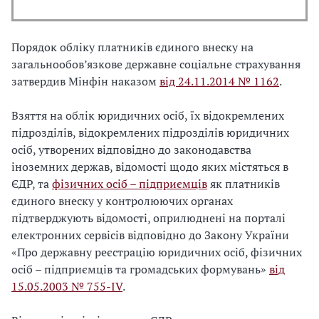
Порядок обліку платників єдиного внеску на
загальнообов’язкове державне соціальне страхування
затвердив Мінфін наказом
від 24.11.2014 № 1162
.
Взяття на облік юридичних осіб, їх відокремлених
підрозділів, відокремлених підрозділів юридичних
осіб, утворених відповідно до законодавства
іноземних держав, відомості щодо яких містяться в
ЄДР, та
фізичних осіб – підприємців
як платників
єдиного внеску у контролюючих органах
підтверджують відомості, оприлюднені на порталі
електронних сервісів відповідно до Закону України
«Про державну реєстрацію юридичних осіб, фізичних
осіб – підприємців та громадських формувань»
від
15.05.2003 № 755-ІV
.