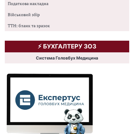
Податкова накладна
Військовий збір
ТТН: бланк та зразок
⚡️ БУХГАЛТЕРУ ЗОЗ
Система Головбух Медицина