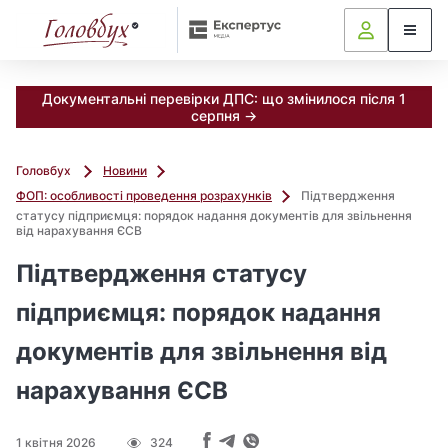
Документальні перевірки ДПС: що змінилося після 1
серпня →
Головбух
Новини
ФОП: особливості проведення розрахунків
Підтвердження
статусу підприємця: порядок надання документів для звільнення
від нарахування ЄСВ
Підтвердження статусу
підприємця: порядок надання
документів для звільнення від
нарахування ЄСВ
1 квітня 2026
324