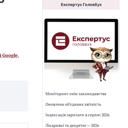
Експертус Головбух
і Google
,
Моніторинг змін законодавства
Оновлена об’єднана звітність
Індексація зарплати в серпні 2026
Лікарняні та декретні — 2026