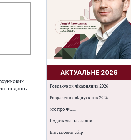
АКТУАЛЬНЕ 2026
рахункових
Розрахунок лікарняних 2026
ено подання
Розрахунок відпускних 2026
Усе про ФОП
Податкова накладна
Військовий збір