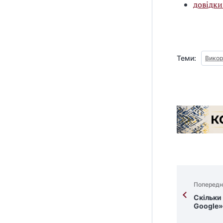
довідки
Теми:
Викор
Попередн
Скільки 
Google»