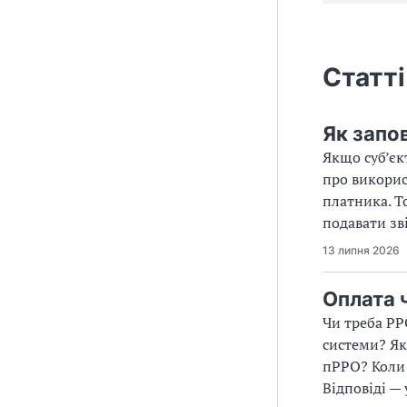
Статті
Як запо
Якщо суб’єк
про викорис
платника. Т
подавати зв
13 липня 2026
Оплата 
Чи треба РР
системи? Як
пРРО? Коли 
Відповіді — 