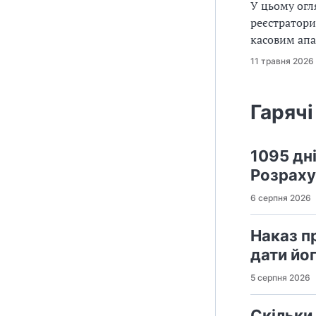
У цьому огл
реєстратори
касовим ап
11 травня 2026
Гарячі
1095 дн
Розраху
6 серпня 2026
Наказ п
дати йо
5 серпня 2026
Скільки