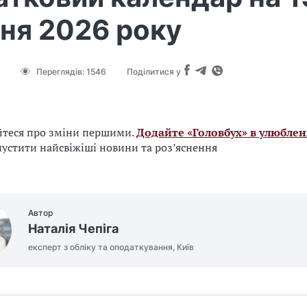
ня 2026 року
Переглядів:
1546
Поділитися у
йтеся про зміни першими.
Додайте «Головбух» в улюблен
устити найсвіжіші новини та роз’яснення
Автор
Наталія Чепіга
експерт з обліку та оподаткування, Київ