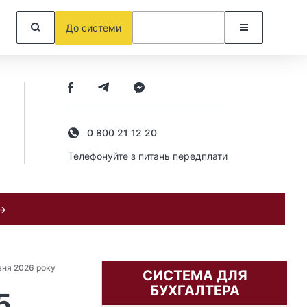
До системи
0 800 21 12 20
Телефонуйте з питань передплати
 →
вня 2026 року
СИСТЕМА ДЛЯ
БУХГАЛТЕРА
5