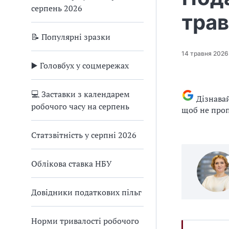
серпень 2026
трав
📝 Популярні зразки
14 травня 2026
▶️ Головбух у соцмережах
💻 Заставки з календарем
Дізнава
робочого часу на серпень
щоб не проп
Статзвітність у серпні 2026
Облікова ставка НБУ
Довідники податкових пільг
Норми тривалості робочого