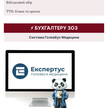
Військовий збір
ТТН: бланк та зразок
⚡️ БУХГАЛТЕРУ ЗОЗ
Система Головбух Медицина