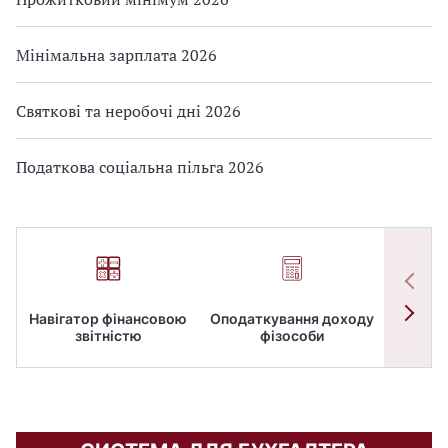
Мінімальна зарплата 2026
Святкові та неробочі дні 2026
Податкова соціальна пільга 2026
Навігатор фінансовою
Оподаткування доходу
ПД
звітністю
фізособи