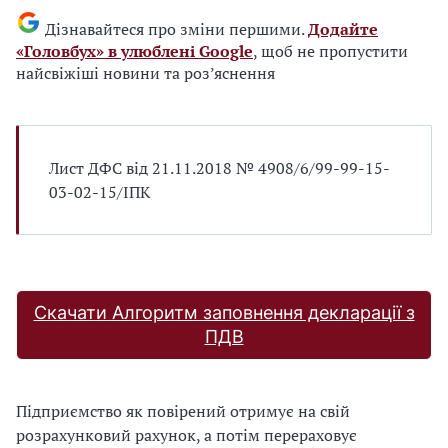
Дізнавайтеся про зміни першими.
Додайте
«Головбух» в улюблені Google
, щоб не пропустити
найсвіжіші новини та роз’яснення
Лист ДФС від 21.11.2018 № 4908/6/99-99-15-
03-02-15/ІПК
Скачати Алгоритм заповнення декларації з
ПДВ
Підприємство як повірений отримує на свій
розрахунковий рахунок, а потім перераховує