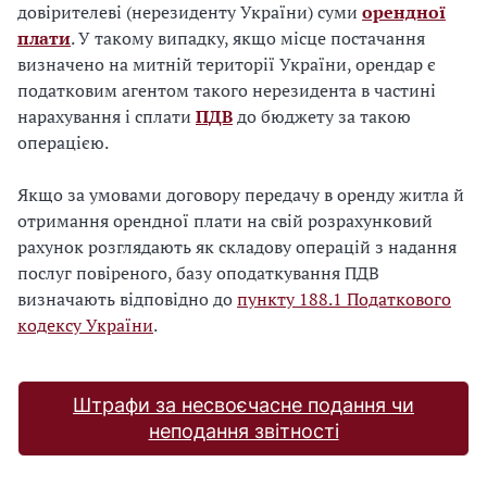
довірителеві (нерезиденту України) суми
орендної
плати
. У такому випадку, якщо місце постачання
визначено на митній території України, орендар є
податковим агентом такого нерезидента в частині
нарахування і сплати
ПДВ
до бюджету за такою
операцією.
Якщо за умовами договору передачу в оренду житла й
отримання орендної плати на свій розрахунковий
рахунок розглядають як складову операцій з надання
послуг повіреного, базу оподаткування ПДВ
визначають відповідно до
пункту 188.1 Податкового
кодексу України
.
Штрафи за несвоєчасне подання чи
неподання звітності