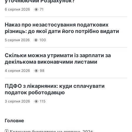
уточнюючий Розрахунок?
6 серпня 2026
71
Наказ про незастосування податкових
різниць: до якої дати його потрібно видати
5 серпня 2026
100
Скільки можна утримати із зарплати за
декількома виконавчими листами
4 серпня 2026
98
ПДФО з лікарняних: куди сплачувати
податок роботодавцю
3 серпня 2026
115
Головне
🗓️ Календар бухгалтера на серпень 2026