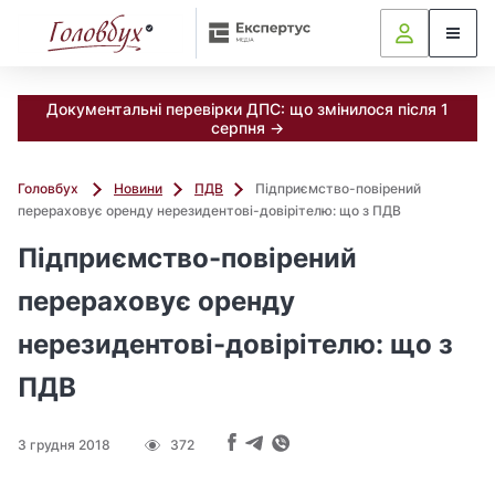
Документальні перевірки ДПС: що змінилося після 1
серпня →
Головбух
Новини
ПДВ
Підприємство-повірений
перераховує оренду нерезидентові-довірітелю: що з ПДВ
Підприємство-повірений
перераховує оренду
нерезидентові-довірітелю: що з
ПДВ
3 грудня 2018
372