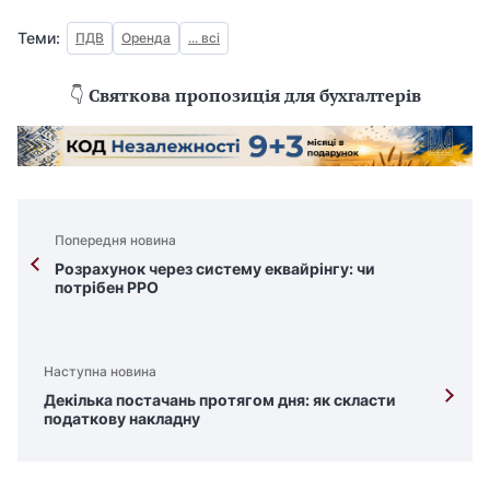
Теми:
ПДВ
Оренда
... всі
👇
Святкова пропозиція для бухгалтерів
Попередня новина
Розрахунок через систему еквайрінгу: чи
потрібен РРО
Наступна новина
Декілька постачань протягом дня: як скласти
податкову накладну