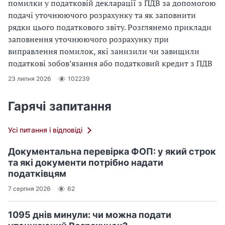
помилки у податковій декларації з ПДВ за допомогою
подачі уточнюючого розрахунку та як заповнити
рядки цього податкового звіту. Розглянемо приклади
заповнення уточнюючого розрахунку при
виправлення помилок, які занизили чи завищили
податкові зобов’язання або податковий кредит з ПДВ
23 липня 2026
102239
Гарячі запитання
Усі питання і відповіді
Документальна перевірка ФОП: у який строк
та які документи потрібно надати
податківцям
7 серпня 2026
62
1095 днів минули: чи можна подати