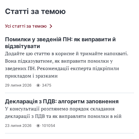
Статті за темою
Усі статті за темою
Помилки у зведеній ПН: як виправити й
відзвітувати
Додайте цю статтю в корисне й тримайте напохваті.
Вона підказуватиме, як виправити помилки у
зведених ПН. Рекомендації експерта підкріпили
прикладом і зразками
29 липня 2026
3475
Декларація з ПДВ: алгоритм заповнення
У консультації розглянемо порядок складання
декларації з ПДВ та як виправляти помилки в ній
23 липня 2026
101054