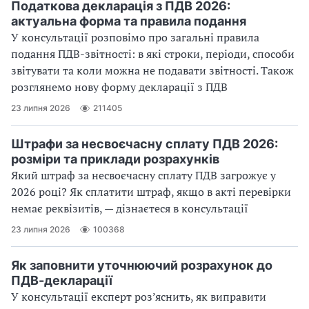
Податкова декларація з ПДВ 2026:
актуальна форма та правила подання
У консультації розповімо про загальні правила
подання ПДВ-звітності: в які строки, періоди, способи
звітувати та коли можна не подавати звітності. Також
розглянемо нову форму декларації з ПДВ
23 липня 2026
211405
Штрафи за несвоєчасну сплату ПДВ 2026:
розміри та приклади розрахунків
Який штраф за несвоєчасну сплату ПДВ загрожує у
2026 році? Як сплатити штраф, якщо в акті перевірки
немає реквізитів, — дізнаєтеся в консультації
23 липня 2026
100368
Як заповнити уточнюючий розрахунок до
ПДВ-декларації
У консультації експерт роз’яснить, як виправити