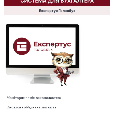
СИСТЕМА ДЛЯ БУХГАЛТЕРА
Експертус Головбух
Моніторинг змін законодавства
Оновлена об’єднана звітність