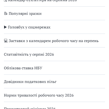
📝 Популярні зразки
▶️ Головбух у соцмережах
💻 Заставки з календарем робочого часу на серпень
Статзвітність у серпні 2026
Облікова ставка НБУ
Довідники податкових пільг
Норми тривалості робочого часу 2026
Прожитковий мінімум 2026