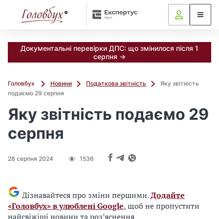
Документальні перевірки ДПС: що змінилося після 1
серпня →
Головбух
Новини
Податкова звітність
Яку звітність
подаємо 29 серпня
Яку звітність подаємо 29
серпня
28 серпня 2024
1536
Дізнавайтеся про зміни першими.
Додайте
«Головбух» в улюблені Google
, щоб не пропустити
найсвіжіші новини та роз’яснення