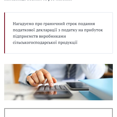
Нагадуємо про граничний строк подання
податкової декларації з податку на прибуток
підприємств виробниками
сільськогосподарської продукції