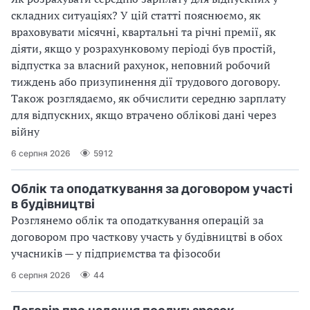
складних ситуаціях? У цій статті пояснюємо, як
враховувати місячні, квартальні та річні премії, як
діяти, якщо у розрахунковому періоді був простій,
відпустка за власний рахунок, неповний робочий
тиждень або призупинення дії трудового договору.
Також розглядаємо, як обчислити середню зарплату
для відпускних, якщо втрачено облікові дані через
війну
6 серпня 2026
5912
Облік та оподаткування за договором участі
в будівництві
Розглянемо облік та оподаткування операцій за
договором про часткову участь у будівництві в обох
учасників — у підприємства та фізособи
6 серпня 2026
44