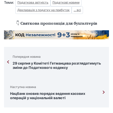
Теми:
Податкова звітність
Податкові новини
Декларація з податку на прибуток
... всі
👇
Святкова пропозиція для бухгалтерів
Попередня новина
29 серпня у Комітеті Гетманцева розглядатимуть
зміни до Податкового кодексу
Наступна новина
Нацбанк оновив порядок ведення касових
операцій у національній валюті