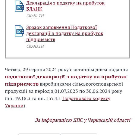
Декларація з податку на прибуток
БЛАНК
СКАЧАТИ
Зразок заповнення Податкової
декларації з податку на прибуток
підприємств
СКАЧАТИ
Четвер, 29 серпня 2024 року є останнім днем подання
податкової декларації з податку на прибуток
підприємств
виробниками сільськогосподарської
продукції за період з 01.07.2023 по 30.06.2024 року
(пп. 49.18.3 та пп. 137.4.1
Податкового кодексу
України
).
За інформацією ДПС у Черкаській області