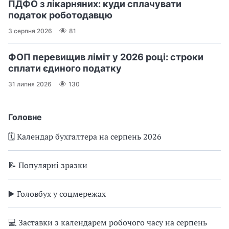
ПДФО з лікарняних: куди сплачувати
податок роботодавцю
3 серпня 2026
81
ФОП перевищив ліміт у 2026 році: строки
сплати єдиного податку
31 липня 2026
130
Головне
🗓️ Календар бухгалтера на серпень 2026
📝 Популярні зразки
▶️ Головбух у соцмережах
💻 Заставки з календарем робочого часу на серпень