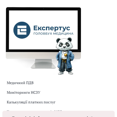
Медичний ПДВ
Моніторинги НСЗУ
Калькуляції платних послуг
Коригувальна накладна від МОЗ