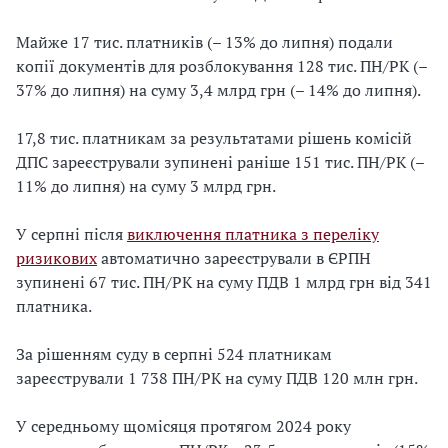
Майже 17 тис. платників (– 13% до липня) подали
копії документів для розблокування 128 тис. ПН/РК (–
37% до липня) на суму 3,4 млрд грн (– 14% до липня).
17,8 тис. платникам за результатами рішень комісій
ДПС зареєстрували зупинені раніше 151 тис. ПН/РК (–
11% до липня) на суму 3 млрд грн.
У серпні після
виключення платника з переліку
ризикових
автоматично зареєстрували в ЄРПН
зупинені 67 тис. ПН/РК на суму ПДВ 1 млрд грн від 341
платника.
За рішенням суду в серпні 524 платникам
зареєстрували 1 738 ПН/РК на суму ПДВ 120 млн грн.
У середньому щомісяця протягом 2024 року