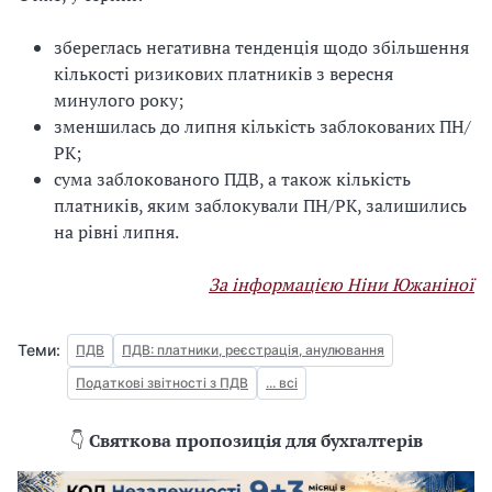
збереглась негативна тенденція щодо збільшення
кількості ризикових платників з вересня
минулого року;
зменшилась до липня кількість заблокованих ПН/
РК;
сума заблокованого ПДВ, а також кількість
платників, яким заблокували ПН/РК, залишились
на рівні липня.
За інформацією Ніни Южаніної
Теми:
ПДВ
ПДВ: платники, реєстрація, анулювання
Податкові звітності з ПДВ
... всі
👇
Святкова пропозиція для бухгалтерів