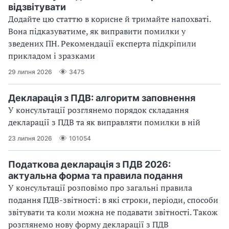
відзвітувати
Додайте цю статтю в корисне й тримайте напохваті.
Вона підказуватиме, як виправити помилки у
зведених ПН. Рекомендації експерта підкріпили
прикладом і зразками
29 липня 2026
3475
Декларація з ПДВ: алгоритм заповнення
У консультації розглянемо порядок складання
декларації з ПДВ та як виправляти помилки в ній
23 липня 2026
101054
Податкова декларація з ПДВ 2026:
актуальна форма та правила подання
У консультації розповімо про загальні правила
подання ПДВ-звітності: в які строки, періоди, способи
звітувати та коли можна не подавати звітності. Також
розглянемо нову форму декларації з ПДВ