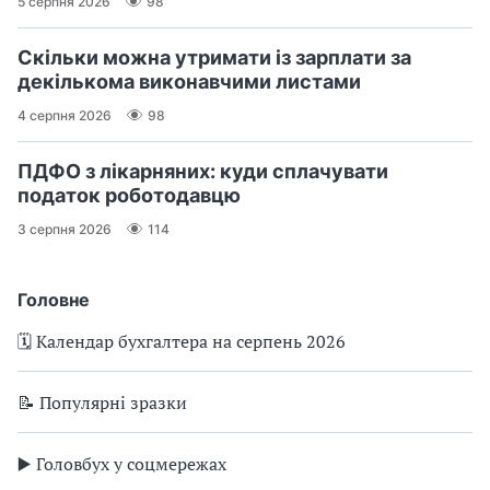
5 серпня 2026
98
Скільки можна утримати із зарплати за
декількома виконавчими листами
4 серпня 2026
98
ПДФО з лікарняних: куди сплачувати
податок роботодавцю
3 серпня 2026
114
Головне
🗓️ Календар бухгалтера на серпень 2026
📝 Популярні зразки
▶️ Головбух у соцмережах