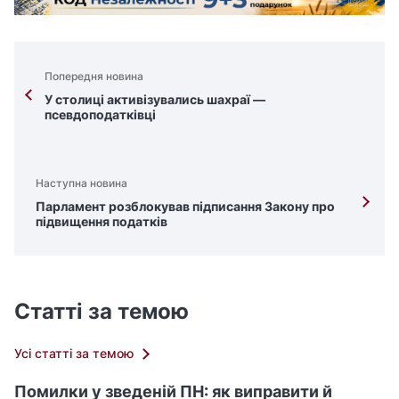
Попередня новина
У столиці активізувались шахраї —
псевдоподатківці
Наступна новина
Парламент розблокував підписання Закону про
підвищення податків
Статті за темою
Усі статті за темою
Помилки у зведеній ПН: як виправити й