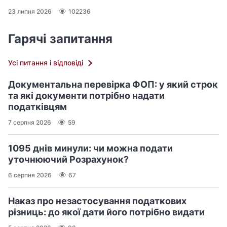
23 липня 2026
102236
Гарячі запитання
Усі питання і відповіді
Документальна перевірка ФОП: у який строк
та які документи потрібно надати
податківцям
7 серпня 2026
59
1095 днів минули: чи можна подати
уточнюючий Розрахунок?
6 серпня 2026
67
Наказ про незастосування податкових
різниць: до якої дати його потрібно видати