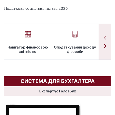
Податкова соціальна пільга 2026
Навігатор фінансовою
Оподаткування доходу
ПД
звітністю
фізособи
СИСТЕМА ДЛЯ БУХГАЛТЕРА
Експертус Головбух