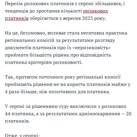
Перелік ризикових платників у серпні збільшився, і
тенденція до зростання кількості
ризикових
платників
зберігається з вересня 2023 року.
На це, безумовно, впливає стала негативна практика
регіональних комісій за результатами розгляду
документів платників про їх «неризиковість»
приймати більшість рішень про відповідність
платника критеріям ризиковості.
Так, протягом поточного року регіональні комісії
приймають рішення не на користь платників майже у
4 рази більше, ніж позитивних для платника.
У серпні за рішеннями суду виключили з ризикових
44 платника, а за результатами адміноскарження — 20
платників.
Отже, у серпні: