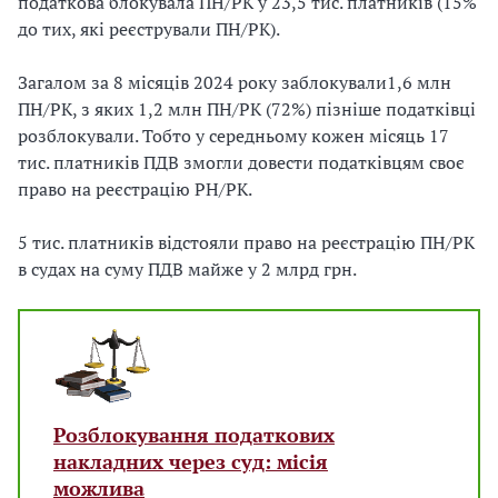
податкова блокувала ПН/РК у 23,5 тис. платників (15%
до тих, які реєстрували ПН/РК).
Загалом за 8 місяців 2024 року заблокували1,6 млн
ПН/РК, з яких 1,2 млн ПН/РК (72%) пізніше податківці
розблокували. Тобто у середньому кожен місяць 17
тис. платників ПДВ змогли довести податківцям своє
право на реєстрацію РН/РК.
5 тис. платників відстояли право на реєстрацію ПН/РК
в судах на суму ПДВ майже у 2 млрд грн.
Розблокування податкових
накладних через суд: місія
можлива