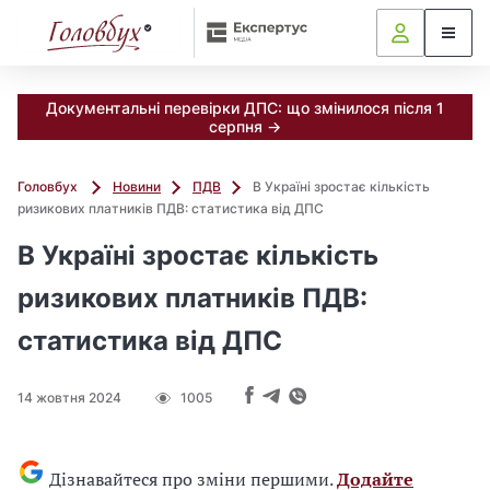
Документальні перевірки ДПС: що змінилося після 1
серпня →
Головбух
Новини
ПДВ
В Україні зростає кількість
ризикових платників ПДВ: статистика від ДПС
В Україні зростає кількість
ризикових платників ПДВ:
статистика від ДПС
14 жовтня 2024
1005
Дізнавайтеся про зміни першими.
Додайте