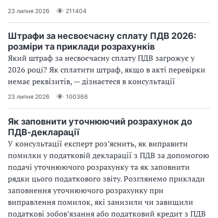
23 липня 2026
211404
Штрафи за несвоєчасну сплату ПДВ 2026:
розміри та приклади розрахунків
Який штраф за несвоєчасну сплату ПДВ загрожує у
2026 році? Як сплатити штраф, якщо в акті перевірки
немає реквізитів, — дізнаєтеся в консультації
23 липня 2026
100366
Як заповнити уточнюючий розрахунок до
ПДВ-декларації
У консультації експерт роз’яснить, як виправити
помилки у податковій декларації з ПДВ за допомогою
подачі уточнюючого розрахунку та як заповнити
рядки цього податкового звіту. Розглянемо приклади
заповнення уточнюючого розрахунку при
виправлення помилок, які занизили чи завищили
податкові зобов’язання або податковий кредит з ПДВ