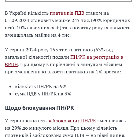
В Україні кількість
платників ПДВ
станом на
01.09.2024 становить майже 247 тис. (90% юридичних
осіб, 10% фізичних осіб) та з початку року їх кількість
зменшилась майже на 4 тис.
У серпні 2024 року 155 тис. платників (63% від
загальної кількості) подали
ПН/РК на реєстрацію в
ЄРПН
. При цьому в порівнянні з минулим місяцем
при зменшенні кількості платників на 1% зросли:
кількість ПН/РК на 9%
сума ПДВ у ПН/РК на 3%.
Щодо блокування ПН/РК
У серпні кількість
заблокованих ПН/РК
зменшилась
на 29% до минулого місяця. При цьому кількість
платників і заблокована сума ПДВ — на рівні липня.