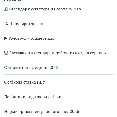
🗓️ Календар бухгалтера на серпень 2026
📝 Популярні зразки
▶️ Головбух у соцмережах
💻 Заставки з календарем робочого часу на серпень
Статзвітність у серпні 2026
Облікова ставка НБУ
Довідники податкових пільг
Норми тривалості робочого часу 2026