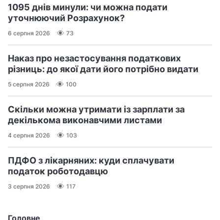
1095 днів минули: чи можна подати
уточнюючий Розрахунок?
6 серпня 2026
73
Наказ про незастосування податкових
різниць: до якої дати його потрібно видати
5 серпня 2026
100
Скільки можна утримати із зарплати за
декількома виконавчими листами
4 серпня 2026
103
ПДФО з лікарняних: куди сплачувати
податок роботодавцю
3 серпня 2026
117
Головне