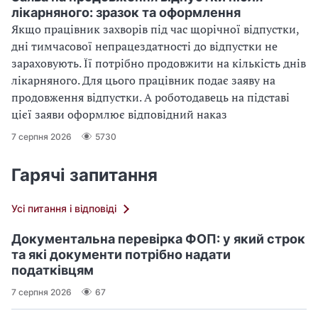
лікарняного: зразок та оформлення
Якщо працівник захворів під час щорічної відпустки,
дні тимчасової непрацездатності до відпустки не
зараховують. Її потрібно продовжити на кількість днів
лікарняного. Для цього працівник подає заяву на
продовження відпустки. А роботодавець на підставі
цієї заяви оформлює відповідний наказ
7 серпня 2026
5730
Гарячі запитання
Усі питання і відповіді
Документальна перевірка ФОП: у який строк
та які документи потрібно надати
податківцям
7 серпня 2026
67