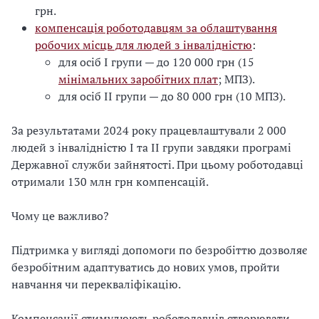
грн.
компенсація роботодавцям за облаштування
робочих місць для людей з інвалідністю
:
для осіб І групи — до 120 000 грн (15
мінімальних заробітних плат
; МПЗ).
для осіб ІІ групи — до 80 000 грн (10 МПЗ).
За результатами 2024 року працевлаштували 2 000
людей з інвалідністю І та ІІ групи завдяки програмі
Державної служби зайнятості. При цьому роботодавці
отримали 130 млн грн компенсацій.
Чому це важливо?
Підтримка у вигляді допомоги по безробіттю дозволяє
безробітним адаптуватись до нових умов, пройти
навчання чи перекваліфікацію.
Компенсації стимулюють роботодавців створювати