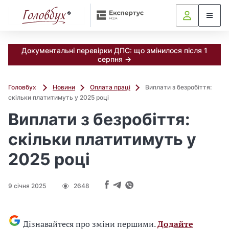
Документальні перевірки ДПС: що змінилося після 1
серпня →
Головбух
Новини
Оплата праці
Виплати з безробіття:
скільки платитимуть у 2025 році
Виплати з безробіття:
скільки платитимуть у
2025 році
9 січня 2025
2648
Дізнавайтеся про зміни першими.
Додайте