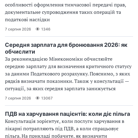
особливості оформлення тимчасової передачі прав,
документальне супроводження таких операцій та
податкові наслідки
7 серпня 2026
1346
Середня зарплата для бронювання 2026: як
обчислити
За рекомендацією Мінекономіки обчислюйте
середню зарплату для визначення критичного статусу
за даними Податкового розрахунку. Пояснимо, з яких
рядків визначати показники. Також у консультації —
ситуації, за яких середня зарплата занижується
7 серпня 2026
13067
ПДВ на харчування пацієнтів: коли діє пільга
Консультація зорієнтує, коли послуги харчування в
лікарні потрапляють під ПДВ, а коли спрацьовує
пільга. На прикладі побачите, як визначити