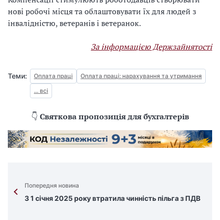
нові робочі місця та облаштовувати їх для людей з
інвалідністю, ветеранів і ветеранок.
За інформацією Держзайнятості
Теми:
Оплата праці
Оплата праці: нарахування та утримання
... всі
👇
Святкова пропозиція для бухгалтерів
Попередня новина
З 1 січня 2025 року втратила чинність пільга з ПДВ