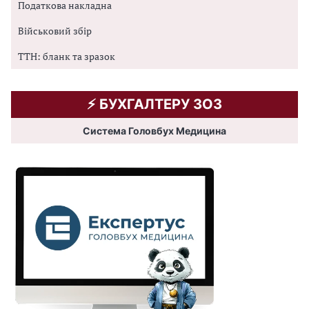
Податкова накладна
Військовий збір
ТТН: бланк та зразок
⚡️ БУХГАЛТЕРУ ЗОЗ
Система Головбух Медицина