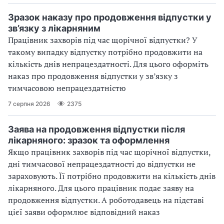
Зразок наказу про продовження відпустки у
зв’язку з лікарняним
Працівник захворів під час щорічної відпустки? У
такому випадку відпустку потрібно продовжити на
кількість днів непрацездатності. Для цього оформіть
наказ про продовження відпустки у зв’язку з
тимчасовою непрацездатністю
7 серпня 2026
2375
Заява на продовження відпустки після
лікарняного: зразок та оформлення
Якщо працівник захворів під час щорічної відпустки,
дні тимчасової непрацездатності до відпустки не
зараховують. Її потрібно продовжити на кількість днів
лікарняного. Для цього працівник подає заяву на
продовження відпустки. А роботодавець на підставі
цієї заяви оформлює відповідний наказ