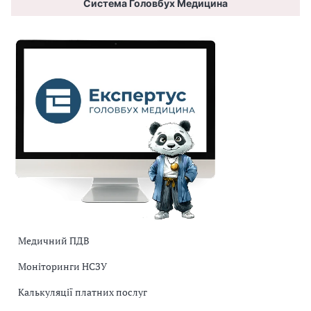
Система Головбух Медицина
Медичний ПДВ
Моніторинги НСЗУ
Калькуляції платних послуг