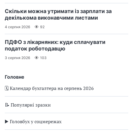
Скільки можна утримати із зарплати за
декількома виконавчими листами
4 серпня 2026
92
ПДФО з лікарняних: куди сплачувати
податок роботодавцю
3 серпня 2026
103
Головне
🗓️ Календар бухгалтера на серпень 2026
📝 Популярні зразки
▶️ Головбух у соцмережах