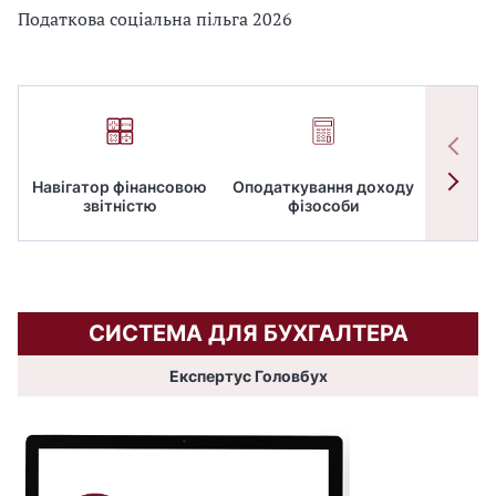
Податкова соціальна пільга 2026
Навігатор фінансовою
Оподаткування доходу
ПД
звітністю
фізособи
СИСТЕМА ДЛЯ БУХГАЛТЕРА
Експертус Головбух