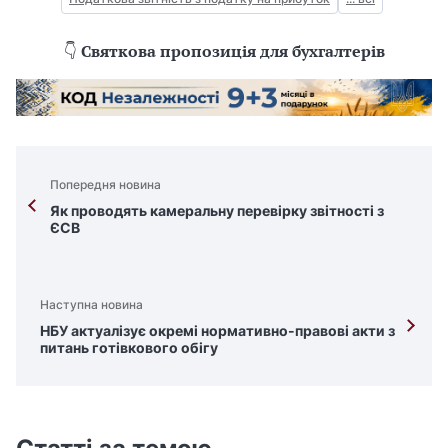
👇
Святкова пропозиція для бухгалтерів
Попередня новина
Як проводять камеральну перевірку звітності з
ЄСВ
Наступна новина
НБУ актуалізує окремі нормативно-правові акти з
питань готівкового обігу