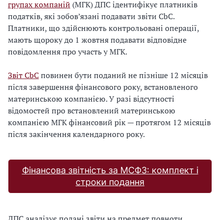
групах компаній
(МГК) ДПС ідентифікує платників
податків, які зобов’язані подавати звіти CbC.
Платники, що здійснюють контрольовані операції,
мають щороку до 1 жовтня подавати відповідне
повідомлення про участь у МГК.
Звіт CbC
повинен бути поданий не пізніше 12 місяців
після завершення фінансового року, встановленого
материнською компанією. У разі відсутності
відомостей про встановлений материнською
компанією МГК фінансовий рік — протягом 12 місяців
після закінчення календарного року.
Фінансова звітність за МСФЗ: комплект і
строки подання
ДПС аналізує подані звіти на предмет повноти,