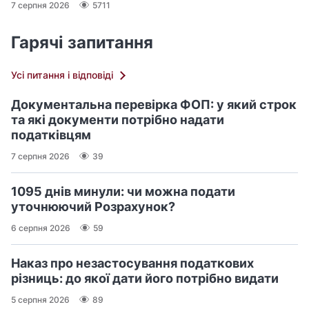
7 серпня 2026
5711
Гарячі запитання
Усі питання і відповіді
Документальна перевірка ФОП: у який строк
та які документи потрібно надати
податківцям
7 серпня 2026
39
1095 днів минули: чи можна подати
уточнюючий Розрахунок?
6 серпня 2026
59
Наказ про незастосування податкових
різниць: до якої дати його потрібно видати
5 серпня 2026
89