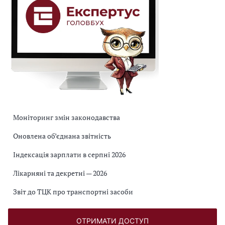
Моніторинг змін законодавства
Оновлена об’єднана звітність
Індексація зарплати в серпні 2026
Лікарняні та декретні — 2026
Звіт до ТЦК про транспортні засоби
ОТРИМАТИ ДОСТУП