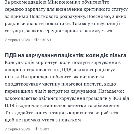
За рекомендацією Мінекономіки обчислюйте
середню зарплату для визначення критичного статусу
за даними Податкового розрахунку. Пояснимо, з яких
рядків визначати показники. Також у консультації —
ситуації, за яких середня зарплата занижується
7 серпня 2026
13053
ПДВ на харчування пацієнтів: коли діє пільга
Консультація зорієнтує, коли послуги харчування в
лікарні потрапляють під ПДВ, а коли спрацьовує
пільга. На прикладі побачите, як визначити
оподатковувану частину пільгової послуги, якщо
перевищили ліміт витрат на харчування. Нагадаємо:
законодавство звільняє харчування громадян у ЗОЗ від
ПДВ і водночас встановлює винятки та обмеження.
Тож додайте консультація в корисне та звіряйтеся,
щоб не промахнутися з податком
7 серпня 2026
3601