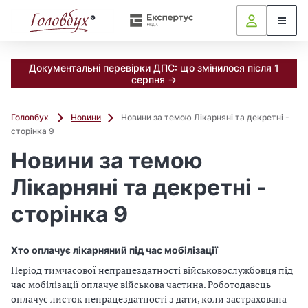
Документальні перевірки ДПС: що змінилося після 1
серпня →
Головбух
Новини
Новини за темою Лікарняні та декретні -
сторінка 9
Новини за темою
Лікарняні та декретні -
сторінка 9
Хто оплачує лікарняний під час мобілізації
Період тимчасової непрацездатності військовослужбовця під
час мобілізації оплачує військова частина. Роботодавець
оплачує листок непрацездатності з дати, коли застрахована