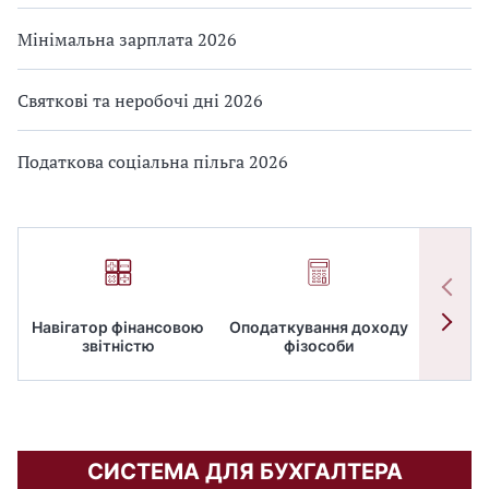
Мінімальна зарплата 2026
Святкові та неробочі дні 2026
Податкова соціальна пільга 2026
Навігатор фінансовою
Оподаткування доходу
ПД
звітністю
фізособи
СИСТЕМА ДЛЯ БУХГАЛТЕРА