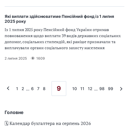
Які виплати здійснюватиме Пенсійний фонд із 1 липня
2025 року
Із 1 липня 2025 року Пенсійний фонд України отримав
повноваження щодо виплати 39 видів державних соціальних
допомог, соціальних стипендій, які раніше призначали та
виплачували органи соціального захисту населення
2 липня 2025
1609
9
...
...
1
2
6
7
8
10
11
12
98
99
Головне
🗓️ Календар бухгалтера на серпень 2026