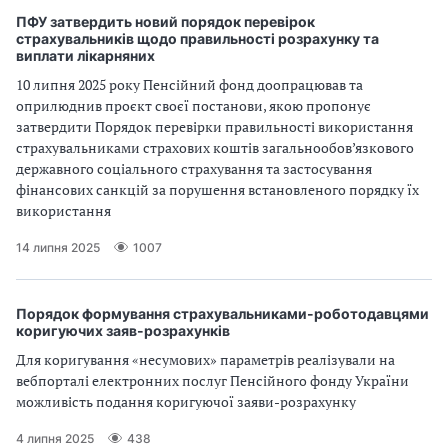
ПФУ затвердить новий порядок перевірок
страхувальників щодо правильності розрахунку та
виплати лікарняних
10 липня 2025 року Пенсійний фонд доопрацював та
оприлюднив проєкт своєї постанови, якою пропонує
затвердити Порядок перевірки правильності використання
страхувальниками страхових коштів загальнообов’язкового
державного соціального страхування та застосування
фінансових санкцій за порушення встановленого порядку їх
використання
14 липня 2025
1007
Порядок формування страхувальниками-роботодавцями
коригуючих заяв-розрахунків
Для коригування «несумових» параметрів реалізували на
вебпорталі електронних послуг Пенсійного фонду України
можливість подання коригуючої заяви-розрахунку
4 липня 2025
438