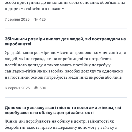
особа приступила до виконання своїх основних обов’язків на
підприємстві згідно з наказом
7 серпня 2025
425
Збільшили розміри виплат для людей, які постраждали на
виробництві
Уряд збільшив розміри щомісячної грошової компенсації для
людей, які постраждали на виробництві та потребують
постійного догляду, а також мають постійну потребу у
санітарно-гігієнічних засобах, засобах догляду та одночасно
на постійній основі потребують медичних виробів або ліків
6 серпня 2025
506
Допомога у зв’язку з вагітністю та пологами жінкам, які
перебувають на обліку в центрі зайнятості
Жінки, які перебувають на обліку в центрі зайнятості як
безробітні, мають право на державну допомогу у зв’язку з