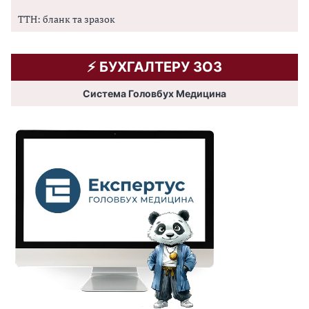
ТТН: бланк та зразок
⚡️ БУХГАЛТЕРУ ЗОЗ
Система Головбух Медицина