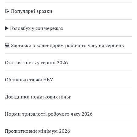
📝 Популярні зразки
▶️ Головбух у соцмережах
💻 Заставки з календарем робочого часу на серпень
Статзвітність у серпні 2026
Облікова ставка НБУ
Довідники податкових пільг
Норми тривалості робочого часу 2026
Прожитковий мінімум 2026