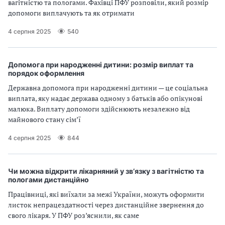
вагітністю та пологами. Фахівці ПФУ розповіли, який розмір
допомоги виплачують та як отримати
4 серпня 2025
540
Допомога при народженні дитини: розмір виплат та
порядок оформлення
Державна допомога при народженні дитини — це соціальна
виплата, яку надає держава одному з батьків або опікунові
малюка. Виплату допомоги здійснюють незалежно від
майнового стану сім’ї
4 серпня 2025
844
Чи можна відкрити лікарняний у зв’язку з вагітністю та
пологами дистанційно
Працівниці, які виїхали за межі України, можуть оформити
листок непрацездатності через дистанційне звернення до
свого лікаря. У ПФУ роз’яснили, як саме