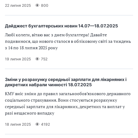
22 липня 2025
800
Дайджест бухгалтерських новин 14.07—18.07.2025
Любі колеги, вітаю вас з днем бухгалтера! Давайте
подивимося, що нового сталося в обліковому світі за тиждень
з 14 по 18 липня 2025 року
19 липня 2025
752
Зміни у розрахунку середньої зарплати для лікарняних і
декретних набрали чинності 18.07.2025
КМУ вніс зміни до правил загальнообов’язкового державного
соціального страхування. Вони стосуються розрахунку
середньої зарплати для лікарняних, декретних та виплат у
разі нещасного випадку
18 липня 2025
4192