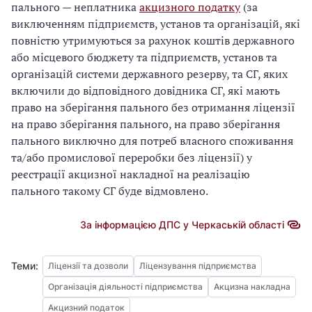
пального — неплатника
акцизного податку
(за
виключенням підприємств, установ та організацій, які
повністю утримуються за рахунок коштів державного
або місцевого бюджету та підприємств, установ та
організацій системи державного резерву, та СГ, яких
включили до відповідного довідника СГ, які мають
право на зберігання пального без отримання ліцензії
на право зберігання пального, на право зберігання
пального виключно для потреб власного споживання
та/або промислової переробки без ліцензії) у
реєстрації акцизної накладної на реалізацію
пального такому СГ буде відмовлено.
За інформацією ДПС у Черкаській області
Теми:
Ліцензії та дозволи
Ліцензування підприємства
Організація діяльності підприємства
Акцизна накладна
Акцизний податок