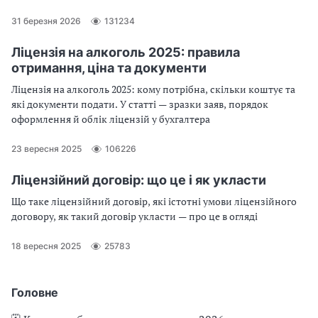
ліцензій — розбираємо
31 березня 2026
131234
Ліцензія на алкоголь 2025: правила
отримання, ціна та документи
Ліцензія на алкоголь 2025: кому потрібна, скільки коштує та
які документи подати. У статті — зразки заяв, порядок
оформлення й облік ліцензій у бухгалтера
23 вересня 2025
106226
Ліцензійний договір: що це і як укласти
Що таке ліцензійний договір, які істотні умови ліцензійного
договору, як такий договір укласти — про це в огляді
18 вересня 2025
25783
Головне