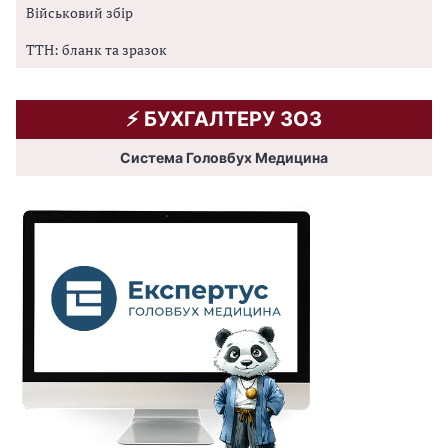
Військовий збір
ТТН: бланк та зразок
⚡️ БУХГАЛТЕРУ ЗОЗ
Система Головбух Медицина