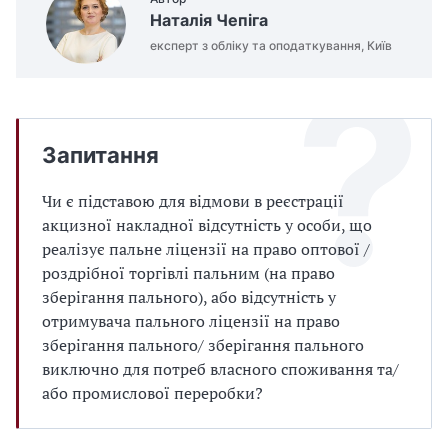
Наталія Чепіга
експерт з обліку та оподаткування, Київ
Запитання
Чи є підставою для відмови в реєстрації
акцизної накладної відсутність у особи, що
реалізує пальне ліцензії на право оптової /
роздрібної торгівлі пальним (на право
зберігання пального), або відсутність у
отримувача пального ліцензії на право
зберігання пального/ зберігання пального
виключно для потреб власного споживання та/
або промислової переробки?