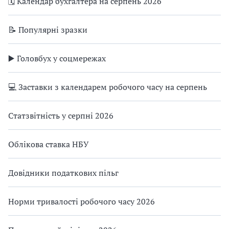
🗓️ Календар бухгалтера на серпень 2026
📝 Популярні зразки
▶️ Головбух у соцмережах
💻 Заставки з календарем робочого часу на серпень
Статзвітність у серпні 2026
Облікова ставка НБУ
Довідники податкових пільг
Норми тривалості робочого часу 2026