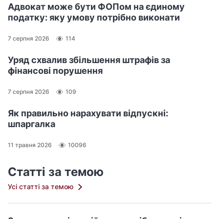
Адвокат може бути ФОПом на єдиному
податку: яку умову потрібно виконати
7 серпня 2026
114
Уряд схвалив збільшення штрафів за
фінансові порушення
7 серпня 2026
109
Як правильно нарахувати відпускні:
шпаргалка
11 травня 2026
10096
Статті за темою
Усі статті за темою