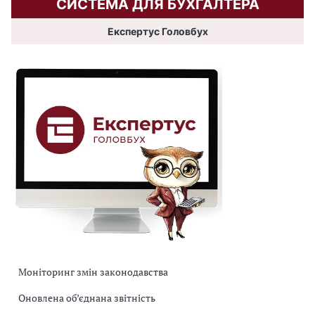
СИСТЕМА ДЛЯ БУХГАЛТЕРА
Експертус Головбух
Моніторинг змін законодавства
Оновлена об’єднана звітність