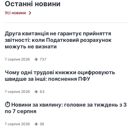
Останні новини
Усі новини
Друга квитанція не гарантує прийняття
звітності: коли Податковий розрахунок
можуть не визнати
7 серпня 2026
737
Чому одні трудові книжки оцифровують
швидше за інші: пояснення ПФУ
7 серпня 2026
63
⏱️ Новини за хвилину: головне за тиждень з 3
по 7 серпня
7 серпня 2026
58