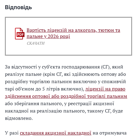
Відповідь
Вартість ліцензій на алкоголь, тютюн та
пальне у 2026 році
СКАЧАТИ
За відсутності у суб’єкта господарювання (СГ), який
реалізує пальне (крім СГ, які здійснюють оптову або
роздрібну торгівлю пальним виключно у споживчій
тарі об’ємом до 5 літрів включно),
ліцензії на право
здійснення оптової або роздрібної торгівлі пальним
або зберігання пального, у реєстрації акцизної
накладної на реалізацію пального, такому СГ, буде
відмовлено.
У разі
складання акцизної накладної
на отримувача