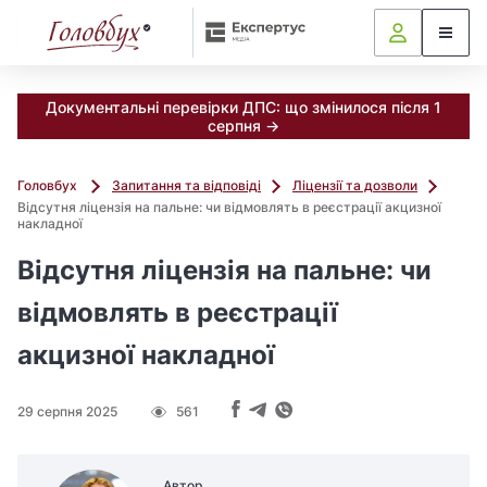
Документальні перевірки ДПС: що змінилося після 1
серпня →
Головбух
Запитання та відповіді
Ліцензії та дозволи
Відсутня ліцензія на пальне: чи відмовлять в реєстрації акцизної
накладної
Відсутня ліцензія на пальне: чи
відмовлять в реєстрації
акцизної накладної
29 серпня 2025
561
Автор