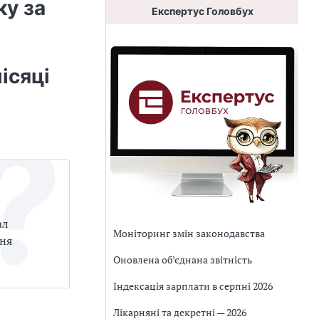
ку за
Експертус Головбух
ісяці
ал
Моніторинг змін законодавства
ння
Оновлена об’єднана звітність
Індексація зарплати в серпні 2026
Лікарняні та декретні — 2026