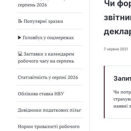
Чи фо
серпень 2026
звітни
📝 Популярні зразки
деклар
▶️ Головбух у соцмережах
7 червня 2021
💻 Заставки з календарем
робочого часу на серпень
Статзвітність у серпні 2026
Запи
Чи потр
Облікова ставка НБУ
страхув
наявні 
Довідники податкових пільг
Норми тривалості робочого