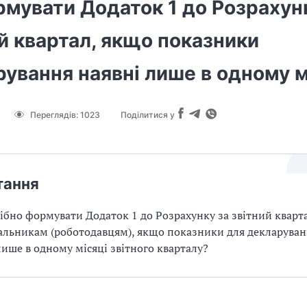
рмувати Додаток 1 до Розрахун
й квартал, якщо показники
ування наявні лише в одному м
Переглядів:
1023
Поділитися у
тання
ібно формувати Додаток 1 до Розрахунку за звітний кварт
альникам (роботодавцям), якщо показники для декларува
лише в одному місяці звітного кварталу?