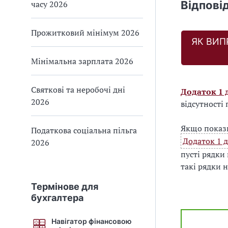
часу 2026
Відпові
Прожитковий мінімум 2026
ЯК ВИП
Мінімальна зарплата 2026
Святкові та неробочі дні
Додаток 1 
2026
відсутності
Якщо показн
Податкова соціальна пільга
Додаток 1 
2026
пусті рядки
такі рядки 
Термінове для
бухгалтера
Навігатор фінансовою