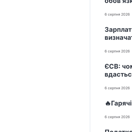
обов'яз
6 серпня 2026
Зарплат
визнача
6 серпня 2026
ЄСВ: чо
вдастьс
6 серпня 2026
🔥Гаряч
6 серпня 2026