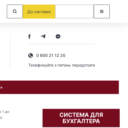
До системи
0 800 21 12 20
Телефонуйте з питань передплати
 →
 1 до
СИСТЕМА ДЛЯ
ці
БУХГАЛТЕРА