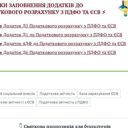
АЗКИ ЗАПОВНЕННЯ ДОДАТКІВ ДО
КОВОГО РОЗРАХУНКУ З ПДФО ТА ЄСВ ⚡️
✒️ Додаток Д5 Податкового розрахунку з ПДФО та ЄСВ
✒️ Додаток Д1 до Податкового розрахунку з ПДФО та ЄСВ
✒️ Додаток 4ДФ до Податкового розрахунку з ПДФО та ЄСВ
✒️ Додаток Д6 Податкового розрахунку з ПДФО та ЄСВ
й соціальний внесок
Податкова звітність
База нарахування ЄСВ
кові звітності з ЄСВ
Податкова звітність з ПДФО
👇
Святкова пропозиція для бухгалтерів