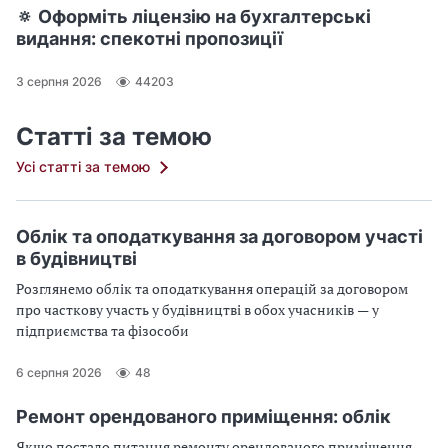
🔅 Оформіть ліцензію на бухгалтерські
видання: спекотні пропозиції
3 серпня 2026
44203
Статті за темою
Усі статті за темою
Облік та оподаткування за договором участі
в будівництві
Розглянемо облік та оподаткування операцій за договором
про часткову участь у будівництві в обох учасників — у
підприємства та фізособи
6 серпня 2026
48
Ремонт орендованого приміщення: облік
Якщо постало питання ремонту орендованого приміщення,