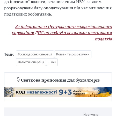
до іноземної валюти, встановленим НБУ, за яким
розраховували базу оподаткування під час визначення
податкових зобов’язань.
За інформацією Центрального міжрегіонального
управління ДПС по роботі з великими платниками
податків
Теми:
Господарські операції
Кошти та розрахунки
Валютні операції
... всі
👇
Святкова пропозиція для бухгалтерів
Наступне