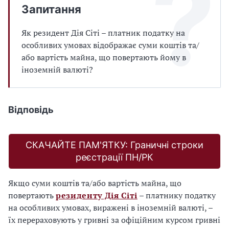
Запитання
Як резидент Дія Сіті – платник податку на
особливих умовах відображає суми коштів та/
або вартість майна, що повертають йому в
іноземній валюті?
Відповідь
СКАЧАЙТЕ ПАМ'ЯТКУ: Граничні строки
реєстрації ПН/РК
Якщо суми коштів та/або вартість майна, що
повертають
резиденту Дія Сіті
– платнику податку
на особливих умовах, виражені в іноземній валюті, –
їх перераховують у гривні за офіційним курсом гривні