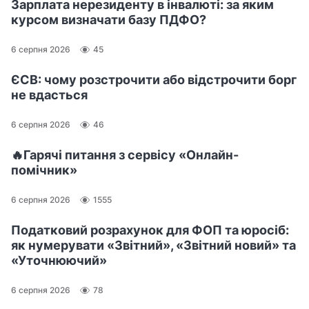
Зарплата нерезиденту в інвалюті: за яким
курсом визначати базу ПДФО?
6 серпня 2026
45
ЄСВ: чому розстрочити або відстрочити борг
не вдасться
6 серпня 2026
46
🔥Гарячі питання з сервісу «Онлайн-
помічник»
6 серпня 2026
1555
Податковий розрахунок для ФОП та юросіб:
як нумерувати «Звітний», «Звітний новий» та
«Уточнюючий»
6 серпня 2026
78