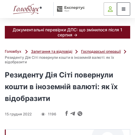
Документальні перевірки ДПС: що змінилося після 1
серпня →
Головбух
Запитання та відповіді
Господарські операції
Резиденту Дія Сіті повернули кошти в іноземній валюті: як їх
відобразити
Резиденту Дія Сіті повернули
кошти в іноземній валюті: як їх
відобразити
15 грудня 2022
1196