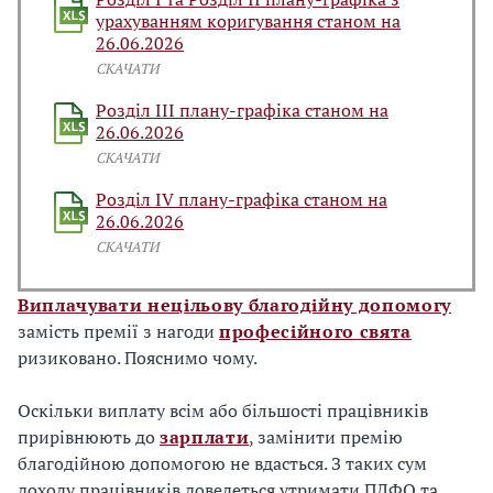
урахуванням коригування станом на
26.06.2026
СКАЧАТИ
Розділ ІІІ плану-графіка станом на
26.06.2026
СКАЧАТИ
Розділ IV плану-графіка станом на
26.06.2026
СКАЧАТИ
Виплачувати нецільову благодійну допомогу
замість премії з нагоди
професійного свята
ризиковано. Пояснимо чому.
Оскільки виплату всім або більшості працівників
прирівнюють до
зарплати
, замінити премію
благодійною допомогою не вдасться. З таких сум
доходу працівників доведеться утримати ПДФО та