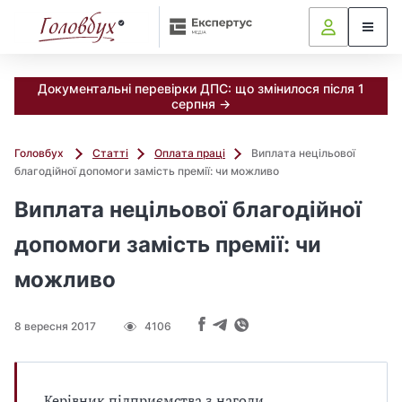
Документальні перевірки ДПС: що змінилося після 1
серпня →
Головбух
Статті
Оплата праці
Виплата нецільової
благодійної допомоги замість премії: чи можливо
Виплата нецільової благодійної
допомоги замість премії: чи
можливо
8 вересня 2017
4106
Керівник підприємства з нагоди