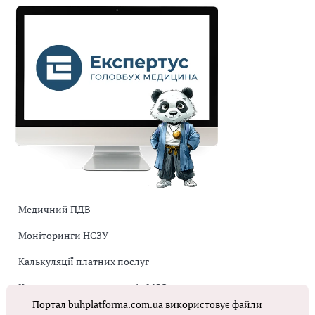
Медичний ПДВ
Моніторинги НСЗУ
Калькуляції платних послуг
Коригувальна накладна від МОЗ
Портал buhplatforma.com.ua використовує файли
Оплата праці в КНП