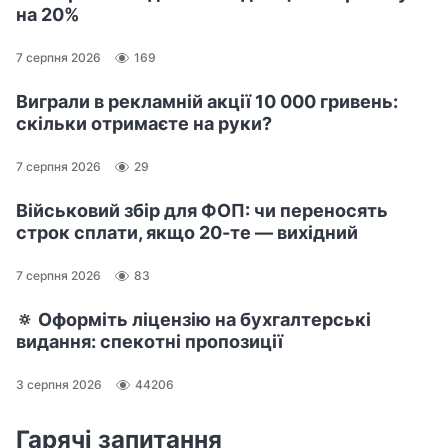
на 20%
7 серпня 2026
169
Виграли в рекламній акції 10 000 гривень:
скільки отримаєте на руки?
7 серпня 2026
29
Військовий збір для ФОП: чи переносять
строк сплати, якщо 20-те — вихідний
7 серпня 2026
83
🔅 Оформіть ліцензію на бухгалтерські
видання: спекотні пропозиції
3 серпня 2026
44206
Гарячі запитання