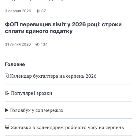
3 серпня 2026
87
ФОП перевищив ліміт у 2026 році: строки
сплати єдиного податку
31 липня 2026
134
Головне
🗓️ Календар бухгалтера на серпень 2026
📝 Популярні зразки
▶️ Головбух у соцмережах
💻 Заставки з календарем робочого часу на серпень