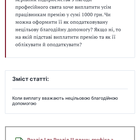
професійного свята хоче виплатити усім
працівникам премію у сумі 1000 грн. Чи
можна оформити її як оподатковувану
нецільову благодійну допомогу? Якщо ні, то
на якій підставі виплатити премію та як її
облікувати й оподаткувати?
Зміст статті:
Коли виплату вважають нецільовою благодійною
допомогою
Розділ І та Розділ ІІ плану-графіка з