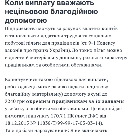
Коли виплату вважають
нецільовою благодійною
допомогою
Підприємства можуть за рахунок власних коштів
встановлювати додаткові трудові та соціально-
побутові пільги для працівників (ст. 9-1 Кодексу
законів про працю України). До таких пільг можна
віднести й матеріальну допомогу разового характеру
працівникам за особистими обставинами.
Користуючись такою підставою для виплати,
роботодавець може разово надати нецільову
благодійну (матеріальну) допомогу в сумі до
2240 грн
окремим працівникам за їх заявами
у зв’язку з особистими обставинами. Це відповідає
вимогам підпункту 170.7.1 ПК (лист ДФС від
18.12.2015 № 11838/Т/99-99-17-03-03-14).
Та й до бази нарахування ЄСВ не включають