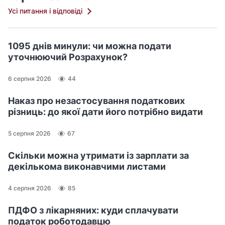
Усі питання і відповіді
1095 днів минули: чи можна подати
уточнюючий Розрахунок?
6 серпня 2026
44
Наказ про незастосування податкових
різниць: до якої дати його потрібно видати
5 серпня 2026
67
Скільки можна утримати із зарплати за
декількома виконавчими листами
4 серпня 2026
85
ПДФО з лікарняних: куди сплачувати
податок роботодавцю