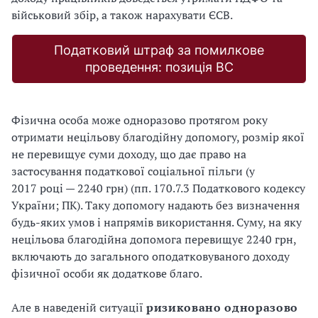
військовий збір, а також нарахувати ЄСВ.
Податковий штраф за помилкове
проведення: позиція ВС
Фізична особа може одноразово протягом року
отримати нецільову благодійну допомогу, розмір якої
не перевищує суми доходу, що дає право на
застосування податкової соціальної пільги (у
2017 році — 2240 грн) (пп. 170.7.3 Податкового кодексу
України; ПК). Таку допомогу надають без визначення
будь-яких умов і напрямів використання. Суму, на яку
нецільова благодійна допомога перевищує 2240 грн,
включають до загального оподатковуваного доходу
фізичної особи як додаткове благо.
Але в наведеній ситуації
ризиковано одноразово