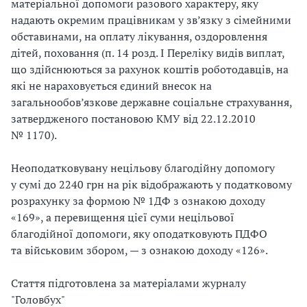
матеріальної допомоги разового характеру, яку
надають окремим працівникам у зв’язку з сімейними
обставинами, на оплату лікування, оздоровлення
дітей, поховання (п. 14 розд. І Переліку видів виплат,
що здійснюються за рахунок коштів роботодавців, на
які не нараховується єдиний внесок на
загальнообов’язкове державне соціальне страхування,
затвердженого постановою КМУ від 22.12.2010
№ 1170).
Неоподатковувану нецільову благодійну допомогу
у сумі до 2240 грн на рік відображають у податковому
розрахунку за формою № 1ДФ з ознакою доходу
«169», а перевищення цієї суми нецільової
благодійної допомоги, яку оподатковують ПДФО
та військовим збором, — з ознакою доходу «126».
Стаття підготовлена за матеріалами журналу
"Головбух"