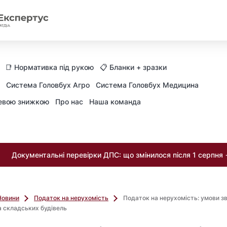
📑 Нормативка під рукою
📋 Бланки + зразки
Система Головбух Агро
Система Головбух Медицина
невою знижкою
Про нас
Наша команда
Документальні перевірки ДПС: що змінилося після 1 серпня
Новини
Податок на нерухомість
Податок на нерухомість: умови з
 складських будівель