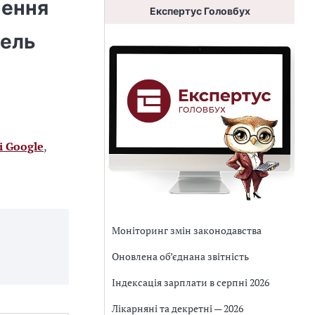
нення
Експертус Головбух
вель
і Google
,
Моніторинг змін законодавства
Оновлена об’єднана звітність
Індексація зарплати в серпні 2026
Лікарняні та декретні — 2026