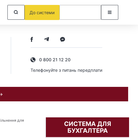
До системи
0 800 21 12 20
Телефонуйте з питань передплати
 →
вільнення для
СИСТЕМА ДЛЯ
БУХГАЛТЕРА