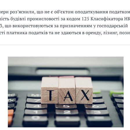
ери роз’яснили, що не є об’єктом оподаткування податком
ість будівлі промисловості за кодом 125 Класифікатора Н
3, що використовуються за призначенням у господарській
сті платника податків та не здаються в оренду, лізинг, поз