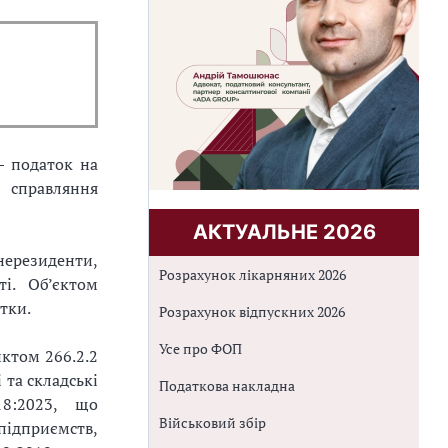
 податок на
 справляння
АКТУАЛЬНЕ 2026
 нерезиденти,
Розрахунок лікарняних 2026
ті. Об’єктом
тки.
Розрахунок відпускних 2026
Усе про ФОП
нктом 266.2.2
 та складські
Податкова накладна
18:2023, що
Військовий збір
підприємств,