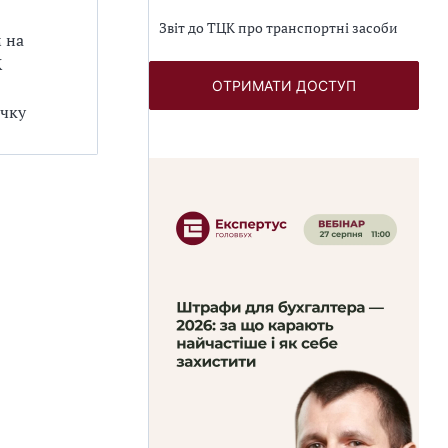
Звіт до ТЦК про транспортні засоби
 на
К
ОТРИМАТИ ДОСТУП
ичку