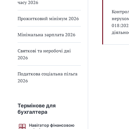
часу 2026
Контрол
Прожитковий мінімум 2026
нерухом
018:202
діяльно
Мінімальна зарплата 2026
Святкові та неробочі дні
2026
Податкова соціальна пільга
2026
Термінове для
бухгалтера
Навігатор фінансовою