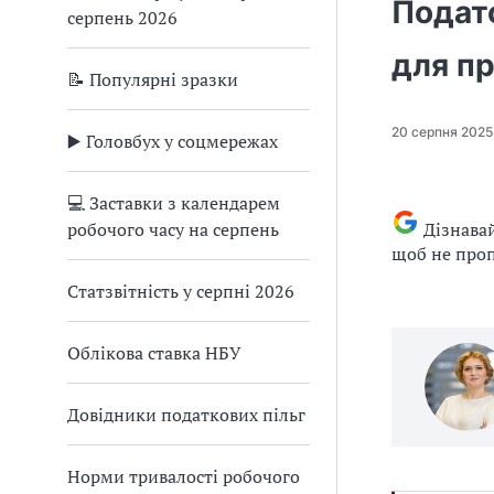
Подато
серпень 2026
для п
📝 Популярні зразки
20 серпня 2025
▶️ Головбух у соцмережах
💻 Заставки з календарем
робочого часу на серпень
Дізнава
щоб не проп
Статзвітність у серпні 2026
Облікова ставка НБУ
Довідники податкових пільг
Норми тривалості робочого