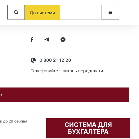
До системи
0 800 21 12 20
Телефонуйте з питань передплати
 →
и до 29 серпня
СИСТЕМА ДЛЯ
БУХГАЛТЕРА