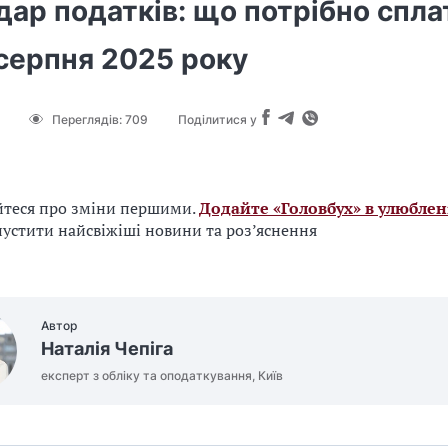
ар податків: що потрібно спла
серпня 2025 року
Переглядів:
709
Поділитися у
йтеся про зміни першими.
Додайте «Головбух» в улюблен
устити найсвіжіші новини та роз’яснення
Автор
Наталія Чепіга
експерт з обліку та оподаткування, Київ