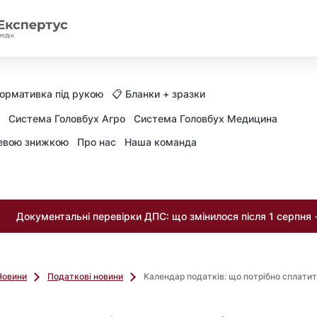
Нормативка під рукою
📋 Бланки + зразки
Система Головбух Агро
Система Головбух Медицина
невою знижкою
Про нас
Наша команда
Документальні перевірки ДПС: що змінилося після 1 серпня
Новини
Податкові новини
Календар податків: що потрібно сплатит