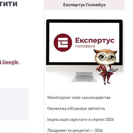
тити
Експертус Головбух
і Google
,
Моніторинг змін законодавства
Оновлена об’єднана звітність
Індексація зарплати в серпні 2026
Лікарняні та декретні — 2026