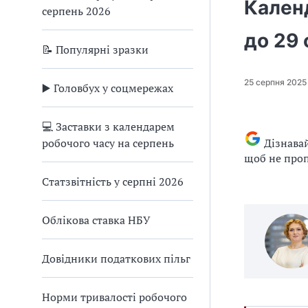
Календ
серпень 2026
до 29 
📝 Популярні зразки
25 серпня 2025
▶️ Головбух у соцмережах
💻 Заставки з календарем
робочого часу на серпень
Дізнава
щоб не проп
Статзвітність у серпні 2026
Облікова ставка НБУ
Довідники податкових пільг
Норми тривалості робочого