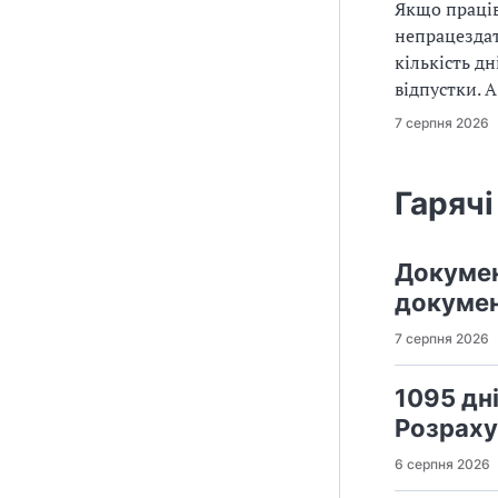
Якщо праців
непрацездат
кількість д
відпустки. 
7 серпня 2026
Гарячі
Докумен
докумен
7 серпня 2026
1095 дн
Розраху
6 серпня 2026