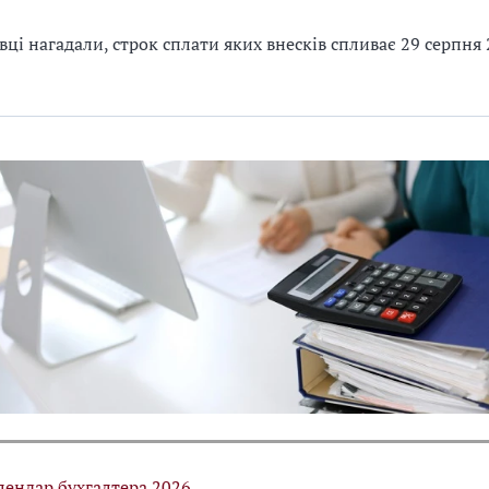
вці нагадали, строк сплати яких внесків спливає 29 серпня
лендар бухгалтера 2026