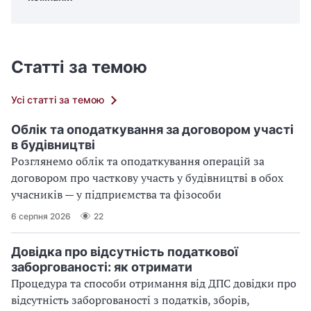
Статті за темою
Усі статті за темою
Облік та оподаткування за договором участі
в будівництві
Розглянемо облік та оподаткування операцій за
договором про часткову участь у будівництві в обох
учасників — у підприємства та фізособи
6 серпня 2026
22
Довідка про відсутність податкової
заборгованості: як отримати
Процедура та способи отримання від ДПС довідки про
відсутність заборгованості з податків, зборів,