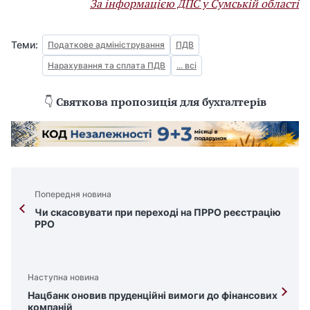
За інформацією ДПС у Сумській області
Теми:
Податкове адміністрування
ПДВ
Нарахування та сплата ПДВ
... всі
👇
Святкова пропозиція для бухгалтерів
Попередня новина
Чи скасовувати при переході на ПРРО реєстрацію
РРО
Наступна новина
Нацбанк оновив пруденційні вимоги до фінансових
компаній