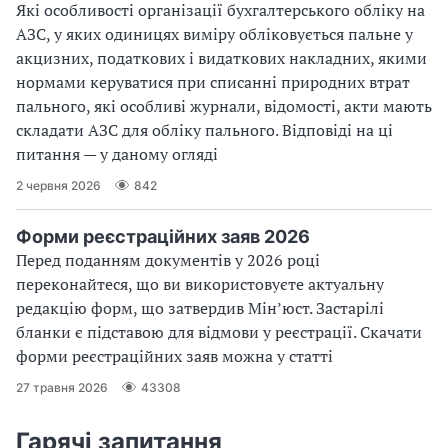
Які особливості організації бухгалтерського обліку на
АЗС, у яких одиницях виміру обліковується пальне у
акцизних, податкових і видаткових накладних, якими
нормами керуватися при списанні природних втрат
пального, які особливі журнали, відомості, акти мають
складати АЗС для обліку пального. Відповіді на ці
питання — у даному огляді
2 червня 2026
842
Форми реєстраційних заяв 2026
Перед поданням документів у 2026 році
переконайтеся, що ви використовуєте актуальну
редакцію форм, що затвердив Мін’юст. Застарілі
бланки є підставою для відмови у реєстрації. Скачати
форми реєстраційних заяв можна у статті
27 травня 2026
43308
Гарячі запитання