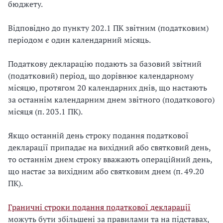
бюджету.
Відповідно до пункту 202.1 ПК звітним (податковим)
періодом є один календарний місяць.
Податкову декларацію подають за базовий звітний
(податковий) період, що дорівнює календарному
місяцю, протягом 20 календарних днів, що настають
за останнім календарним днем звітного (податкового)
місяця (п. 203.1 ПК).
Якщо останній день строку подання податкової
декларації припадає на вихідний або святковий день,
то останнім днем строку вважають операційний день,
що настає за вихідним або святковим днем (п. 49.20
ПК).
Граничні строки подання податкової декларації
можуть бути збільшені за правилами та на підставах,