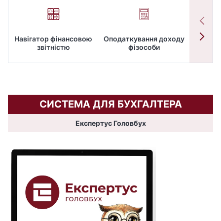
Навігатор фінансовою
Оподаткування доходу
ПД
звітністю
фізособи
СИСТЕМА ДЛЯ БУХГАЛТЕРА
Експертус Головбух