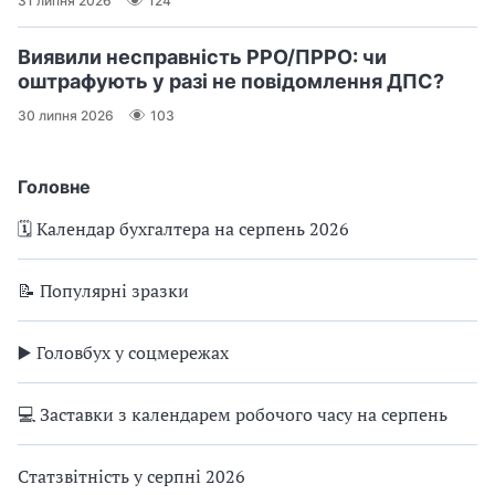
31 липня 2026
124
Виявили несправність РРО/ПРРО: чи
оштрафують у разі не повідомлення ДПС?
30 липня 2026
103
Головне
🗓️ Календар бухгалтера на серпень 2026
📝 Популярні зразки
▶️ Головбух у соцмережах
💻 Заставки з календарем робочого часу на серпень
Статзвітність у серпні 2026