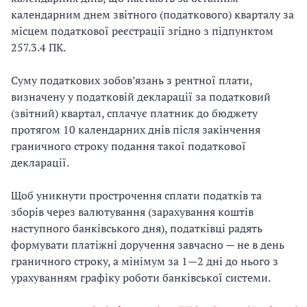
календарним днем звітного (податкового) кварталу за
місцем податкової реєстрації згідно з підпунктом
257.3.4 ПК.
Суму податкових зобов’язань з рентної плати,
визначену у податковій декларації за податковий
(звітний) квартал, сплачує платник до бюджету
протягом 10 календарних днів після закінчення
граничного строку подання такої податкової
декларації.
Щоб уникнути прострочення сплати податків та
зборів через валютування (зарахування коштів
наступного банківського дня), податківці радять
формувати платіжні доручення завчасно — не в день
граничного строку, а мінімум за 1—2 дні до нього з
урахуванням графіку роботи банківської системи.