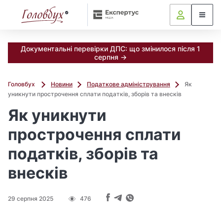
Документальні перевірки ДПС: що змінилося після 1
серпня →
Головбух
Новини
Податкове адміністрування
Як
уникнути прострочення сплати податків, зборів та внесків
Як уникнути
прострочення сплати
податків, зборів та
внесків
29 серпня 2025
476