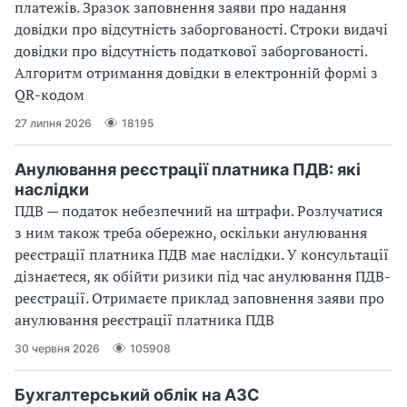
платежів. Зразок заповнення заяви про надання
довідки про відсутність заборгованості. Строки видачі
довідки про відсутність податкової заборгованості.
Алгоритм отримання довідки в електронній формі з
QR-кодом
27 липня 2026
18195
Анулювання реєстрації платника ПДВ: які
наслідки
ПДВ — податок небезпечний на штрафи. Розлучатися
з ним також треба обережно, оскільки анулювання
реєстрації платника ПДВ має наслідки. У консультації
дізнаєтеся, як обійти ризики під час анулювання ПДВ-
реєстрації. Отримаєте приклад заповнення заяви про
анулювання реєстрації платника ПДВ
30 червня 2026
105908
Бухгалтерський облік на АЗС