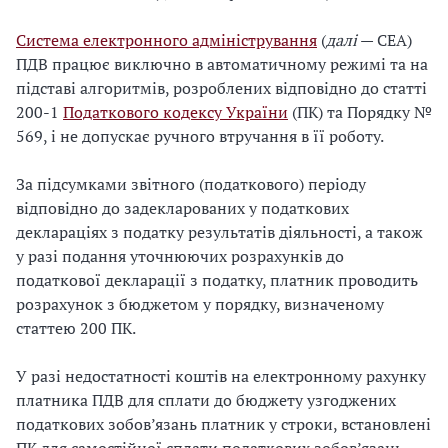
Система електронного адміністрування
(
далі
— СЕА)
ПДВ працює виключно в автоматичному режимі та на
підставі алгоритмів, розроблених відповідно до статті
200-1
Податкового кодексу України
(ПК) та Порядку №
569, і не допускає ручного втручання в її роботу.
За підсумками звітного (податкового) періоду
відповідно до задекларованих у податкових
деклараціях з податку результатів діяльності, а також
у разі подання уточнюючих розрахунків до
податкової декларації з податку, платник проводить
розрахунок з бюджетом у порядку, визначеному
статтею 200 ПК.
У разі недостатності коштів на електронному рахунку
платника ПДВ для сплати до бюджету узгоджених
податкових зобов’язань платник у строки, встановлені