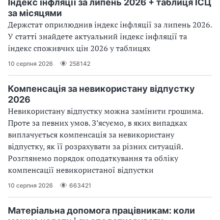
Індекс інфляції за липень 2026 + таблиця ІСЦ
за місяцями
Держстат оприлюднив індекс інфляції за липень 2026.
У статті знайдете актуальний індекс інфляції та
індекс споживчих цін 2026 у таблицях
10 серпня 2026
258142
Компенсація за невикористану відпустку
2026
Невикористану відпустку можна замінити грошима.
Проте за певних умов. З’ясуємо, в яких випадках
виплачується компенсація за невикористану
відпустку, як її розрахувати за різних ситуацій.
Розглянемо порядок оподаткування та обліку
компенсації невикористаної відпустки
10 серпня 2026
663421
Матеріальна допомога працівникам: коли