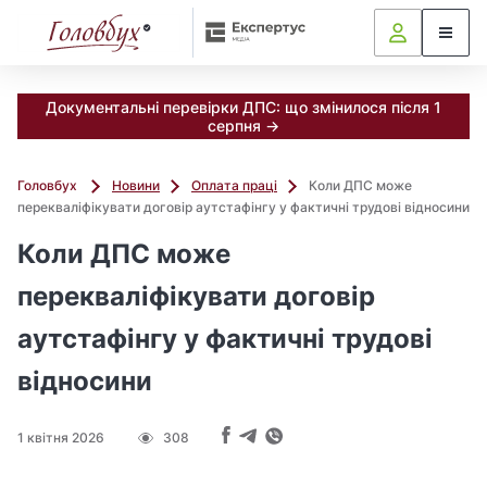
Документальні перевірки ДПС: що змінилося після 1
серпня →
Головбух
Новини
Оплата праці
Коли ДПС може
перекваліфікувати договір аутстафінгу у фактичні трудові відносини
Коли ДПС може
перекваліфікувати договір
аутстафінгу у фактичні трудові
відносини
1 квітня 2026
308