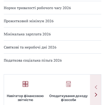
Норми тривалості робочого часу 2026
Прожитковий мінімум 2026
Мінімальна зарплата 2026
Святкові та неробочі дні 2026
Податкова соціальна пільга 2026
Навігатор фінансовою
Оподаткування доходу
ПД
звітністю
фізособи