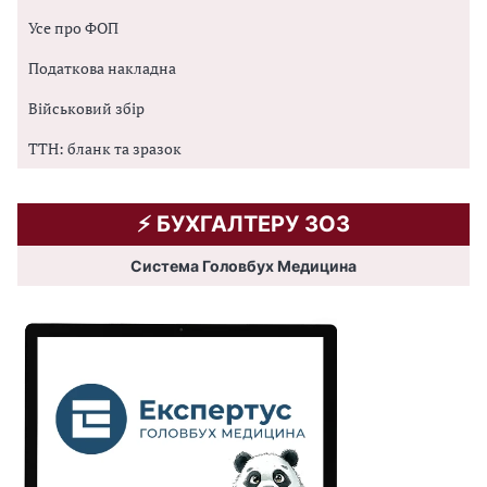
Усе про ФОП
Податкова накладна
Військовий збір
ТТН: бланк та зразок
⚡️ БУХГАЛТЕРУ ЗОЗ
Система Головбух Медицина