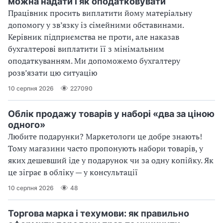
можна надати і як оподатковувати
Працівник просить виплатити йому матеріальну
допомогу у зв’язку із сімейними обставинами.
Керівник підприємства не проти, але наказав
бухгалтерові виплатити її з мінімальним
оподаткуванням. Ми допоможемо бухгалтеру
розв’язати цю ситуацію
10 серпня 2026
227090
Облік продажу товарів у наборі «два за ціною
одного»
Любите подарунки? Маркетологи це добре знають!
Тому магазини часто пропонують набори товарів, у
яких дешевший іде у подарунок чи за одну копійку. Як
це зіграє в обліку — у консультації
10 серпня 2026
48
Торгова марка і техумови: як правильно