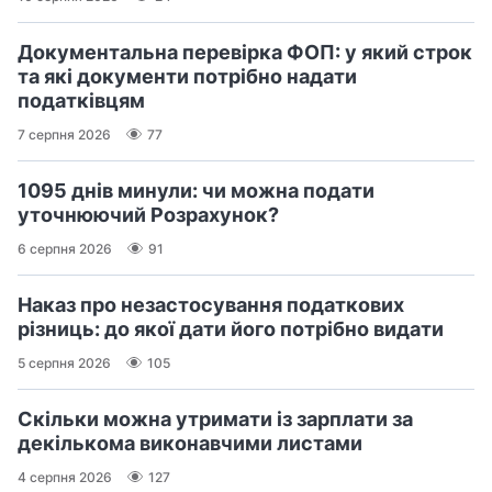
Документальна перевірка ФОП: у який строк
та які документи потрібно надати
податківцям
7 серпня 2026
77
1095 днів минули: чи можна подати
уточнюючий Розрахунок?
6 серпня 2026
91
Наказ про незастосування податкових
різниць: до якої дати його потрібно видати
5 серпня 2026
105
Скільки можна утримати із зарплати за
декількома виконавчими листами
4 серпня 2026
127