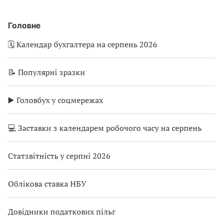
Головне
🗓️ Календар бухгалтера на серпень 2026
📝 Популярні зразки
▶️ Головбух у соцмережах
💻 Заставки з календарем робочого часу на серпень
Статзвітність у серпні 2026
Облікова ставка НБУ
Довідники податкових пільг