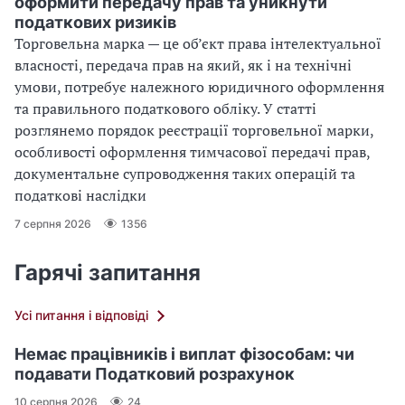
оформити передачу прав та уникнути
податкових ризиків
Торговельна марка — це об’єкт права інтелектуальної
власності, передача прав на який, як і на технічні
умови, потребує належного юридичного оформлення
та правильного податкового обліку. У статті
розглянемо порядок реєстрації торговельної марки,
особливості оформлення тимчасової передачі прав,
документальне супроводження таких операцій та
податкові наслідки
7 серпня 2026
1356
Гарячі запитання
Усі питання і відповіді
Немає працівників і виплат фізособам: чи
подавати Податковий розрахунок
10 серпня 2026
24