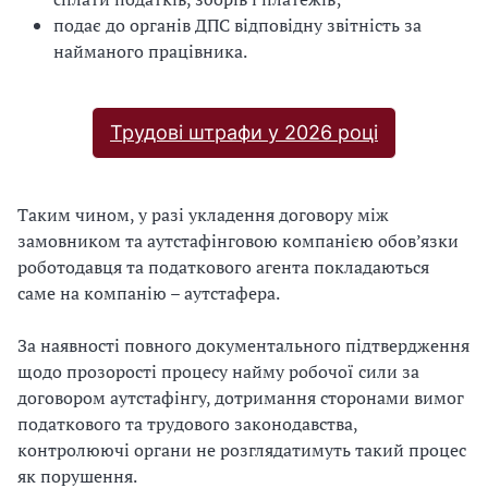
подає до органів ДПС відповідну звітність за
найманого працівника.
Трудові штрафи у 2026 році
Таким чином, у разі укладення договору між
замовником та аутстафiнговою компанiєю обов’язки
роботодавця та податкового агента покладаються
саме на компанію – аутстафера.
За наявності повного документального підтвердження
щодо прозорості процесу найму робочої сили за
договором аутстафінгу, дотримання сторонами вимог
податкового та трудового законодавства,
контролюючі органи не розглядатимуть такий процес
як порушення.