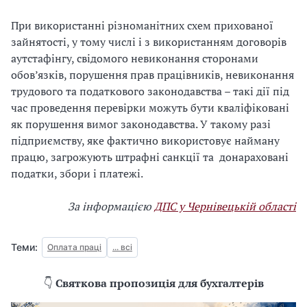
При використанні різноманітних схем прихованої
зайнятості, у тому числі і з використанням договорів
аутстафінгу, свідомого невиконання сторонами
обов’язків, порушення прав працівників, невиконання
трудового та податкового законодавства – такі дії під
час проведення перевірки можуть бути кваліфіковані
як порушення вимог законодавства. У такому разі
підприємству, яке фактично використовує найману
працю, загрожують штрафні санкції та донараховані
податки, збори і платежі.
За інформацією
ДПС у Чернівецькій області
Теми:
Оплата праці
... всі
👇
Святкова пропозиція для бухгалтерів