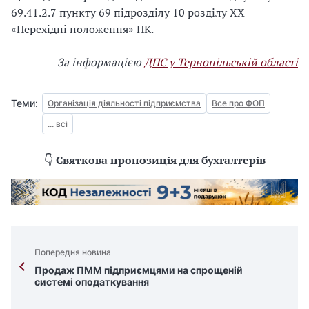
69.41.2.7 пункту 69 підрозділу 10 розділу XX
«Перехідні положення» ПК.
За інформацією
ДПС у Тернопільській області
Теми:
Організація діяльності підприємства
Все про ФОП
... всі
👇
Святкова пропозиція для бухгалтерів
Попередня новина
Продаж ПММ підприємцями на спрощеній
системі оподаткування