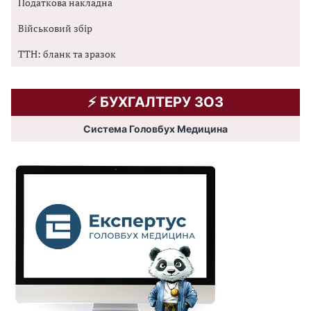
Податкова накладна
Військовий збір
ТТН: бланк та зразок
⚡️ БУХГАЛТЕРУ ЗОЗ
Система Головбух Медицина