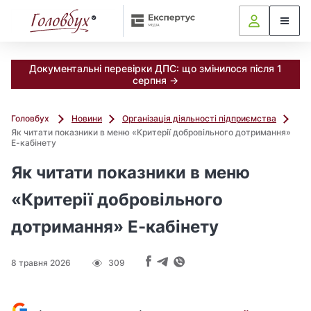
Документальні перевірки ДПС: що змінилося після 1
серпня →
Головбух
Новини
Організація діяльності підприємства
Як читати показники в меню «Критерії добровільного дотримання»
Е-кабінету
Як читати показники в меню
«Критерії добровільного
дотримання» Е-кабінету
8 травня 2026
309