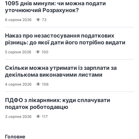
1095 днів минули: чи можна подати
уточнюючий Розрахунок?
6 серпня 2026
73
Наказ про незастосування податкових
різниць: до якої дати його потрібно видати
5 серпня 2026
100
Скільки можна утримати із зарплати за
декількома виконавчими листами
4 серпня 2026
106
ПДФО з лікарняних: куди сплачувати
податок роботодавцю
3 серпня 2026
117
Головне