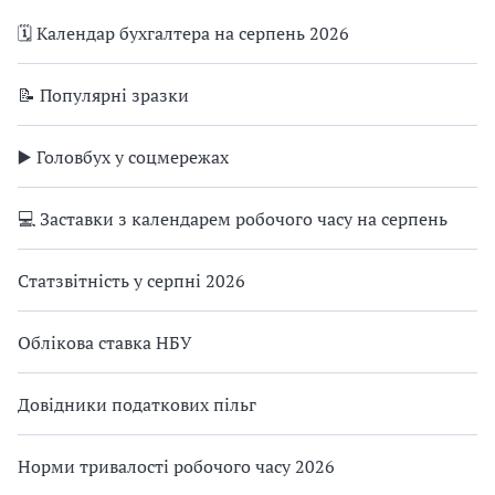
🗓️ Календар бухгалтера на серпень 2026
📝 Популярні зразки
▶️ Головбух у соцмережах
💻 Заставки з календарем робочого часу на серпень
Статзвітність у серпні 2026
Облікова ставка НБУ
Довідники податкових пільг
Норми тривалості робочого часу 2026