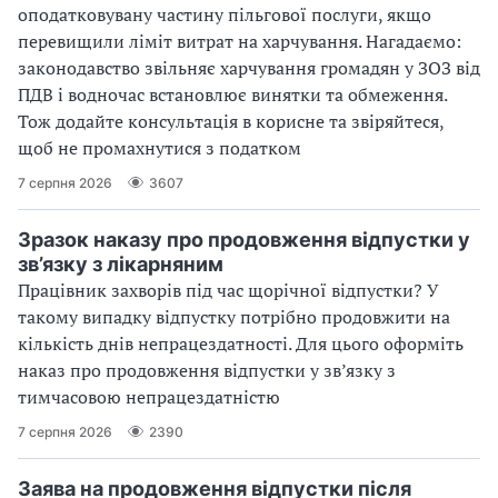
оподатковувану частину пільгової послуги, якщо
перевищили ліміт витрат на харчування. Нагадаємо:
законодавство звільняє харчування громадян у ЗОЗ від
ПДВ і водночас встановлює винятки та обмеження.
Тож додайте консультація в корисне та звіряйтеся,
щоб не промахнутися з податком
7 серпня 2026
3607
Зразок наказу про продовження відпустки у
зв’язку з лікарняним
Працівник захворів під час щорічної відпустки? У
такому випадку відпустку потрібно продовжити на
кількість днів непрацездатності. Для цього оформіть
наказ про продовження відпустки у зв’язку з
тимчасовою непрацездатністю
7 серпня 2026
2390
Заява на продовження відпустки після