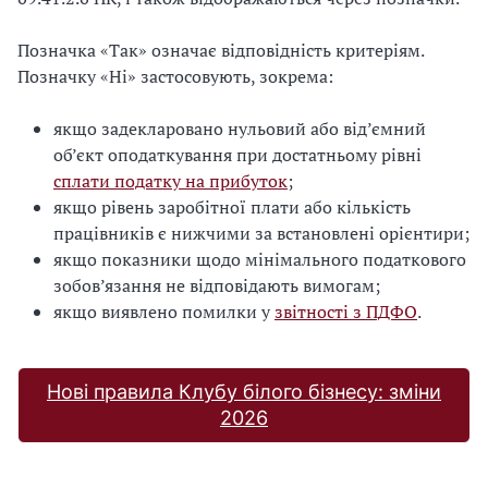
Позначка «Так» означає відповідність критеріям.
Позначку «Ні» застосовують, зокрема:
якщо задекларовано нульовий або від’ємний
об’єкт оподаткування при достатньому рівні
сплати податку на прибуток
;
якщо рівень заробітної плати або кількість
працівників є нижчими за встановлені орієнтири;
якщо показники щодо мінімального податкового
зобов’язання не відповідають вимогам;
якщо виявлено помилки у
звітності з ПДФО
.
Нові правила Клубу білого бізнесу: зміни
2026