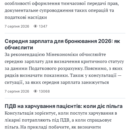
особливості оформлення тимчасової передачі прав,
документальне супроводження таких операцій та
податкові наслідки
7 серпня 2026
1347
Середня зарплата для бронювання 2026: як
обчислити
За рекомендацією Мінекономіки обчислюйте
середню зарплату для визначення критичного статусу
за даними Податкового розрахунку. Пояснимо, з яких
рядків визначати показники. Також у консультації —
ситуації, за яких середня зарплата занижується
7 серпня 2026
13068
ПДВ на харчування пацієнтів: коли діє пільга
Консультація зорієнтує, коли послуги харчування в
лікарні потрапляють під ПДВ, а коли спрацьовує
пільга. На прикладі побачите, як визначити