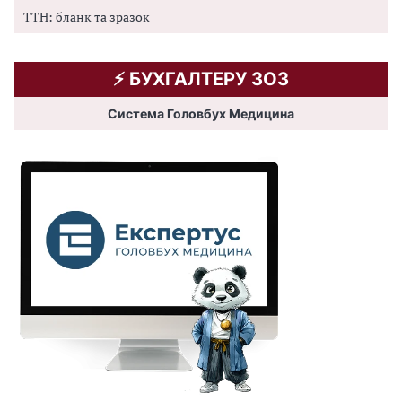
ТТН: бланк та зразок
⚡️ БУХГАЛТЕРУ ЗОЗ
Система Головбух Медицина