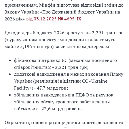
призначенням, Мінфін підготував відповідні зміни до
Закону України «Про Державний бюджет України на
2026 рік»
від 03.12.2025 № 4695-IX
.
Доходи держбюджету-2026 зростуть на 2,291 трлн грн
(з урахуванням проєкту змін доходи складатимуть
майже 5,196 трлн грн) завдяки трьом джерелам:
фінансова підтримка ЄС (механізм посиленого
співробітництва) - 2,221 трлн грн;
додаткові надходження в межах виконання Плану
України (реалізація ініціативи ЄС «Ukraine
Facility») - 47,7 млрд грн;
збільшення надходжень від ПДФО за рахунок
збільшення обсягу грошового забезпечення
військових - 22,6 млрд гривень.
Окрім того, головні розпорядники коштів державного