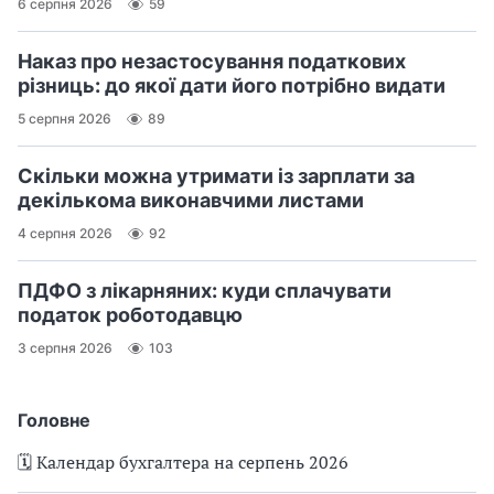
6 серпня 2026
59
Наказ про незастосування податкових
різниць: до якої дати його потрібно видати
5 серпня 2026
89
Скільки можна утримати із зарплати за
декількома виконавчими листами
4 серпня 2026
92
ПДФО з лікарняних: куди сплачувати
податок роботодавцю
3 серпня 2026
103
Головне
🗓️ Календар бухгалтера на серпень 2026