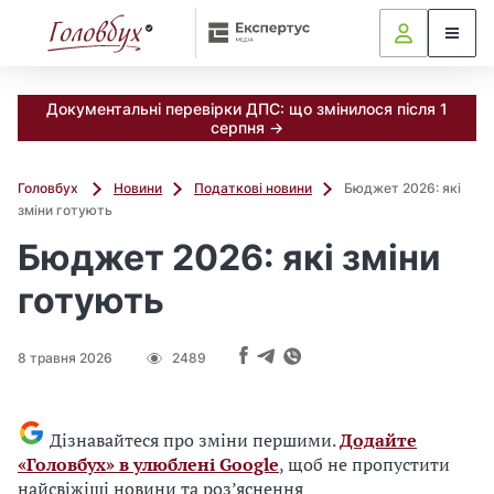
Документальні перевірки ДПС: що змінилося після 1
серпня →
Головбух
Новини
Податкові новини
Бюджет 2026: які
зміни готують
Бюджет 2026: які зміни
готують
8 травня 2026
2489
Дізнавайтеся про зміни першими.
Додайте
«Головбух» в улюблені Google
, щоб не пропустити
найсвіжіші новини та роз’яснення