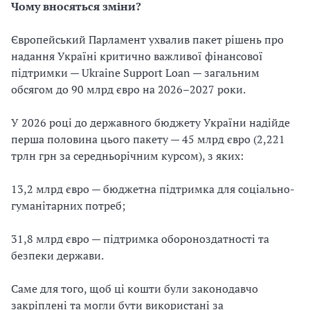
Чому вносяться зміни?
Європейський Парламент ухвалив пакет рішень про
надання Україні критично важливої фінансової
підтримки — Ukraine Support Loan — загальним
обсягом до 90 млрд євро на 2026–2027 роки.
У 2026 році до державного бюджету України надійде
перша половина цього пакету — 45 млрд євро (2,221
трлн грн за середньорічним курсом), з яких:
13,2 млрд євро — бюджетна підтримка для соціально-
гуманітарних потреб;
31,8 млрд євро — підтримка обороноздатності та
безпеки держави.
Саме для того, щоб ці кошти були законодавчо
закріплені та могли бути використані за