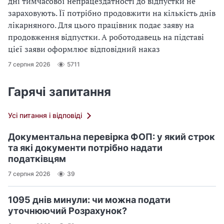
дні тимчасової непрацездатності до відпустки не
зараховують. Її потрібно продовжити на кількість днів
лікарняного. Для цього працівник подає заяву на
продовження відпустки. А роботодавець на підставі
цієї заяви оформлює відповідний наказ
7 серпня 2026
5711
Гарячі запитання
Усі питання і відповіді
Документальна перевірка ФОП: у який строк
та які документи потрібно надати
податківцям
7 серпня 2026
39
1095 днів минули: чи можна подати
уточнюючий Розрахунок?