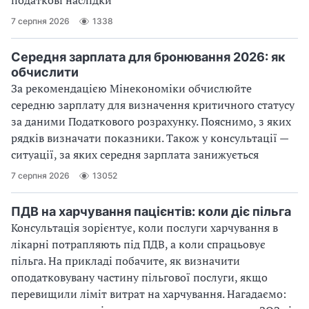
7 серпня 2026
1338
Середня зарплата для бронювання 2026: як
обчислити
За рекомендацією Мінекономіки обчислюйте
середню зарплату для визначення критичного статусу
за даними Податкового розрахунку. Пояснимо, з яких
рядків визначати показники. Також у консультації —
ситуації, за яких середня зарплата занижується
7 серпня 2026
13052
ПДВ на харчування пацієнтів: коли діє пільга
Консультація зорієнтує, коли послуги харчування в
лікарні потрапляють під ПДВ, а коли спрацьовує
пільга. На прикладі побачите, як визначити
оподатковувану частину пільгової послуги, якщо
перевищили ліміт витрат на харчування. Нагадаємо: