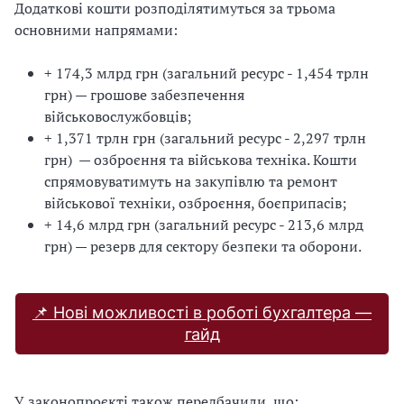
Додаткові кошти розподілятимуться за трьома
основними напрямами:
+ 174,3 млрд грн (загальний ресурс - 1,454 трлн
грн) — грошове забезпечення
військовослужбовців;
+ 1,371 трлн грн (загальний ресурс - 2,297 трлн
грн) — озброєння та військова техніка. Кошти
спрямовуватимуть на закупівлю та ремонт
військової техніки, озброєння, боєприпасів;
+ 14,6 млрд грн (загальний ресурс - 213,6 млрд
грн) — резерв для сектору безпеки та оборони.
📌 Нові можливості в роботі бухгалтера —
гайд
У законопроєкті також передбачили, що: