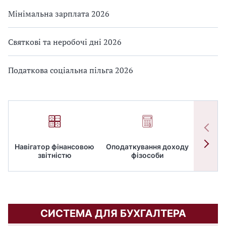
Мінімальна зарплата 2026
Святкові та неробочі дні 2026
Податкова соціальна пільга 2026
Навігатор фінансовою
Оподаткування доходу
ПД
звітністю
фізособи
СИСТЕМА ДЛЯ БУХГАЛТЕРА