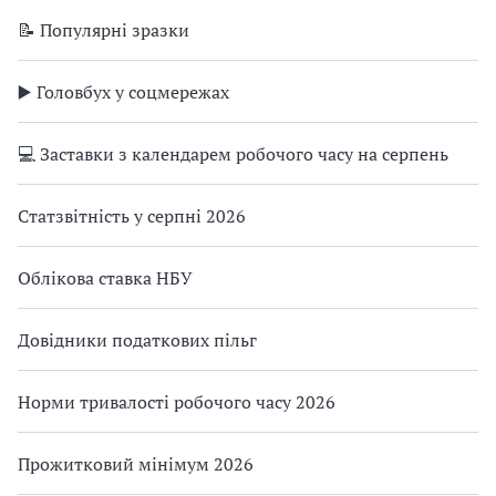
📝 Популярні зразки
▶️ Головбух у соцмережах
💻 Заставки з календарем робочого часу на серпень
Статзвітність у серпні 2026
Облікова ставка НБУ
Довідники податкових пільг
Норми тривалості робочого часу 2026
Прожитковий мінімум 2026