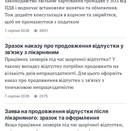
законодавство звільняє харчування громадян у ЗОЗ від
ПДВ і водночас встановлює винятки та обмеження.
Тож додайте консультація в корисне та звіряйтеся,
щоб не промахнутися з податком
7 серпня 2026
3601
Зразок наказу про продовження відпустки у
зв’язку з лікарняним
Працівник захворів під час щорічної відпустки? У
такому випадку відпустку потрібно продовжити на
кількість днів непрацездатності. Для цього оформіть
наказ про продовження відпустки у зв’язку з
тимчасовою непрацездатністю
7 серпня 2026
2375
Заява на продовження відпустки після
лікарняного: зразок та оформлення
Якщо працівник захворів під час щорічної відпустки,