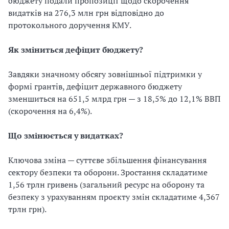
бюджету подали пропозиції щодо скорочення
видатків на 276,3 млн грн відповідно до
протокольного доручення КМУ.
Як зміниться дефіцит бюджету?
Завдяки значному обсягу зовнішньої підтримки у
формі грантів, дефіцит державного бюджету
зменшиться на 651,5 млрд грн — з 18,5% до 12,1% ВВП
(скорочення на 6,4%).
Що змінюється у видатках?
Ключова зміна — суттєве збільшення фінансування
сектору безпеки та оборони. Зростання складатиме
1,56 трлн гривень (загальний ресурс на оборону та
безпеку з урахуванням проєкту змін складатиме 4,367
трлн грн).