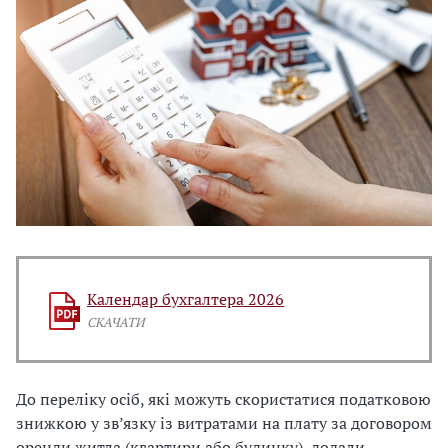
Календар бухгалтера 2026
СКАЧАТИ
До переліку осіб, які можуть скористатися податковою
знижкою у зв’язку із витратами на плату за договором
оренди житла (квартири або будинку), додали