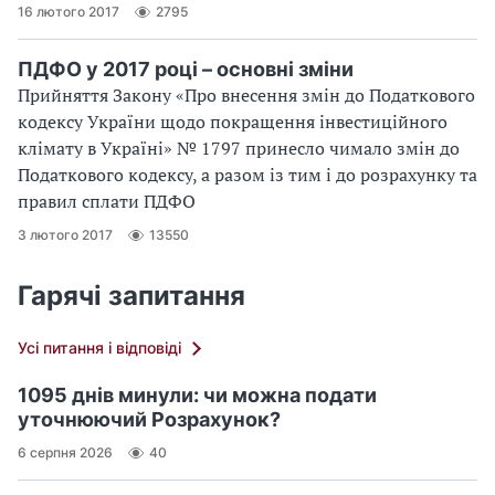
16 лютого 2017
2795
ПДФО у 2017 році – основні зміни
Прийняття Закону «Про внесення змін до Податкового
кодексу України щодо покращення інвестиційного
клімату в Україні» № 1797 принесло чимало змін до
Податкового кодексу, а разом із тим і до розрахунку та
правил сплати ПДФО
3 лютого 2017
13550
Гарячі запитання
Усі питання і відповіді
1095 днів минули: чи можна подати
уточнюючий Розрахунок?
6 серпня 2026
40