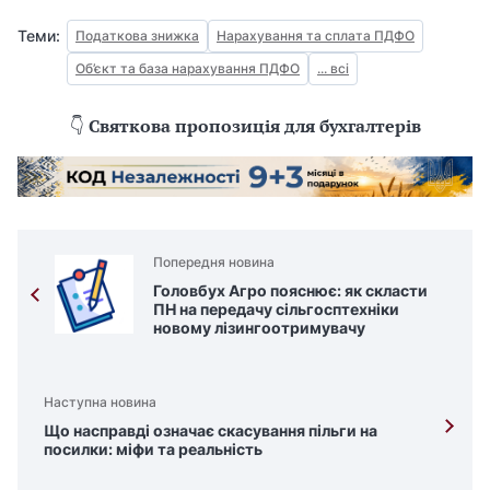
Теми:
Податкова знижка
Нарахування та сплата ПДФО
Об’єкт та база нарахування ПДФО
... всі
👇
Святкова пропозиція для бухгалтерів
Попередня новина
Головбух Агро пояснює: як скласти
ПН на передачу сільгосптехніки
новому лізингоотримувачу
Наступна новина
Що насправді означає скасування пільги на
посилки: міфи та реальність