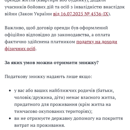
учасників бойових дій та осіб з інвалідністю внаслідок
війни (Закон України
від 16.07.2025 № 4536-IX
).
Важливо, щоб договір оренди був оформлений
офіційно відповідно до законодавства, а оплата
фактично здійснена платником
податку на доходи
фізичних осіб
.
За яких умов можна отримати знижку?
Податкову знижку надають лише якщо:
у вас або ваших найближчих родичів (батьки,
чоловік/дружина, діти) немає власного житла,
придатного для проживання (крім житла на
тимчасово окупованих територіях);
ви не отримуєте державну допомогу на покриття
витрат на проживання.