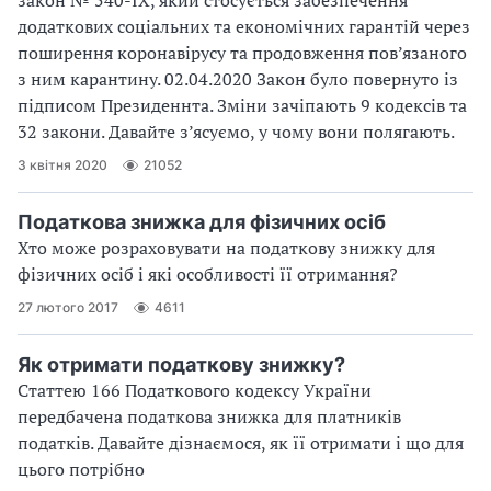
додаткових соціальних та економічних гарантій через
поширення коронавірусу та продовження пов’язаного
з ним карантину. 02.04.2020 Закон було повернуто із
підписом Президеннта. Зміни зачіпають 9 кодексів та
32 закони. Давайте з’ясуємо, у чому вони полягають.
3 квітня 2020
21052
Податкова знижка для фізичних осіб
Хто може розраховувати на податкову знижку для
фізичних осіб і які особливості її отримання?
27 лютого 2017
4611
Як отримати податкову знижку?
Статтею 166 Податкового кодексу України
передбачена податкова знижка для платників
податків. Давайте дізнаємося, як її отримати і що для
цього потрібно