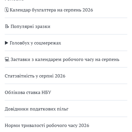
🗓️ Календар бухгалтера на серпень 2026
📝 Популярні зразки
▶️ Головбух у соцмережах
💻 Заставки з календарем робочого часу на серпень
Статзвітність у серпні 2026
Облікова ставка НБУ
Довідники податкових пільг
Норми тривалості робочого часу 2026