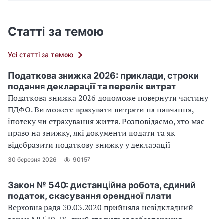
Статті за темою
Усі статті за темою
Податкова знижка 2026: приклади, строки
подання декларації та перелік витрат
Податкова знижка 2026 допоможе повернути частину
ПДФО. Ви можете врахувати витрати на навчання,
іпотеку чи страхування життя. Розповідаємо, хто має
право на знижку, які документи подати та як
відобразити податкову знижку у декларації
30 березня 2026
90157
Закон № 540: дистанційна робота, єдиний
податок, скасування орендної плати
Верховна рада 30.03.2020 прийняла невідкладний
закон № 540-IX, який стосується забезпечення