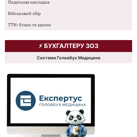
Податкова накладна
Військовий збір
ТТН: бланк та зразок
⚡️ БУХГАЛТЕРУ ЗОЗ
Система Головбух Медицина