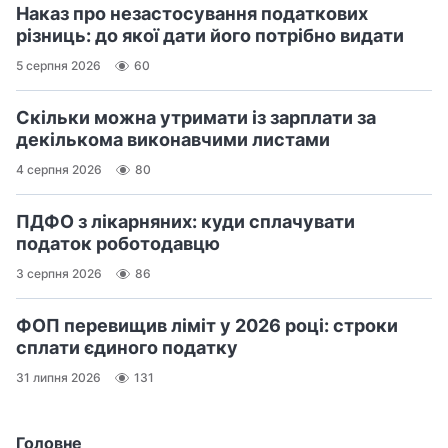
Наказ про незастосування податкових
різниць: до якої дати його потрібно видати
5 серпня 2026
60
Скільки можна утримати із зарплати за
декількома виконавчими листами
4 серпня 2026
80
ПДФО з лікарняних: куди сплачувати
податок роботодавцю
3 серпня 2026
86
ФОП перевищив ліміт у 2026 році: строки
сплати єдиного податку
31 липня 2026
131
Головне