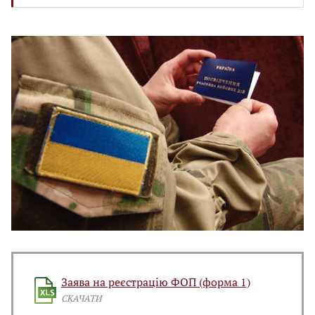
Заява на реєстрацію ФОП (форма 1)
СКАЧАТИ