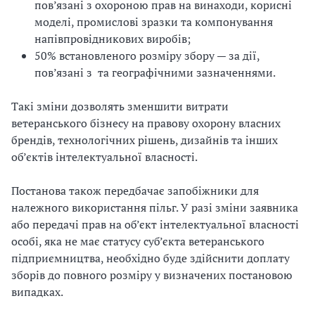
пов’язані з охороною прав на винаходи, корисні
моделі, промислові зразки та компонування
напівпровідникових виробів;
50% встановленого розміру збору — за дії,
пов’язані з та географічними зазначеннями.
Такі зміни дозволять зменшити витрати
ветеранського бізнесу на правову охорону власних
брендів, технологічних рішень, дизайнів та інших
об’єктів інтелектуальної власності.
Постанова також передбачає запобіжники для
належного використання пільг. У разі зміни заявника
або передачі прав на об’єкт інтелектуальної власності
особі, яка не має статусу суб’єкта ветеранського
підприємництва, необхідно буде здійснити доплату
зборів до повного розміру у визначених постановою
випадках.