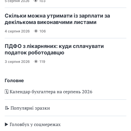
5 серпня 2026
103
Скільки можна утримати із зарплати за
декількома виконавчими листами
4 серпня 2026
106
ПДФО з лікарняних: куди сплачувати
податок роботодавцю
3 серпня 2026
119
Головне
🗓️ Календар бухгалтера на серпень 2026
📝 Популярні зразки
▶️ Головбух у соцмережах