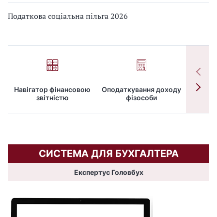
Податкова соціальна пільга 2026
Навігатор фінансовою
Оподаткування доходу
ПД
звітністю
фізособи
СИСТЕМА ДЛЯ БУХГАЛТЕРА
Експертус Головбух