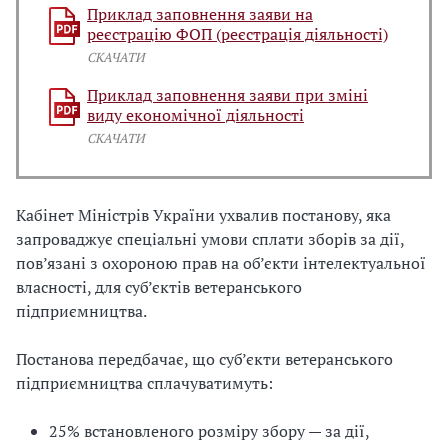
Приклад заповнення заяви на
реєстрацію ФОП (реєстрація діяльності)
СКАЧАТИ
Приклад заповнення заяви при зміні
виду економічної діяльності
СКАЧАТИ
Кабінет Міністрів України ухвалив постанову, яка
запроваджує спеціальні умови сплати зборів за дії,
пов’язані з охороною прав на об’єкти інтелектуальної
власності, для суб’єктів ветеранського
підприємництва.
Постанова передбачає, що суб’єкти ветеранського
підприємництва сплачуватимуть:
25% встановленого розміру збору — за дії,