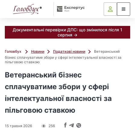
Документальні перевірки ДПС: що змінилося після 1
серпня →
Головбух
Новини
Податкові новини
Ветеранський
бізнес сплачуватиме збори у сфері інтелектуальної власності за
пільговою ставкою
Ветеранський бізнес
сплачуватиме збори у сфері
інтелектуальної власності за
пільговою ставкою
15 травня 2026
256