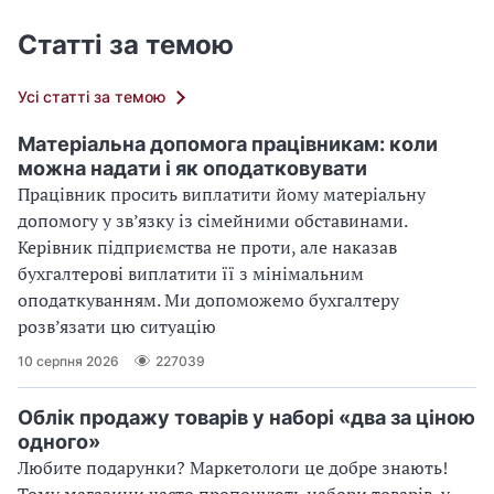
Статті за темою
Усі статті за темою
Матеріальна допомога працівникам: коли
можна надати і як оподатковувати
Працівник просить виплатити йому матеріальну
допомогу у зв’язку із сімейними обставинами.
Керівник підприємства не проти, але наказав
бухгалтерові виплатити її з мінімальним
оподаткуванням. Ми допоможемо бухгалтеру
розв’язати цю ситуацію
10 серпня 2026
227039
Облік продажу товарів у наборі «два за ціною
одного»
Любите подарунки? Маркетологи це добре знають!