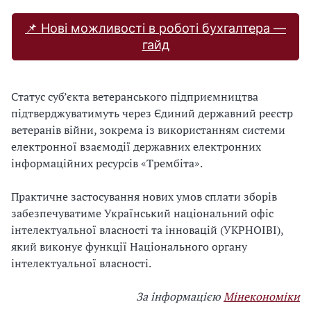
📌 Нові можливості в роботі бухгалтера —
гайд
Статус суб’єкта ветеранського підприємництва
підтверджуватимуть через Єдиний державний реєстр
ветеранів війни, зокрема із використанням системи
електронної взаємодії державних електронних
інформаційних ресурсів «Трембіта».
Практичне застосування нових умов сплати зборів
забезпечуватиме Український національний офіс
інтелектуальної власності та інновацій (УКРНОІВІ),
який виконує функції Національного органу
інтелектуальної власності.
За інформацією
Мінекономіки