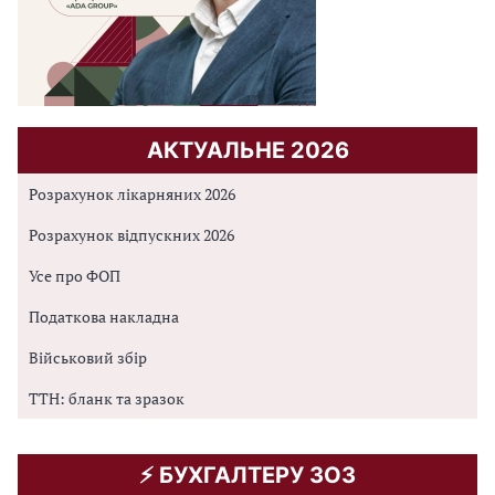
АКТУАЛЬНЕ 2026
Розрахунок лікарняних 2026
Розрахунок відпускних 2026
Усе про ФОП
Податкова накладна
Військовий збір
ТТН: бланк та зразок
⚡️ БУХГАЛТЕРУ ЗОЗ