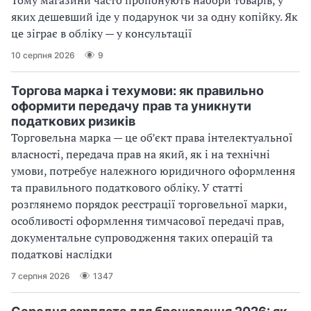
Тому магазини часто пропонують набори товарів, у
яких дешевший іде у подарунок чи за одну копійку. Як
це зіграє в обліку — у консультації
10 серпня 2026
9
Торгова марка і техумови: як правильно
оформити передачу прав та уникнути
податкових ризиків
Торговельна марка — це об’єкт права інтелектуальної
власності, передача прав на який, як і на технічні
умови, потребує належного юридичного оформлення
та правильного податкового обліку. У статті
розглянемо порядок реєстрації торговельної марки,
особливості оформлення тимчасової передачі прав,
документальне супроводження таких операцій та
податкові наслідки
7 серпня 2026
1347