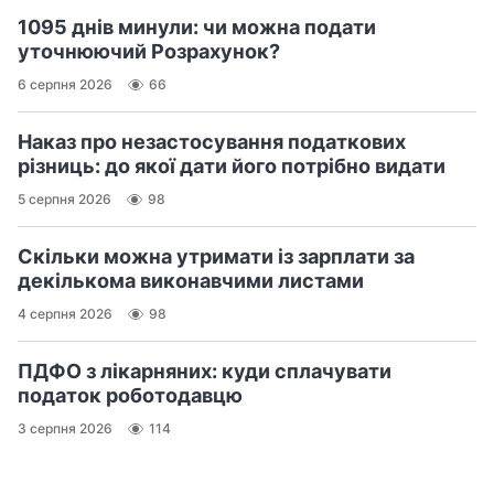
1095 днів минули: чи можна подати
уточнюючий Розрахунок?
6 серпня 2026
66
Наказ про незастосування податкових
різниць: до якої дати його потрібно видати
5 серпня 2026
98
Скільки можна утримати із зарплати за
декількома виконавчими листами
4 серпня 2026
98
ПДФО з лікарняних: куди сплачувати
податок роботодавцю
3 серпня 2026
114