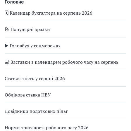
Головне
🗓️ Календар бухгалтера на серпень 2026
📝 Популярні зразки
▶️ Головбух у соцмережах
💻 Заставки з календарем робочого часу на серпень
Статзвітність у серпні 2026
Облікова ставка НБУ
Довідники податкових пільг
Норми тривалості робочого часу 2026