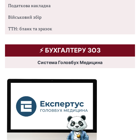
Податкова накладна
Військовий збір
ТТН: бланк та зразок
⚡️ БУХГАЛТЕРУ ЗОЗ
Система Головбух Медицина