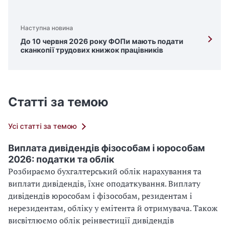
Наступна новина
До 10 червня 2026 року ФОПи мають подати
сканкопії трудових книжок працівників
Статті за темою
Усі статті за темою
Виплата дивідендів фізособам і юрособам
2026: податки та облік
Розбираємо бухгалтерський облік нарахування та
виплати дивідендів, їхнє оподаткування. Виплату
дивідендів юрособам і фізособам, резидентам і
нерезидентам, обліку у емітента й отримувача. Також
висвітлюємо облік реінвестиції дивідендів