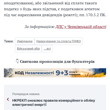
оподаткування), або звільнений від сплати такого
податку з будь-яких підстав, є податковим агентом
під час нарахування дивідендів (роялті); пп. 170.5.2 ПК.
За інформацією
ДПС у Чернівецькій області
Теми:
Дивіденди
Нарахування та сплата ПДФО
Військовий збір
... всі
👇
Святкова пропозиція для бухгалтерів
Попередня новина
НКРЕКП оновлює правила комерційного обліку
електричної енергії