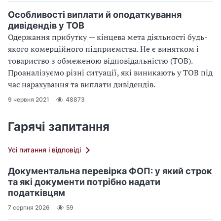
Особливості виплати й оподаткування
дивідендів у ТОВ
Одержання прибутку — кінцева мета діяльності будь-
якого комерційного підприємства. Не є винятком і
товариство з обмеженою відповідальністю (ТОВ).
Проаналізуємо різні ситуації, які виникають у ТОВ під
час нарахування та виплати дивідендів.
9 червня 2021
48873
Гарячі запитання
Усі питання і відповіді
Документальна перевірка ФОП: у який строк
та які документи потрібно надати
податківцям
7 серпня 2026
59