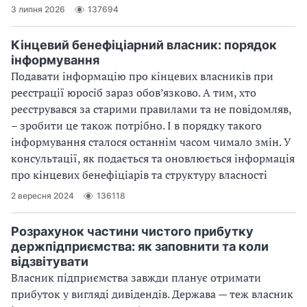
3 липня 2026
137694
Кінцевий бенефіціарний власник: порядок
інформування
Подавати інформацію про кінцевих власників при
реєстрації юросіб зараз обов’язково. А тим, хто
реєструвався за старими правилами та не повідомляв,
– зробити це також потрібно. І в порядку такого
інформування сталося останнім часом чимало змін. У
консультації, як подається та оновлюється інформація
про кінцевих бенефіціарів та структуру власності
2 вересня 2024
136118
Розрахунок частини чистого прибутку
держпідприємства: як заповнити та коли
відзвітувати
Власник підприємства завжди планує отримати
прибуток у вигляді дивідендів. Держава — теж власник