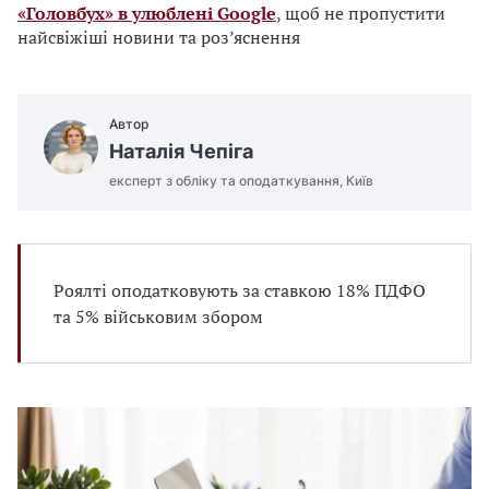
«Головбух» в улюблені Google
, щоб не пропустити
найсвіжіші новини та роз’яснення
Автор
Наталія Чепіга
експерт з обліку та оподаткування, Київ
Роялті оподатковують за ставкою 18% ПДФО
та 5% військовим збором