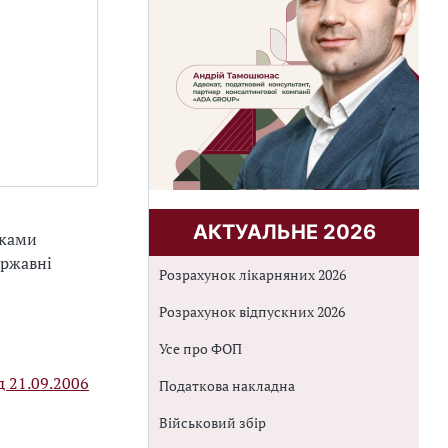
АКТУАЛЬНЕ 2026
иками
ержавні
Розрахунок лікарняних 2026
Розрахунок відпускних 2026
Усе про ФОП
д 21.09.2006
Податкова накладна
Військовий збір