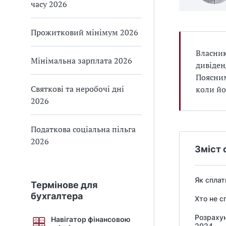
часу 2026
Прожитковий мінімум 2026
Власник
Мінімальна зарплата 2026
дивіден
Поясним
Святкові та неробочі дні
коли йо
2026
Податкова соціальна пільга
2026
Зміст 
Як сплат
Термінове для
бухгалтера
Хто не с
Розраху
Навігатор фінансовою
2024