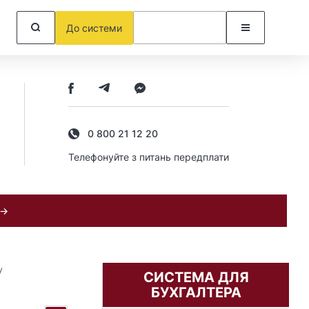
До системи
0 800 21 12 20
Телефонуйте з питань передплати
 →
у
СИСТЕМА ДЛЯ
БУХГАЛТЕРА