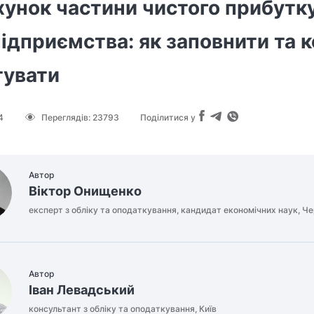
хунок частини чистого прибутк
дприємства: як заповнити та 
тувати
4
Переглядів:
23793
Поділитися у
Автор
Віктор Онищенко
експерт з обліку та оподаткування, кандидат економічних наук, Че
Автор
Іван Левадський
консультант з обліку та оподаткування, Київ