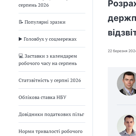
Розра
серпень 2026
держпі
📝 Популярні зразки
відзві
▶️ Головбух у соцмережах
22 березня 202
💻 Заставки з календарем
робочого часу на серпень
Статзвітність у серпні 2026
Облікова ставка НБУ
Довідники податкових пільг
Норми тривалості робочого