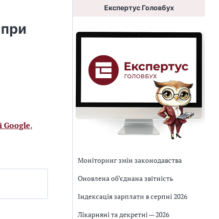
Експертус Головбух
 при
і Google
,
Моніторинг змін законодавства
Оновлена об’єднана звітність
Індексація зарплати в серпні 2026
Лікарняні та декретні — 2026