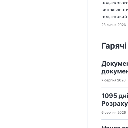
податкового
виправлення
податковий
23 липня 2026
Гарячі
Докумен
докумен
7 серпня 2026
1095 дн
Розраху
6 серпня 2026
Наказ п