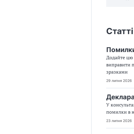
Статті
Помилки 
Додайте цю 
виправити п
зразками
29 липня 2026
Деклара
У консульта
помилки в 
23 липня 2026