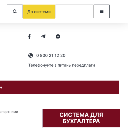
До системи
0 800 21 12 20
Телефонуйте з питань передплати
 →
нспортними
СИСТЕМА ДЛЯ
БУХГАЛТЕРА