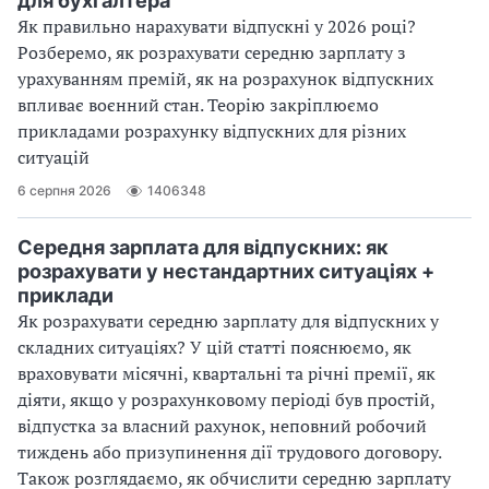
для бухгалтера
Як правильно нарахувати відпускні у 2026 році?
Розберемо, як розрахувати середню зарплату з
урахуванням премій, як на розрахунок відпускних
впливає воєнний стан. Теорію закріплюємо
прикладами розрахунку відпускних для різних
ситуацій
6 серпня 2026
1406348
Середня зарплата для відпускних: як
розрахувати у нестандартних ситуаціях +
приклади
Як розрахувати середню зарплату для відпускних у
складних ситуаціях? У цій статті пояснюємо, як
враховувати місячні, квартальні та річні премії, як
діяти, якщо у розрахунковому періоді був простій,
відпустка за власний рахунок, неповний робочий
тиждень або призупинення дії трудового договору.
Також розглядаємо, як обчислити середню зарплату