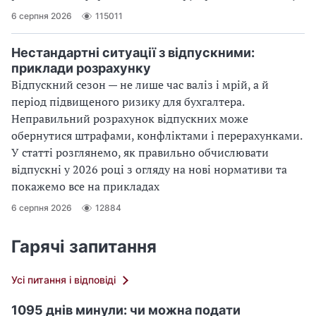
6 серпня 2026
115011
Нестандартні ситуації з відпускними:
приклади розрахунку
Відпускний сезон — не лише час валіз і мрій, а й
період підвищеного ризику для бухгалтера.
Неправильний розрахунок відпускних може
обернутися штрафами, конфліктами і перерахунками.
У статті розглянемо, як правильно обчислювати
відпускні у 2026 році з огляду на нові нормативи та
покажемо все на прикладах
6 серпня 2026
12884
Гарячі запитання
Усі питання і відповіді
1095 днів минули: чи можна подати