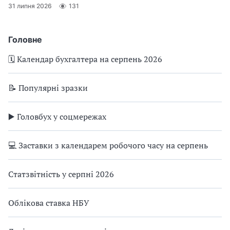
31 липня 2026
131
Головне
🗓️ Календар бухгалтера на серпень 2026
📝 Популярні зразки
▶️ Головбух у соцмережах
💻 Заставки з календарем робочого часу на серпень
Статзвітність у серпні 2026
Облікова ставка НБУ