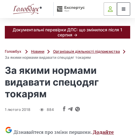
Документальні перевірки ДПС: що змінилося після 1
серпня →
Головбух
Новини
Організація діяльності підприємства
За якими нормами видавати спецодяг токарям
За якими нормами
видавати спецодяг
токарям
1 лютого 2018
884
Дізнавайтеся про зміни першими.
Додайте