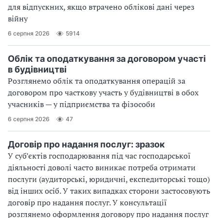
для відпускних, якщо втрачено облікові дані через
війну
6 серпня 2026
5914
Облік та оподаткування за договором участі
в будівництві
Розглянемо облік та оподаткування операцій за
договором про часткову участь у будівництві в обох
учасників — у підприємства та фізособи
6 серпня 2026
47
Договір про надання послуг: зразок
У суб’єктів господарювання під час господарської
діяльності доволі часто виникає потреба отримати
послуги (аудиторські, юридичні, експедиторські тощо)
від інших осіб. У таких випадках сторони застосовують
договір про надання послуг. У консультації
розглянемо оформлення договору про надання послуг