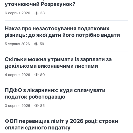
уточнюючий Розрахунок?
6 серпня 2026
38
Наказ про незастосування податкових
різниць: до якої дати його потрібно видати
5 серпня 2026
59
Скільки можна утримати із зарплати за
декількома виконавчими листами
4 серпня 2026
80
ПДФО з лікарняних: куди сплачувати
податок роботодавцю
3 серпня 2026
85
ФОП перевищив ліміт у 2026 році: строки
сплати єдиного податку