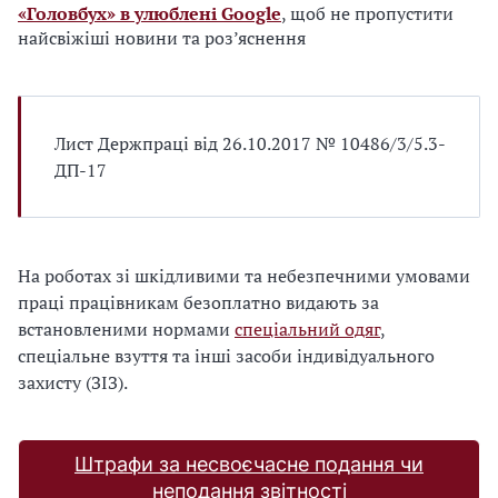
«Головбух» в улюблені Google
, щоб не пропустити
найсвіжіші новини та роз’яснення
Лист Держпраці від 26.10.2017 № 10486/3/5.3-
ДП-17
На роботах зі шкідливими та небезпечними умовами
праці працівникам безоплатно видають за
встановленими нормами
спеціальний одяг
,
спеціальне взуття та інші засоби індивідуального
захисту (ЗІЗ).
Штрафи за несвоєчасне подання чи
неподання звітності