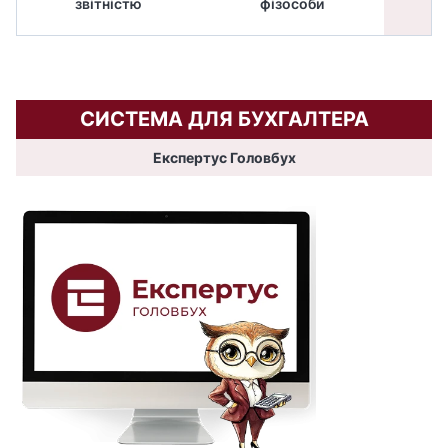
звітністю
фізособи
СИСТЕМА ДЛЯ БУХГАЛТЕРА
Експертус Головбух