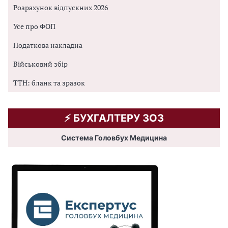
Розрахунок відпускних 2026
Усе про ФОП
Податкова накладна
Військовий збір
ТТН: бланк та зразок
⚡️ БУХГАЛТЕРУ ЗОЗ
Система Головбух Медицина