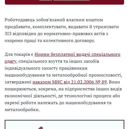
Роботодавець зобов’язаний власним коштом
придбавати, комплектувати, видавати й утримувати
ЗІЗ відповідно до нормативно-правових актів з
охорони праці та колективного договору.
Для токарів є
Норми безплатної видачі спеціального
одягу
, спеціального взуття та інших засобів
індивідуального захисту працівникам
машинобудування та металообробної промисловості,
затверджені
наказом МНС від 21.02.2006 № 89
. Вони
поширюються, зокрема, на підприємства інших видів
економічної діяльності, де технологічні процеси або
окремі роботи належать до машинобудування та
металообробки.