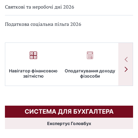
Святкові та неробочі дні 2026
Податкова соціальна пільга 2026
Навігатор фінансовою
Оподаткування доходу
ПД
звітністю
фізособи
СИСТЕМА ДЛЯ БУХГАЛТЕРА
Експертус Головбух