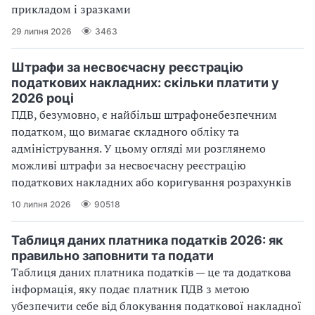
прикладом і зразками
29 липня 2026
3463
Штрафи за несвоєчасну реєстрацію
податкових накладних: скільки платити у
2026 році
ПДВ, безумовно, є найбільш штрафонебезпечним
податком, що вимагає складного обліку та
адміністрування. У цьому огляді ми розглянемо
можливі штрафи за несвоєчасну реєстрацію
податкових накладних або коригування розрахунків
10 липня 2026
90518
Таблиця даних платника податків 2026: як
правильно заповнити та подати
Таблиця даних платника податків — це та додаткова
інформація, яку подає платник ПДВ з метою
убезпечити себе від блокування податкової накладної