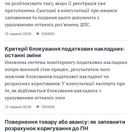
чи розблокувати таку, якщо її реєстрація уже
призупинена. Сьогодні в консультації про нюанси
заповнення та подання цього документа з
урахуванням останніх роз’яснень ДПС.
15 червня 2026
258685
Критерії блокування податкових накладних:
останні зміни
Оновлена система моніторингу податкових накладних
попри воєнний стан працює, результатом чого
можливе блокування податкової накладної чи
розрахунку коригування. У консультації експерта про
те, як відбувається блокування накладних з
урахуванням останніх змін
12 червня 2026
169466
Повернення товару або авансу: як заповнити
розрахунок коригування до ПН