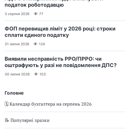
податок роботодавцю
3 серпня 2026
77
ФОП перевищив ліміт у 2026 році: строки
сплати єдиного податку
31 липня 2026
124
Виявили несправність РРО/ПРРО: чи
оштрафують у разі не повідомлення ДПС?
30 липня 2026
103
Головне
🗓️ Календар бухгалтера на серпень 2026
📝 Популярні зразки