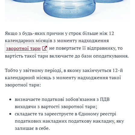
Якщо з будь-яких причин у строк більше ніж 12
календарних місяців з моменту надходження
зворотної тари
не повертаєте її відправнику, то
вартість такої тари включаєте до бази оподаткування.
Тобто у звітному періоді, в якому закінчується 12-й
календарний місяць з моменту надходження такої
зворотної тари:
визначаєте податкові зобов’язання з ПДВ
виходячи з вартості зворотної тари;
складаєте та зареєструєте в Єдиному реєстрі
податкових накладних податкову накладну, яку
залишає в себе.