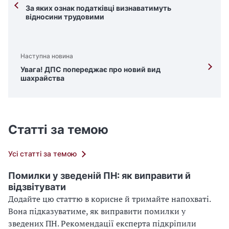
За яких ознак податківці визнаватимуть
відносини трудовими
Наступна новина
Увага! ДПС попереджає про новий вид
шахрайства
Статті за темою
Усі статті за темою
Помилки у зведеній ПН: як виправити й
відзвітувати
Додайте цю статтю в корисне й тримайте напохваті.
Вона підказуватиме, як виправити помилки у
зведених ПН. Рекомендації експерта підкріпили