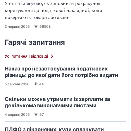
У статті з’ясуємо, як заповнити розрахунок
коригування до податкової накладної, коли
повертають товари або аванс
3 червня 2026
66508
Гарячі запитання
Усі питання і відповіді
Наказ про незастосування податкових
різниць: до якої дати його потрібно видати
5 серпня 2026
44
Скільки можна утримати із зарплати за
декількома виконавчими листами
4 серпня 2026
67
ПДФО з лікарняних: куди сплачувати