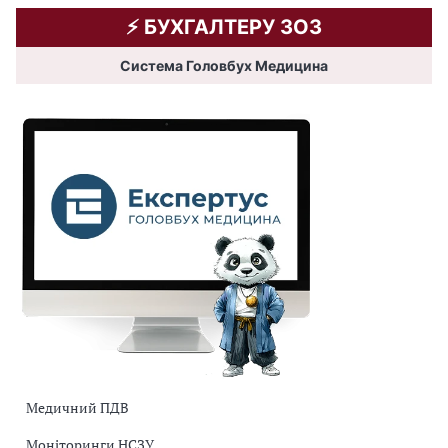
⚡️ БУХГАЛТЕРУ ЗОЗ
Система Головбух Медицина
Медичний ПДВ
Моніторинги НСЗУ