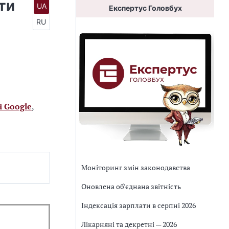
ти
UA
Експертус Головбух
RU
і Google
,
Моніторинг змін законодавства
Оновлена об’єднана звітність
Індексація зарплати в серпні 2026
Лікарняні та декретні — 2026