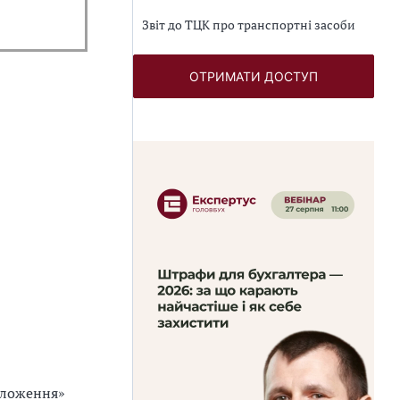
Звіт до ТЦК про транспортні засоби
ОТРИМАТИ ДОСТУП
положення»