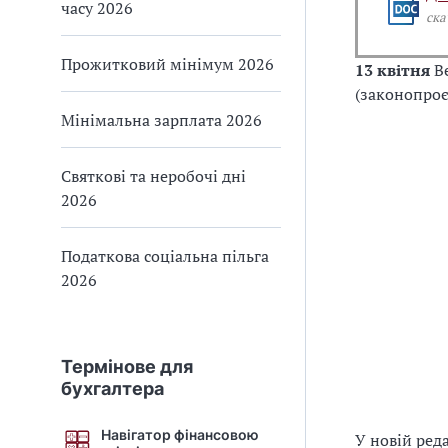
часу 2026
ска
Прожитковий мінімум 2026
13 квітня
Ве
(законопроє
Мінімальна зарплата 2026
Святкові та неробочі дні
2026
Податкова соціальна пільга
2026
Термінове для
бухгалтера
Навігатор фінансовою
У новій ред