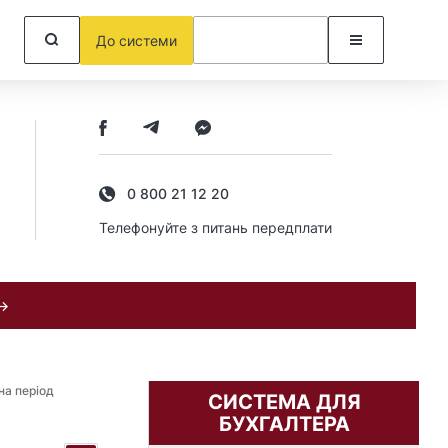
До системи
0 800 21 12 20
Телефонуйте з питань передплати
 →
на період
СИСТЕМА ДЛЯ
БУХГАЛТЕРА