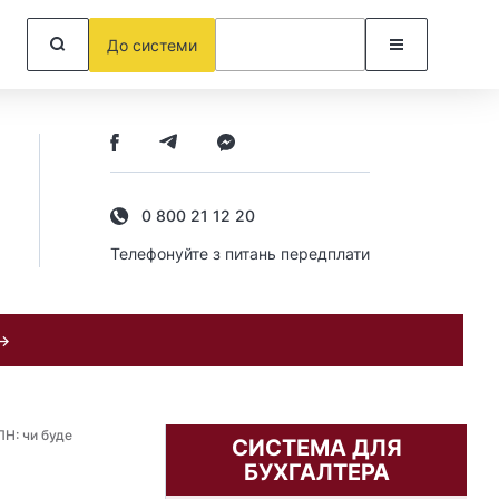
До системи
0 800 21 12 20
Телефонуйте з питань передплати
 →
ПН: чи буде
СИСТЕМА ДЛЯ
БУХГАЛТЕРА