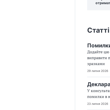
отримат
Статті
Помилки 
Додайте цю 
виправити п
зразками
29 липня 2026
Деклара
У консульта
помилки в 
23 липня 2026