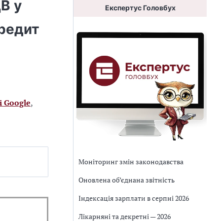
В у
Експертус Головбух
кредит
і Google
,
Моніторинг змін законодавства
Оновлена об’єднана звітність
Індексація зарплати в серпні 2026
Лікарняні та декретні — 2026