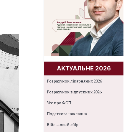
АКТУАЛЬНЕ 2026
Розрахунок лікарняних 2026
Розрахунок відпускних 2026
Усе про ФОП
Податкова накладна
Військовий збір