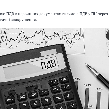
ою ПДВ в первинних документах та сумою ПДВ у ПН через
ичні заокруглення.