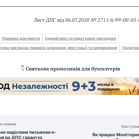
Лист ДПС від 06.07.2020 № 2711/6/99-00-05
Первинні документи
Єдиний реєстр податкових накладних
кова накладна: правила складання, реєстрації та виправлення
Податко
👇
Святкова пропозиція для бухгалтерів
я новина
Наступна
но надіслане письмове е-
Як працює Монітори
ня до ДПС гарантує