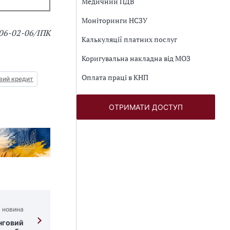
Медичний ПДВ
Моніторинги НСЗУ
-06-02-06/ІПК
Калькуляції платних послуг
Коригувальна накладна від МОЗ
Оплата праці в КНП
вий кредит
ОТРИМАТИ ДОСТУП
 новина
нговий