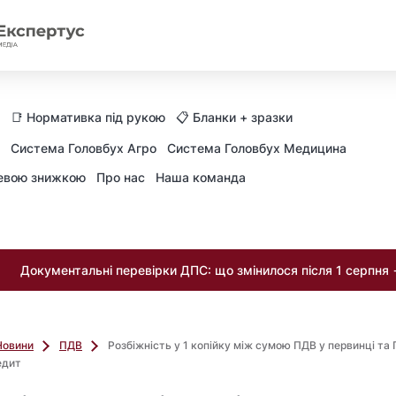
📑 Нормативка під рукою
📋 Бланки + зразки
Система Головбух Агро
Система Головбух Медицина
невою знижкою
Про нас
Наша команда
Документальні перевірки ДПС: що змінилося після 1 серпня
Новини
ПДВ
Розбіжність у 1 копійку між сумою ПДВ у первинці та 
едит