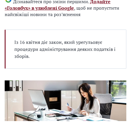
Дізнавайтеся про зміни першими.
Додайте
«Головбух» в улюблені Google
, щоб не пропустити
найсвіжіші новини та роз’яснення
Із 16 квітня діє закон, який урегульовує
процедури адміністрування деяких податків і
зборів.