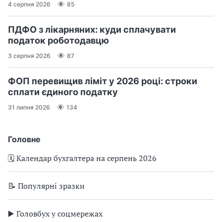
4 серпня 2026
85
ПДФО з лікарняних: куди сплачувати
податок роботодавцю
3 серпня 2026
87
ФОП перевищив ліміт у 2026 році: строки
сплати єдиного податку
31 липня 2026
134
Головне
🗓️ Календар бухгалтера на серпень 2026
📝 Популярні зразки
▶️ Головбух у соцмережах