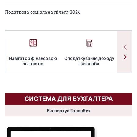
Податкова соціальна пільга 2026
Навігатор фінансовою
Оподаткування доходу
ПД
звітністю
фізособи
СИСТЕМА ДЛЯ БУХГАЛТЕРА
Експертус Головбух