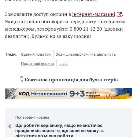
Замовляйте доступ онлайн в
інтернет-магазині
.
Якщо потрібно обговорити передплату з особистим
менеджером, телефонуйте: 0 800 21 12 20 (дзвінки
безплатні). Будьмо на зв’язку щодня!
Теми:
Єдиний податок
Зовнішньоекономічна діяльність
Податкові новини
... всі
👇
Святкова пропозиція для бухгалтерів
Попередня новина
Що робити керівнику, якщо не вистачає
працівників через те, що вони не можуть
дістатися до місця роботи