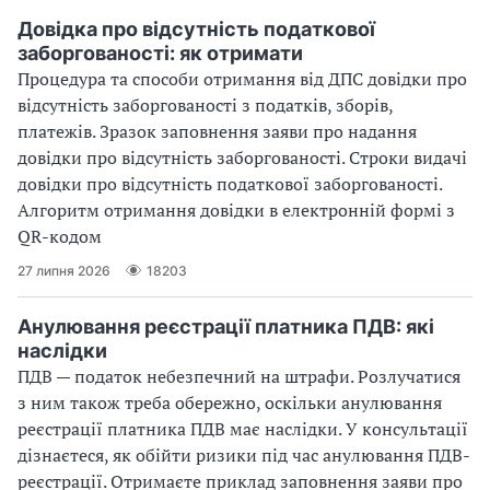
Довідка про відсутність податкової
заборгованості: як отримати
Процедура та способи отримання від ДПС довідки про
відсутність заборгованості з податків, зборів,
платежів. Зразок заповнення заяви про надання
довідки про відсутність заборгованості. Строки видачі
довідки про відсутність податкової заборгованості.
Алгоритм отримання довідки в електронній формі з
QR-кодом
27 липня 2026
18203
Анулювання реєстрації платника ПДВ: які
наслідки
ПДВ — податок небезпечний на штрафи. Розлучатися
з ним також треба обережно, оскільки анулювання
реєстрації платника ПДВ має наслідки. У консультації
дізнаєтеся, як обійти ризики під час анулювання ПДВ-
реєстрації. Отримаєте приклад заповнення заяви про