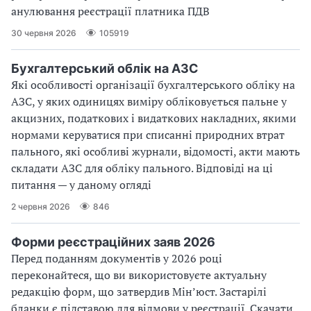
анулювання реєстрації платника ПДВ
30 червня 2026
105919
Бухгалтерський облік на АЗС
Які особливості організації бухгалтерського обліку на
АЗС, у яких одиницях виміру обліковується пальне у
акцизних, податкових і видаткових накладних, якими
нормами керуватися при списанні природних втрат
пального, які особливі журнали, відомості, акти мають
складати АЗС для обліку пального. Відповіді на ці
питання — у даному огляді
2 червня 2026
846
Форми реєстраційних заяв 2026
Перед поданням документів у 2026 році
переконайтеся, що ви використовуєте актуальну
редакцію форм, що затвердив Мін’юст. Застарілі
бланки є підставою для відмови у реєстрації. Скачати