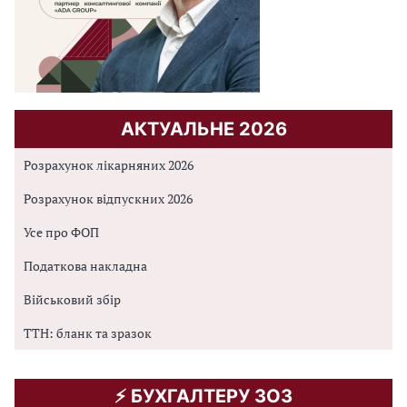
АКТУАЛЬНЕ 2026
Розрахунок лікарняних 2026
Розрахунок відпускних 2026
Усе про ФОП
Податкова накладна
Військовий збір
ТТН: бланк та зразок
⚡️ БУХГАЛТЕРУ ЗОЗ