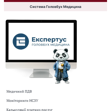
Система Головбух Медицина
Медичний ПДВ
Моніторинги НСЗУ
Калькуляції платних послуг