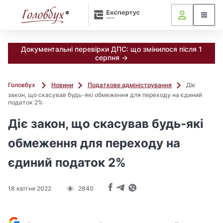
Документальні перевірки ДПС: що змінилося після 1
серпня →
Головбух
Новини
Податкове адміністрування
Діє
закон, що скасував будь-які обмеження для переходу на єдиний
податок 2%
Діє закон, що скасував будь-які
обмеження для переходу на
єдиний податок 2%
18 квітня 2022
2840