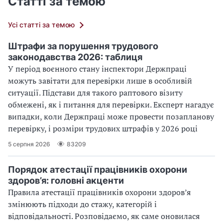
Статті за темою
Усі статті за темою
Штрафи за порушення трудового
законодавства 2026: таблиця
У період воєнного стану інспектори Держпраці
можуть завітати для перевірки лише в особливій
ситуації. Підстави для такого раптового візиту
обмежені, як і питання для перевірки. Експерт нагадує
випадки, коли Держпраці може провести позапланову
перевірку, і розміри трудових штрафів у 2026 році
5 серпня 2026
83209
Порядок атестації працівників охорони
здоров’я: головні акценти
Правила атестації працівників охорони здоров’я
змінюють підходи до стажу, категорій і
відповідальності. Розповідаємо, як саме оновилася