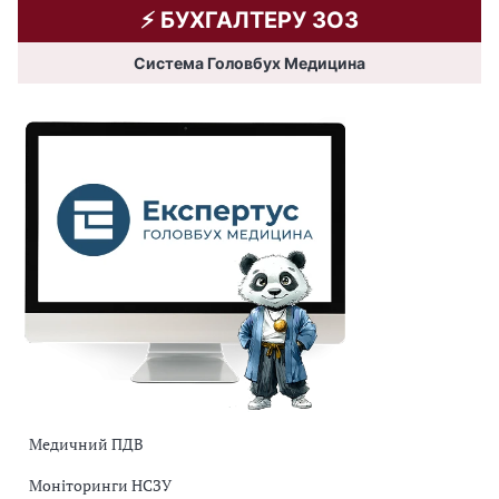
⚡️ БУХГАЛТЕРУ ЗОЗ
Система Головбух Медицина
Медичний ПДВ
Моніторинги НСЗУ