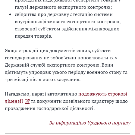
галузі державного експортного контролю;
свідоцтва про державну атестацію системи
внутрішньофірмового експортного контролю,
створеної суб’єктом здійснення міжнародних
передач товарів.
Якщо строк дії цих документів сплив, суб’єкти
господарювання не зобов’язані поновлювати їх у
Державній службі експортного контролю. Вони
діятимуть упродовж усього періоду воєнного стану та
три місяці після його скасування.
Нагадаємо, наразі автоматично
подовжують строкові
ліцензії
та документи дозвільного характеру щодо
провадження господарської діяльності.
За інформацією Урядового порталу