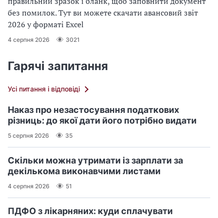
правильний зразок і бланк, щоб заповнити документ
без помилок. Тут ви можете скачати авансовий звіт
2026 у форматі Excel
4 серпня 2026
3021
Гарячі запитання
Усі питання і відповіді
Наказ про незастосування податкових
різниць: до якої дати його потрібно видати
5 серпня 2026
35
Скільки можна утримати із зарплати за
декількома виконавчими листами
4 серпня 2026
51
ПДФО з лікарняних: куди сплачувати