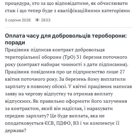
процедура, хто за що відповідатиме, як обчислювати
стаж і що тепер буде з кваліфікаційними категоріями
5 серпня 2026
2933
Оплата часу для добровольців тероборони:
поради
Працівник підписав контракт добровольця
територіальної оборони (ТрО) 31 березня поточного
року (контракт набирає чинності з дати підписання).
Працівник повідомив про це підприємство лише 27
квітня поточного року. За березень йому виплатили
зарплату в повному обсязі. У квітні працівник написав
заяву на чергову відпустку та отримав виплату
відпускних. Як правильно оформити його залучення
за контрактом, який він надіслав, і нарахувати
середню зарплату? Це буде виплата, яка не
оподатковується ЄСВ, ПДФО, ВЗ і чи компенсує її
держава?