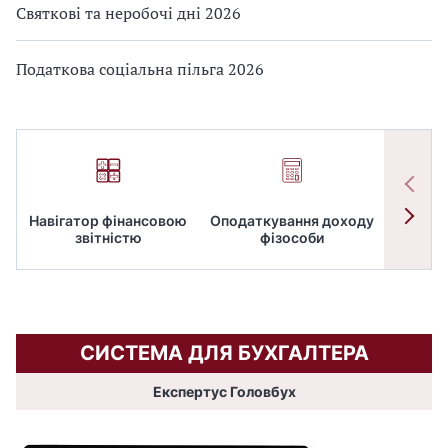
Святкові та неробочі дні 2026
Податкова соціальна пільга 2026
Навігатор фінансовою
Оподаткування доходу
ПД
звітністю
фізособи
СИСТЕМА ДЛЯ БУХГАЛТЕРА
Експертус Головбух