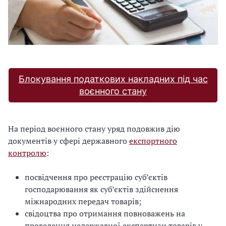
Блокування податкових накладних під час
воєнного стану
На період воєнного стану уряд подовжив дію
документів у сфері державного
експортного
контролю
:
посвідчення про реєстрацію суб’єктів
господарювання як суб’єктів здійснення
міжнародних передач товарів;
свідоцтва про отримання повноважень на
проведення недержавної експертизи товарів у