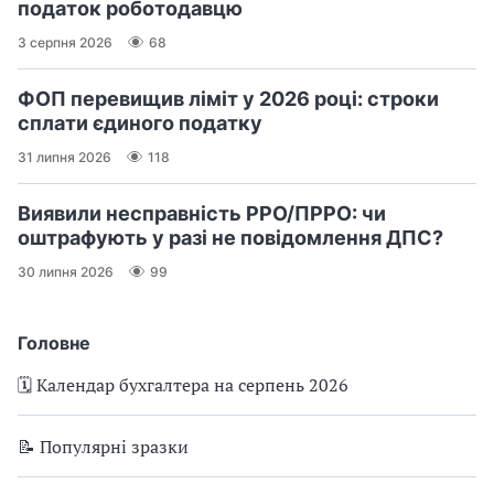
податок роботодавцю
3 серпня 2026
68
ФОП перевищив ліміт у 2026 році: строки
сплати єдиного податку
31 липня 2026
118
Виявили несправність РРО/ПРРО: чи
оштрафують у разі не повідомлення ДПС?
30 липня 2026
99
Головне
🗓️ Календар бухгалтера на серпень 2026
📝 Популярні зразки