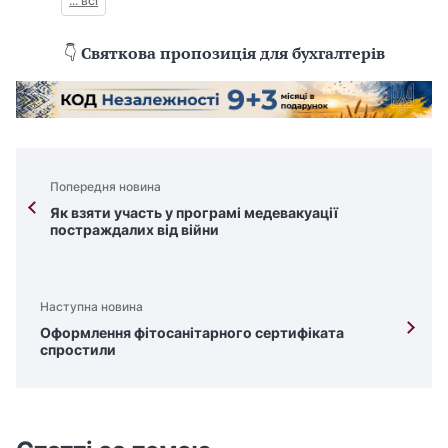
... всі
👇
Святкова пропозиція для бухгалтерів
Попередня новина
Як взяти участь у програмі медевакуації
постраждалих від війни
Наступна новина
Оформлення фітосанітарного сертифіката
спростили