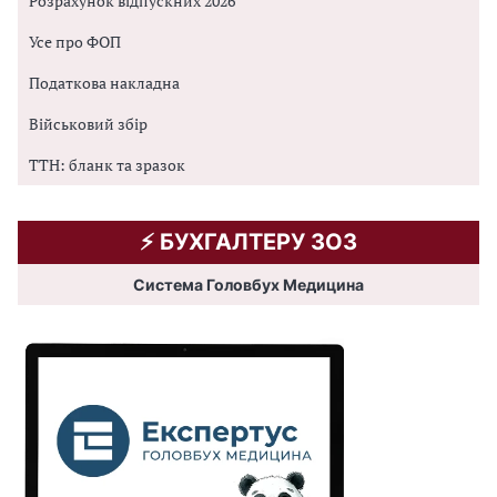
Розрахунок відпускних 2026
Усе про ФОП
Податкова накладна
Військовий збір
ТТН: бланк та зразок
⚡️ БУХГАЛТЕРУ ЗОЗ
Система Головбух Медицина