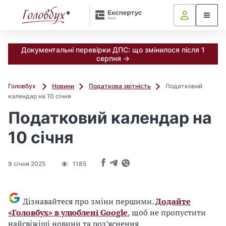
Документальні перевірки ДПС: що змінилося після 1
серпня →
Головбух
Новини
Податкова звітність
Податковий
календар на 10 січня
Податковий календар на
10 січня
9 січня 2025
1185
Дізнавайтеся про зміни першими.
Додайте
«Головбух» в улюблені Google
, щоб не пропустити
найсвіжіші новини та роз’яснення