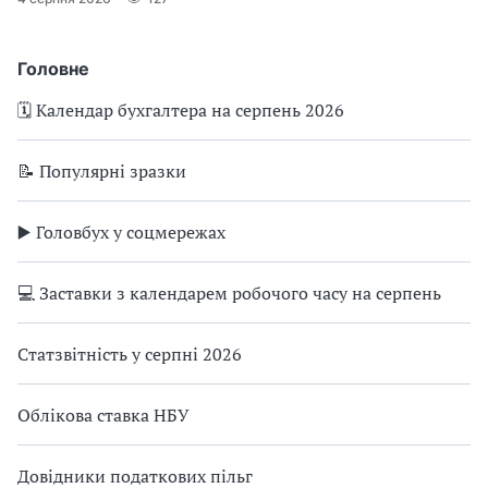
Головне
🗓️ Календар бухгалтера на серпень 2026
📝 Популярні зразки
▶️ Головбух у соцмережах
💻 Заставки з календарем робочого часу на серпень
Статзвітність у серпні 2026
Облікова ставка НБУ
Довідники податкових пільг