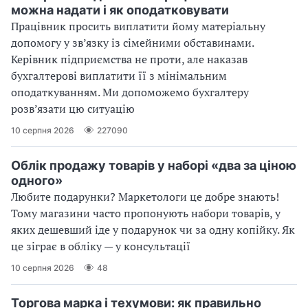
можна надати і як оподатковувати
Працівник просить виплатити йому матеріальну
допомогу у зв’язку із сімейними обставинами.
Керівник підприємства не проти, але наказав
бухгалтерові виплатити її з мінімальним
оподаткуванням. Ми допоможемо бухгалтеру
розв’язати цю ситуацію
10 серпня 2026
227090
Облік продажу товарів у наборі «два за ціною
одного»
Любите подарунки? Маркетологи це добре знають!
Тому магазини часто пропонують набори товарів, у
яких дешевший іде у подарунок чи за одну копійку. Як
це зіграє в обліку — у консультації
10 серпня 2026
48
Торгова марка і техумови: як правильно