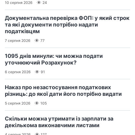
10 серпня 2026
24
Документальна перевірка ФОП: у який строк
та які документи потрібно надати
податківцям
7 серпня 2026
77
1095 днів минули: чи можна подати
уточнюючий Розрахунок?
6 серпня 2026
91
Наказ про незастосування податкових
різниць: до якої дати його потрібно видати
5 серпня 2026
105
Скільки можна утримати із зарплати за
декількома виконавчими листами
4 серпня 2026
127