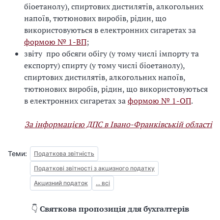
біоетанолу), спиртових дистилятів, алкогольних
напоїв, тютюнових виробів, рідин, що
використовуються в електронних сигаретах за
формою № 1-ВП
;
звіту про обсяги обігу (у тому числі імпорту та
експорту) спирту (у тому числі біоетанолу),
спиртових дистилятів, алкогольних напоїв,
тютюнових виробів, рідин, що використовуються
в електронних сигаретах за
формою № 1-ОП
.
За інформацією ДПС в Івано-Франківській області
Теми:
Податкова звітність
Податкові звітності з акцизного податку
Акцизний податок
... всі
👇
Святкова пропозиція для бухгалтерів