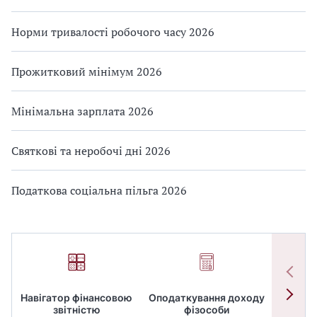
Норми тривалості робочого часу 2026
Прожитковий мінімум 2026
Мінімальна зарплата 2026
Святкові та неробочі дні 2026
Податкова соціальна пільга 2026
Навігатор фінансовою
Оподаткування доходу
ПД
звітністю
фізособи