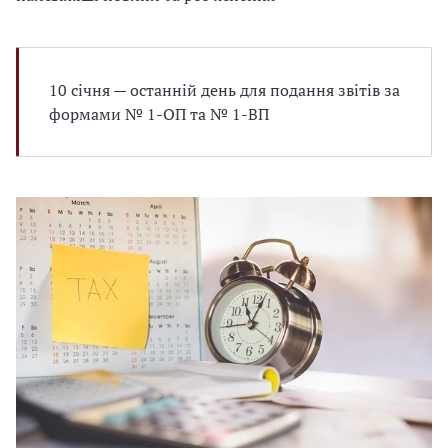
10 січня — останній день для подання звітів за
формами № 1-ОП та № 1-ВП