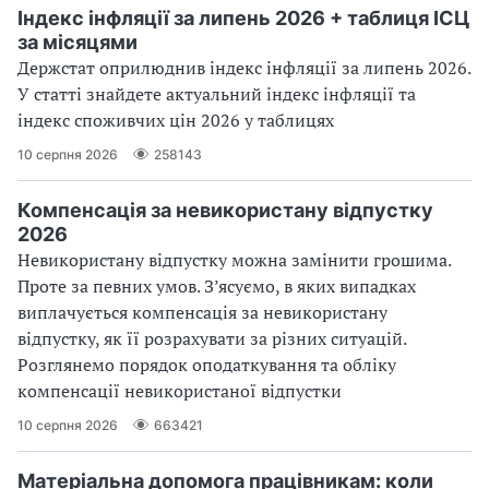
Індекс інфляції за липень 2026 + таблиця ІСЦ
за місяцями
Держстат оприлюднив індекс інфляції за липень 2026.
У статті знайдете актуальний індекс інфляції та
індекс споживчих цін 2026 у таблицях
10 серпня 2026
258143
Компенсація за невикористану відпустку
2026
Невикористану відпустку можна замінити грошима.
Проте за певних умов. З’ясуємо, в яких випадках
виплачується компенсація за невикористану
відпустку, як її розрахувати за різних ситуацій.
Розглянемо порядок оподаткування та обліку
компенсації невикористаної відпустки
10 серпня 2026
663421
Матеріальна допомога працівникам: коли