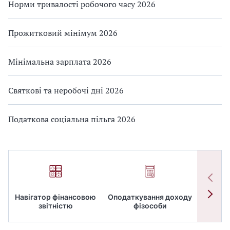
Норми тривалості робочого часу 2026
Прожитковий мінімум 2026
Мінімальна зарплата 2026
Святкові та неробочі дні 2026
Податкова соціальна пільга 2026
Навігатор фінансовою
Оподаткування доходу
ПД
звітністю
фізособи