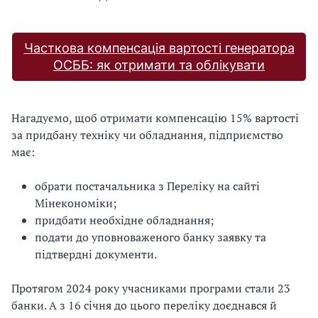
Часткова компенсація вартості генератора
ОСББ: як отримати та облікувати
Нагадуємо, щоб отримати компенсацію 15% вартості
за придбану техніку чи обладнання, підприємство
має:
обрати постачальника з Переліку на сайті
Мінекономіки;
придбати необхідне обладнання;
подати до уповноваженого банку заявку та
підтвердні документи.
Протягом 2024 року учасниками програми стали 23
банки. А з 16 січня до цього переліку доєднався й