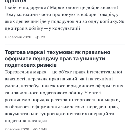
одного»
Любите подарунки? Маркетологи це добре знають!
Тому магазини часто пропонують набори товарів, у
яких дешевший іде у подарунок чи за одну копійку. Як
це зіграє в обліку — у консультації
10 серпня 2026
23
Торгова марка і техумови: як правильно
оформити передачу прав та уникнути
податкових ризиків
Торговельна марка — це об’єкт права інтелектуальної
власності, передача прав на який, як і на технічні
умови, потребує належного юридичного оформлення
та правильного податкового обліку. У статті
розглянемо порядок реєстрації торговельної марки,
особливості оформлення тимчасової передачі прав,
документальне супроводження таких операцій та
податкові наслідки
7 серпня 2026
1348