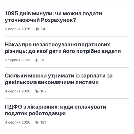
1095 днів минули: чи можна подати
уточнюючий Розрахунок?
6 серпня 2026
84
Наказ про незастосування податкових
різниць: до якої дати його потрібно видати
5 серпня 2026
103
Скільки можна утримати із зарплати за
декількома виконавчими листами
4 серпня 2026
107
ПДФО з лікарняних: куди сплачувати
податок роботодавцю
3 серпня 2026
121