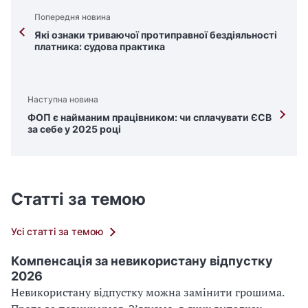
Попередня новина
Які ознаки триваючої протиправної бездіяльності
платника: судова практика
Наступна новина
ФОП є найманим працівником: чи сплачувати ЄСВ
за себе у 2025 році
Статті за темою
Усі статті за темою
Компенсація за невикористану відпустку
2026
Невикористану відпустку можна замінити грошима.