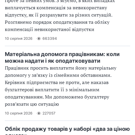
Проте за певних умов. З’ясуємо, в яких випадках
виплачується компенсація за невикористану
відпустку, як її розрахувати за різних ситуацій.
Розглянемо порядок оподаткування та обліку
компенсації невикористаної відпустки
10 серпня 2026
663394
Матеріальна допомога працівникам: коли
можна надати і як оподатковувати
Працівник просить виплатити йому матеріальну
допомогу у зв’язку із сімейними обставинами.
Керівник підприємства не проти, але наказав
бухгалтерові виплатити її з мінімальним
оподаткуванням. Ми допоможемо бухгалтеру
розв’язати цю ситуацію
10 серпня 2026
227057
Облік продажу товарів у наборі «два за ціною