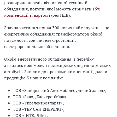
розширило перелік вітчизняної техніки й
обладнання, покупці якої можуть отримати
15%
компенсації її вартості
(без ПДВ).
Значна частина з понад 300 нових найменувань — це
енергетичне обладнання: трансформатори різної
потужності, сонячні електростанції,
електророзподільне обладнання.
Окрім енергетичного обладнання, в переліку
з’явились нові моделі пасажирських ліфтів та міських
автобусів. Загалом до програми компенсації додали
продукцію 5 нових компаній:
ТОВ «Запорізький Автомобілебудівний завод»,
ТОВ «Завод ЕлектронМаш»,
ТОВ «Укрелектроапарат»,
ТОВ «ТЕР САН ЕНЕРДЖІ»,
ТОВ «ІНТЕЛДІМ».