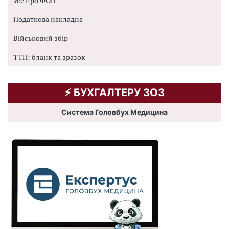
Усе про ФОП
Податкова накладна
Військовий збір
ТТН: бланк та зразок
⚡️ БУХГАЛТЕРУ ЗОЗ
Система Головбух Медицина