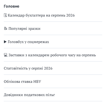
Головне
🗓️ Календар бухгалтера на серпень 2026
📝 Популярні зразки
▶️ Головбух у соцмережах
💻 Заставки з календарем робочого часу на серпень
Статзвітність у серпні 2026
Облікова ставка НБУ
Довідники податкових пільг