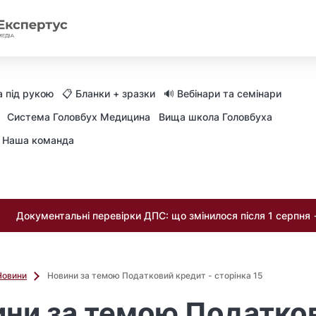
 під рукою
📋 Бланки + зразки
🔊 Вебінари та семінари
Система Головбух Медицина
Вища школа Головбуха
Наша команда
Документальні перевірки ДПС: що змінилося після 1 серпня
Новини
Новини за темою Податковий кредит - сторінка 15
ни за темою Податко