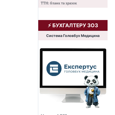
ТТН: бланк та зразок
⚡️ БУХГАЛТЕРУ ЗОЗ
Система Головбух Медицина