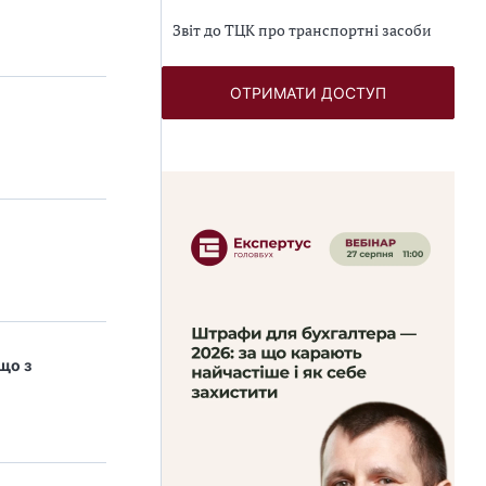
Звіт до ТЦК про транспортні засоби
ОТРИМАТИ ДОСТУП
що з