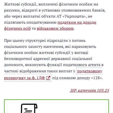
Житлові субсидії, виплачені фізичним особам на
рахунки, відкриті в установах уповноважених банків,
або через виплатні об’єкти АТ «Укрпошта», не
підлягають оподаткуванню
податком на доходи
фізичних осіб
та
військовим збором
.
При цьому структурні підрозділи з питань
соціального захисту населення, які нараховують
фізичним особам житлові субсидії у вигляді
безповоротної адресної державної соціальної
допомоги, виконують функції податкового агента в
частині відображення таких виплат у
податковому
розрахунку за ф. 1ДФ
під ознакою доходу «128».
ЗІР, категорія 103.25