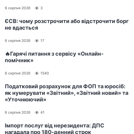
6 серпня 2026
3
ЄСВ: чому розстрочити або відстрочити борг
не вдасться
6 серпня 2026
17
🔥Гарячі питання з сервісу «Онлайн-
помічник»
6 серпня 2026
1540
Податковий розрахунок для ФОП та юросіб:
як нумерувати «Звітний», «Звітний новий» та
«Уточнюючий»
6 серпня 2026
41
Імпорт послуг від нерезидента: ДПС
нагадала про 180-денний строк