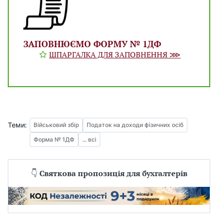
ЗАПОВНЮЄМО ФОРМУ № 1ДФ
ШПАРГАЛКА ДЛЯ ЗАПОВНЕННЯ ⋙
Теми:
Військовий збір
Податок на доходи фізичних осіб
Форма № 1ДФ
... всі
👇
Святкова пропозиція для бухгалтерів