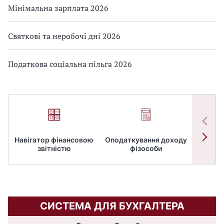
Мінімальна зарплата 2026
Святкові та неробочі дні 2026
Податкова соціальна пільга 2026
Навігатор фінансовою
Оподаткування доходу
ПД
звітністю
фізособи
СИСТЕМА ДЛЯ БУХГАЛТЕРА