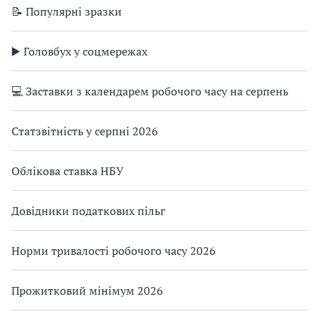
📝 Популярні зразки
▶️ Головбух у соцмережах
💻 Заставки з календарем робочого часу на серпень
Статзвітність у серпні 2026
Облікова ставка НБУ
Довідники податкових пільг
Норми тривалості робочого часу 2026
Прожитковий мінімум 2026