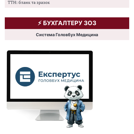
ТТН: бланк та зразок
⚡️ БУХГАЛТЕРУ ЗОЗ
Система Головбух Медицина