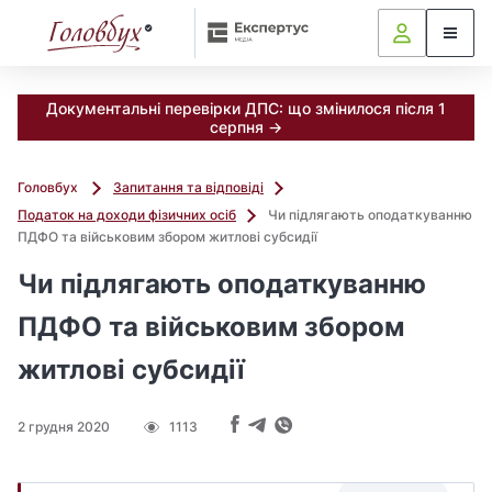
Документальні перевірки ДПС: що змінилося після 1
серпня →
Головбух
Запитання та відповіді
Податок на доходи фізичних осіб
Чи підлягають оподаткуванню
ПДФО та військовим збором житлові субсидії
Чи підлягають оподаткуванню
ПДФО та військовим збором
житлові субсидії
2 грудня 2020
1113