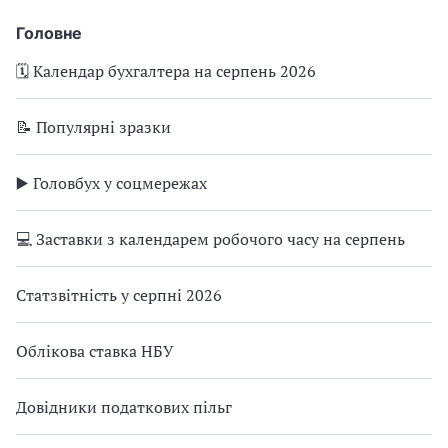
Головне
🗓️ Календар бухгалтера на серпень 2026
📝 Популярні зразки
▶️ Головбух у соцмережах
💻 Заставки з календарем робочого часу на серпень
Статзвітність у серпні 2026
Облікова ставка НБУ
Довідники податкових пільг