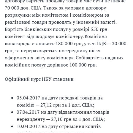
договору вартість продажу товарів має бути не нижче
70 000 дол. США. Також за умовами договору
розрахунки між комітентом і комісіонером за
реалізовані товари проводять у іноземній валюті.
Вартість банківських послуг у розмірі 550 грн
комітент відшкодовує комісіонеру. Комісійна
винагорода становить 180 000 грн, у т. ч. ПДВ — 30 000
грн, та перераховується посереднику після
оформлення звіту комісіонера. Собівартість наданих
комісійних послуг дорівнює 100 000 грн.
Офіційний курс НБУ становив:
05.04.2017 на дату передачі товарів на
комісію — 27,12 грн за 1 дол. США;
07.04.2017 на дату відвантаження товарів
нерезиденту — 27,10 грн за 1 дол. США;
10.04.2017 на дату отримання коштів