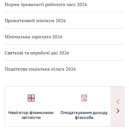
Норми тривалості робочого часу 2026
Прожитковий мінімум 2026
Мінімальна зарплата 2026
Святкові та неробочі дні 2026
Податкова соціальна пільга 2026
Навігатор фінансовою
Оподаткування доходу
ПД
звітністю
фізособи