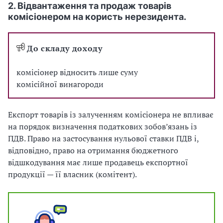
2. Відвантаження та продаж товарів
комісіонером на користь нерезидента.
До складу доходу
комісіонер відносить лише суму
комісійної винагороди
Експорт товарів із залученням комісіонера не впливає
на порядок визначення податкових зобов’язань із
ПДВ. Право на застосування нульової ставки ПДВ і,
відповідно, право на отримання бюджетного
відшкодування має лише продавець експортної
продукції — її власник (комітент).