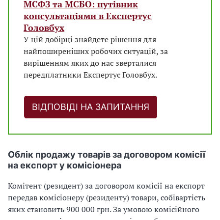
МСФЗ та МСБО: путівник
консультаціями в Експертус
Головбух
У цій добірці знайдете рішення для
найпоширеніших робочих ситуацій, за
вирішенням яких до нас зверталися
передплатники Експертус Головбух.
ВІДПОВІДІ НА ЗАПИТАННЯ
Облік продажу товарів за договором комісії
на експорт у комісіонера
Комітент (резидент) за договором комісії на експорт
передав комісіонеру (резиденту) товари, собівартість
яких становить 900 000 грн. За умовою комісійного