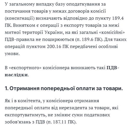
У загальному випадку базу оподаткування за
постачання товарів у межах договорів комісії
(консигнації) визначають відповідно до пункту 189.4
ПК. Винятком є операції з експорту товарів за межі
митної території України, на які загальні «комісійні»
ПДВ-правила не поширюються (п. 189.6 ПК). Для таких
операцій пунктом 200.16 ПК передбачені особливі
умови.
В «експортного» комісіонера виникають такі
ПДВ-
наслідки
.
1. Отримання попередньої оплати за товари.
Як і в комітента, у комісіонера отримання
попередньої оплати від нерезидента за товари, які
експортуватимуть, не змінює суми податкових
зобов’язань з ПДВ (п. 187.11 ПК).