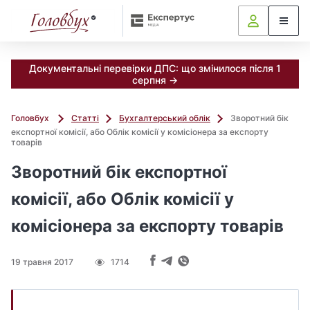
Документальні перевірки ДПС: що змінилося після 1
серпня →
Головбух
Статті
Бухгалтерський облік
Зворотний бік
експортної комісії, або Облік комісії у комісіонера за експорту
товарів
Зворотний бік експортної
комісії, або Облік комісії у
комісіонера за експорту товарів
19 травня 2017
1714