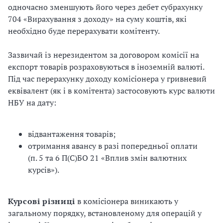
одночасно зменшують його через дебет субрахунку
704 «Вирахування з доходу» на суму коштів, які
необхідно буде перерахувати комітенту.
Зазвичай із нерезидентом за договором комісії на
експорт товарів розраховуються в іноземній валюті.
Під час перерахунку доходу комісіонера у гривневий
еквівалент (як і в комітента) застосовують курс валюти
НБУ на дату:
відвантаження товарів;
отримання авансу в разі попередньої оплати
(п. 5 та 6 П(С)БО 21 «Вплив змін валютних
курсів»).
Курсові різниці
в комісіонера виникають у
загальному порядку, встановленому для операцій у