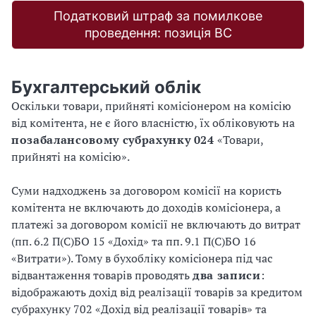
Податковий штраф за помилкове
проведення: позиція ВС
Бухгалтерський облік
Оскільки товари, прийняті комісіонером на комісію
від комітента, не є його власністю, їх обліковують на
позабалансовому субрахунку 024
«Товари,
прийняті на комісію».
Суми надходжень за договором комісії на користь
комітента не включають до доходів комісіонера, а
платежі за договором комісії не включають до витрат
(пп. 6.2 П(С)БО 15 «Дохід» та пп. 9.1 П(С)БО 16
«Витрати»). Тому в бухобліку комісіонера під час
відвантаження товарів проводять
два записи
:
відображають дохід від реалізації товарів за кредитом
субрахунку 702 «Дохід від реалізації товарів» та