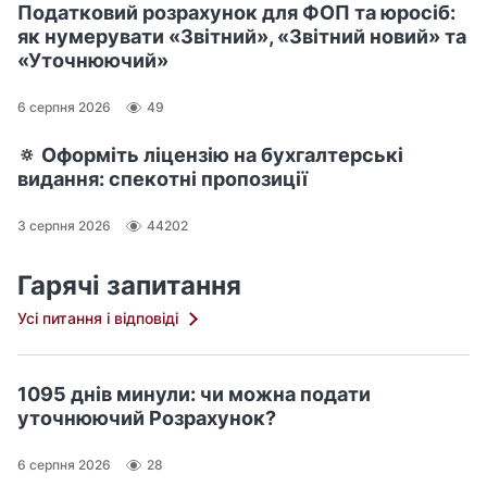
Податковий розрахунок для ФОП та юросіб:
як нумерувати «Звітний», «Звітний новий» та
«Уточнюючий»
6 серпня 2026
49
🔅 Оформіть ліцензію на бухгалтерські
видання: спекотні пропозиції
3 серпня 2026
44202
Гарячі запитання
Усі питання і відповіді
1095 днів минули: чи можна подати
уточнюючий Розрахунок?
6 серпня 2026
28