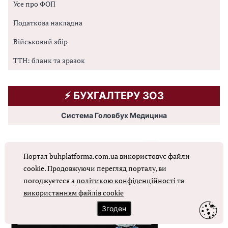
Усе про ФОП
Податкова накладна
Військовий збір
ТТН: бланк та зразок
⚡️ БУХГАЛТЕРУ ЗОЗ
Система Головбух Медицина
Портал buhplatforma.com.ua використовує файли
cookie. Продовжуючи перегляд порталу, ви
погоджуєтеся з
політикою конфіденційності
та
використанням файлів cookie
Згоден