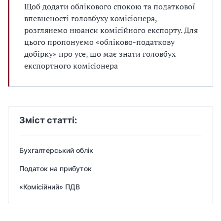
Щоб додати облікового спокою та податкової
впевненості головбуху комісіонера,
розглянемо нюанси комісійного експорту. Для
цього пропонуємо «обліково-податкову
добірку» про усе, що має знати головбух
експортного комісіонера
Зміст статті:
Бухгалтерський облік
Податок на прибуток
«Комісійний» ПДВ