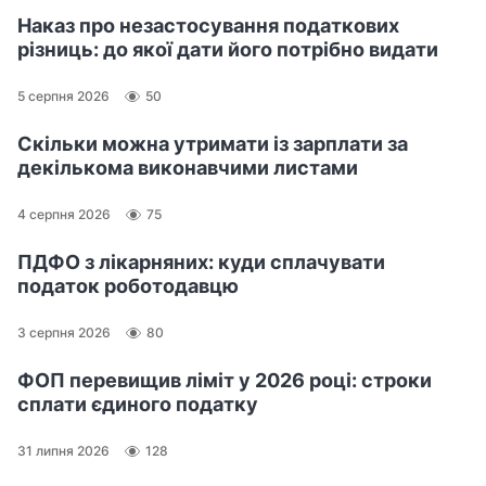
Наказ про незастосування податкових
різниць: до якої дати його потрібно видати
5 серпня 2026
50
Скільки можна утримати із зарплати за
декількома виконавчими листами
4 серпня 2026
75
ПДФО з лікарняних: куди сплачувати
податок роботодавцю
3 серпня 2026
80
ФОП перевищив ліміт у 2026 році: строки
сплати єдиного податку
31 липня 2026
128