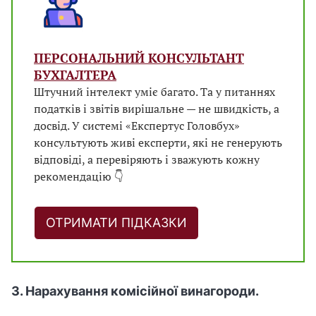
ПЕРСОНАЛЬНИЙ КОНСУЛЬТАНТ
БУХГАЛТЕРА
Штучний інтелект уміє багато. Та у питаннях
податків і звітів вирішальне — не швидкість, а
досвід. У системі «Експертус Головбух»
консультують живі експерти, які не генерують
відповіді, а перевіряють і зважують кожну
рекомендацію 👇
ОТРИМАТИ ПІДКАЗКИ
3. Нарахування комісійної винагороди.