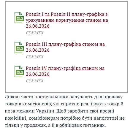
Розділ І та Розділ ІІ плану-графіка з
урахуванням коригування станом на
26.06.2026
СКАЧАТИ
Розділ ІІІ плану-графіка станом на
26.06.2026
СКАЧАТИ
Розділ IV плану-графіка станом на
26.06.2026
СКАЧАТИ
Доволі часто постачальники залучають для продажу
товарів комісіонерів, які спритно реалізують товар й
поза межами України. Щоб заробити свої кревні
комісійні, комісіонерам потрібно бути напоготові не
тільки у продажах, а й в облікових питаннях.