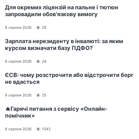
Для окремих ліцензій на пальне і тютюн
запровадили обов'язкову вимогу
6 серпня 2026
29
Зарплата нерезиденту в інвалюті: за яким
курсом визначати базу ПДФО?
6 серпня 2026
24
ЄСВ: чому розстрочити або відстрочити борг
не вдасться
6 серпня 2026
25
🔥Гарячі питання з сервісу «Онлайн-
помічник»
6 серпня 2026
1542