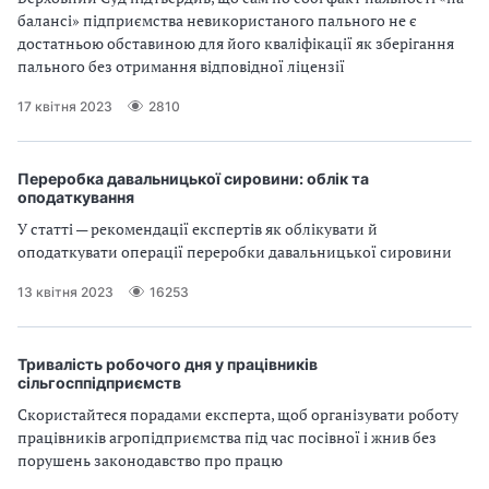
балансі» підприємства невикористаного пального не є
достатньою обставиною для його кваліфікації як зберігання
пального без отримання відповідної ліцензії
17 квітня 2023
2810
Переробка давальницької сировини: облік та
оподаткування
У статті — рекомендації експертів як облікувати й
оподаткувати операції переробки давальницької сировини
13 квітня 2023
16253
Тривалість робочого дня у працівників
сільгосппідприємств
Скористайтеся порадами експерта, щоб організувати роботу
працівників агропідприємства під час посівної і жнив без
порушень законодавство про працю