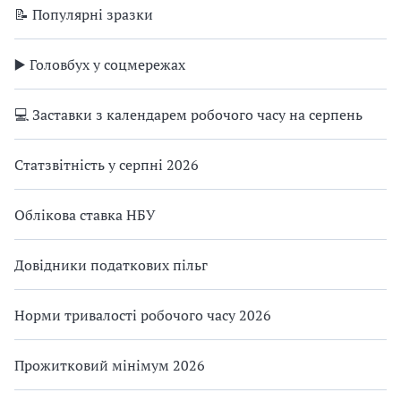
📝 Популярні зразки
▶️ Головбух у соцмережах
💻 Заставки з календарем робочого часу на серпень
Статзвітність у серпні 2026
Облікова ставка НБУ
Довідники податкових пільг
Норми тривалості робочого часу 2026
Прожитковий мінімум 2026