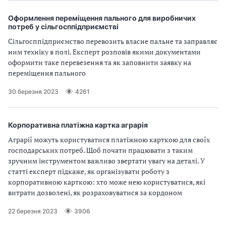
Оформлення переміщення пального для виробничих
потреб у сільгосппідприємстві
Сільгосппідприємство перевозить власне пальне та заправляє
ним техніку в полі. Експерт розповів якими документами
оформити таке перевезення та як заповнити заявку на
переміщення пального
30 березня 2023
4261
Корпоративна платіжна картка аграрія
Аграрії можуть користуватися платіжною карткою для своїх
господарських потреб. Щоб почати працювати з таким
зручним інструментом важливо звертати увагу на деталі. У
статті експерт підкаже, як організувати роботу з
корпоративною карткою: хто може нею користуватися, які
витрати дозволені, як розраховуватися за кордоном
22 березня 2023
3906