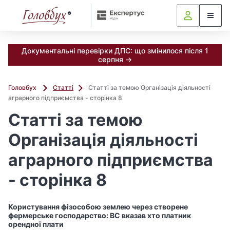
Документальні перевірки ДПС: що змінилося після 1
серпня →
Головбух
Статті
Статті за темою Організація діяльності
аграрного підприємства - сторінка 8
Статті за темою
Організація діяльності
аграрного підприємства
- сторінка 8
Користування фізособою землею через створене
фермерське господарство: ВС вказав хто платник
орендної плати