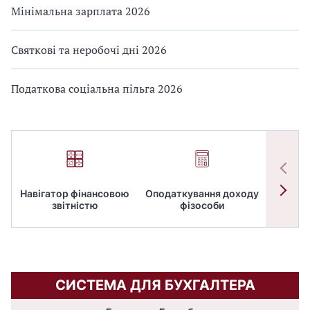
Мінімальна зарплата 2026
Святкові та неробочі дні 2026
Податкова соціальна пільга 2026
Навігатор фінансовою
Оподаткування доходу
ПД
звітністю
фізособи
СИСТЕМА ДЛЯ БУХГАЛТЕРА