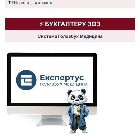
ТТН: бланк та зразок
⚡️ БУХГАЛТЕРУ ЗОЗ
Система Головбух Медицина