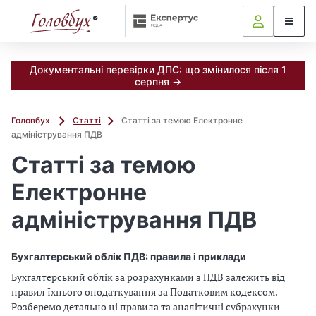
Документальні перевірки ДПС: що змінилося після 1
серпня →
Головбух
Статті
Статті за темою Електронне
адміністрування ПДВ
Статті за темою
Електронне
адміністрування ПДВ
Бухгалтерський облік ПДВ: правила і приклади
Бухгалтерський облік за розрахунками з ПДВ залежить від
правил їхнього оподаткування за Податковим кодексом.
Розберемо детально ці правила та аналітичні субрахунки