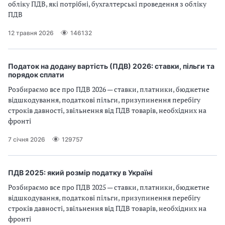
обліку ПДВ, які потрібні, бухгалтерські проведення з обліку
ПДВ
12 травня 2026
146132
Податок на додану вартість (ПДВ) 2026: ставки, пільги та
порядок сплати
Розбираємо все про ПДВ 2026 — ставки, платники, бюджетне
відшкодування, податкові пільги, призупинення перебігу
строків давності, звільнення від ПДВ товарів, необхідних на
фронті
7 січня 2026
129757
ПДВ 2025: який розмір податку в Україні
Розбираємо все про ПДВ 2025 — ставки, платники, бюджетне
відшкодування, податкові пільги, призупинення перебігу
строків давності, звільнення від ПДВ товарів, необхідних на
фронті