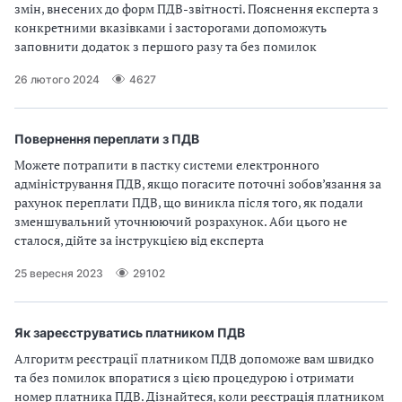
змін, внесених до форм ПДВ-звітності. Пояснення експерта з
конкретними вказівками і засторогами допоможуть
заповнити додаток з першого разу та без помилок
26 лютого 2024
4627
Повернення переплати з ПДВ
Можете потрапити в пастку системи електронного
адміністрування ПДВ, якщо погасите поточні зобов’язання за
рахунок переплати ПДВ, що виникла після того, як подали
зменшувальний уточнюючий розрахунок. Аби цього не
сталося, дійте за інструкцією від експерта
25 вересня 2023
29102
Як зареєструватись платником ПДВ
Алгоритм реєстрації платником ПДВ допоможе вам швидко
та без помилок впоратися з цією процедурою і отримати
номер платника ПДВ. Дізнайтеся, коли реєстрація платником