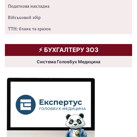
Податкова накладна
Військовий збір
ТТН: бланк та зразок
⚡️ БУХГАЛТЕРУ ЗОЗ
Система Головбух Медицина