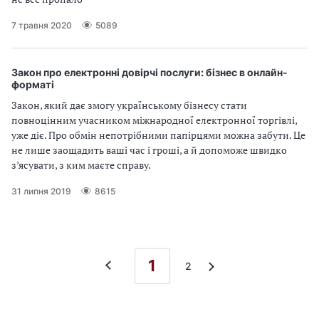
7 травня 2020
5089
Закон про електронні довірчі послуги: бізнес в онлайн-
форматі
Закон, який дає змогу українському бізнесу стати
повноцінним учасником міжнародної електронної торгівлі,
уже діє. Про обмін непотрібними папірцями можна забути. Це
не лише заощадить ваші час і гроші, а й допоможе швидко
з’ясувати, з ким маєте справу.
31 липня 2019
8615
1
2