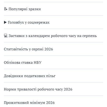
📝 Популярні зразки
▶️ Головбух у соцмережах
💻 Заставки з календарем робочого часу на серпень
Статзвітність у серпні 2026
Облікова ставка НБУ
Довідники податкових пільг
Норми тривалості робочого часу 2026
Прожитковий мінімум 2026