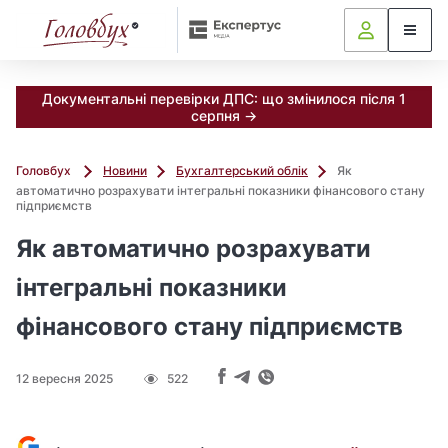
Документальні перевірки ДПС: що змінилося після 1
серпня →
Головбух
Новини
Бухгалтерський облік
Як
автоматично розрахувати інтегральні показники фінансового стану
підприємств
Як автоматично розрахувати
інтегральні показники
фінансового стану підприємств
12 вересня 2025
522