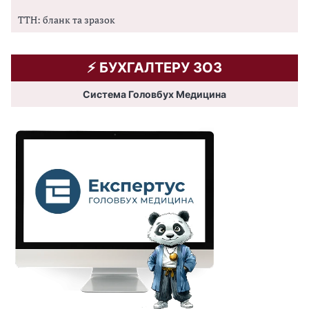
ТТН: бланк та зразок
⚡️ БУХГАЛТЕРУ ЗОЗ
Система Головбух Медицина