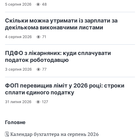
5 серпня 2026
48
Скільки можна утримати із зарплати за
декількома виконавчими листами
4 серпня 2026
71
ПДФО з лікарняних: куди сплачувати
податок роботодавцю
3 серпня 2026
77
ФОП перевищив ліміт у 2026 році: строки
сплати єдиного податку
31 липня 2026
127
Головне
🗓️ Календар бухгалтера на серпень 2026