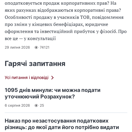
оподатковується продаж корпоративних прав? На
яких рахунках відображаються корпоративні права?
Особливості продажу в учасників ТОВ, повідомлення
про зміни у кінцевих бенефіціарах, юридичне
оформлення та інвестиційний прибуток у фізосіб. Про
все це — у консультації
29 липня 2026
74121
Гарячі запитання
Усі питання і відповіді
1095 днів минули: чи можна подати
уточнюючий Розрахунок?
6 серпня 2026
25
Наказ про незастосування податкових
різниць: до якої дати його потрібно видати