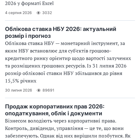
2026 у форматі Excel
4 серпня 2026
3032
Облікова ставка НБУ 2026: актуальний
розмір і прогноз
Облікова ставка НБУ — монетарний інструмент, за
яким НБУ встановлює для суб'єктів грошово-
кредитного ринку орієнтир щодо вартості залучених
та розміщених грошових ресурсів. Із 31 липня 2026
розмір облікової ставки НБУ збільшився до рівня
15,5% річних
30 липня 2026
89691
Продаж корпоративних прав 2026:
оподаткування, облік і документи
Бізнесом володіють через корпоративні права.
Контроль, дивіденди, управління — це те, що вони
забезпечують. Однак від них вирішили позбутися. Як