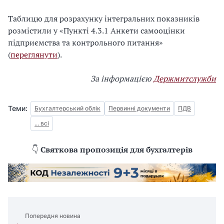
Таблицю для розрахунку інтегральних показників
розмістили у «Пункті 4.3.1 Анкети самооцінки
підприємства та контрольного питання»
(
переглянути
).
За інформацією
Держмитслужби
Теми:
Бухгалтерський облік
Первинні документи
ПДВ
... всі
👇
Святкова пропозиція для бухгалтерів
Попередня новина