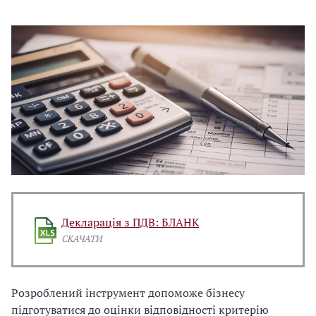
Декларація з ПДВ: БЛАНК
СКАЧАТИ
Розроблений інструмент допоможе бізнесу
підготуватися до оцінки відповідності критерію