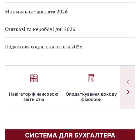
Мінімальна зарплата 2026
Святкові та неробочі дні 2026
Податкова соціальна пільга 2026
Навігатор фінансовою
Оподаткування доходу
ПД
звітністю
фізособи
СИСТЕМА ДЛЯ БУХГАЛТЕРА