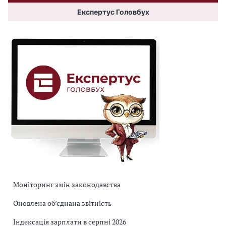
Експертус Головбух
Моніторинг змін законодавства
Оновлена об’єднана звітність
Індексація зарплати в серпні 2026