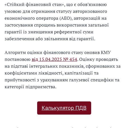
«Стійкий фінансовий стан», що є обов’язковою
умовою для отримання статусу авторизованого
економічного оператора (АЕО), авторизацій на
застосування спрощень використання загальної
гарантії із зменшення референтної суми
забезпечення або звільнення від гарантії.
Алгоритм оцінки фінансового стану оновив КМУ
постановою
від 15.04.2025 № 454
. Оцінку проводять
на підставі інтегральних показників, сформованих за
коефіцієнтами ліквідності, капіталізації та
прибутковості з урахуванням галузевої специфіки та
категорії підприємства.
Калькулятор ПДВ