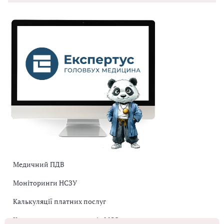
Медичний ПДВ
Моніторинги НСЗУ
Калькуляції платних послуг
Коригувальна накладна від МОЗ