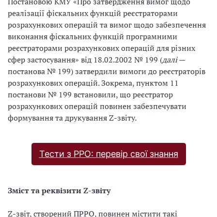
Постановою КМУ «Про затвердження вимог щодо
реалізації фіскальних функцій реєстраторами
розрахункових операцій та вимог щодо забезпечення
виконання фіскальних функцій програмними
реєстраторами розрахункових операцій для різних
сфер застосування» від 18.02.2002 № 199 (
далі
—
постанова № 199) затвердили вимоги до реєстраторів
розрахункових операцій. Зокрема, пунктом 11
постанови № 199 встановили, що реєстратор
розрахункових операцій повинен забезпечувати
формування та друкування Z-звіту.
Тести з РРО: перевір свої знання
Зміст та реквізити Z-звіту
Z-звіт, створений ПРРО, повинен містити такі