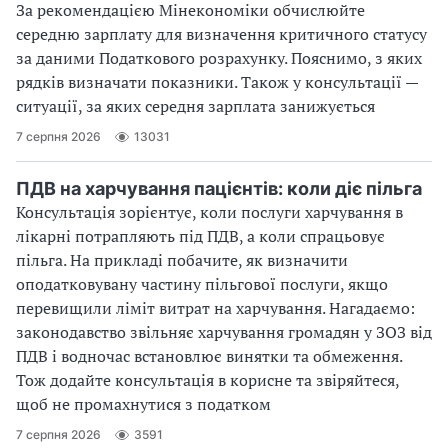
За рекомендацією Мінекономіки обчислюйте
середню зарплату для визначення критичного статусу
за даними Податкового розрахунку. Пояснимо, з яких
рядків визначати показники. Також у консультації —
ситуації, за яких середня зарплата занижується
7 серпня 2026
13031
ПДВ на харчування пацієнтів: коли діє пільга
Консультація зорієнтує, коли послуги харчування в
лікарні потрапляють під ПДВ, а коли спрацьовує
пільга. На прикладі побачите, як визначити
оподатковувану частину пільгової послуги, якщо
перевищили ліміт витрат на харчування. Нагадаємо:
законодавство звільняє харчування громадян у ЗОЗ від
ПДВ і водночас встановлює винятки та обмеження.
Тож додайте консультація в корисне та звіряйтеся,
щоб не промахнутися з податком
7 серпня 2026
3591