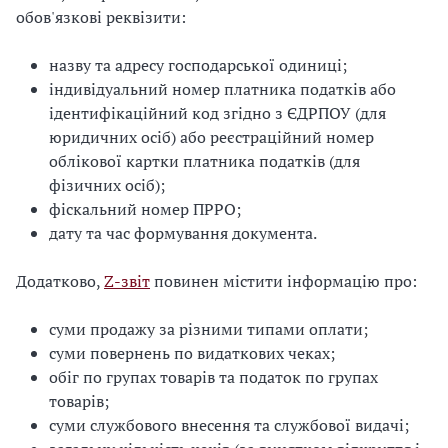
обов'язкові реквізити:
назву та адресу господарської одиниці;
індивідуальний номер платника податків або
ідентифікаційний код згідно з ЄДРПОУ (для
юридичних осіб) або реєстраційний номер
облікової картки платника податків (для
фізичних осіб);
фіскальний номер ПРРО;
дату та час формування документа.
Додатково,
Z-звіт
повинен містити інформацію про:
суми продажу за різними типами оплати;
суми повернень по видаткових чеках;
обіг по групах товарів та податок по групах
товарів;
суми службового внесення та службової видачі;