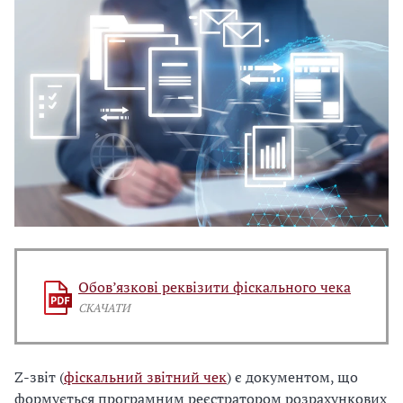
Обов’язкові реквізити фіскального чека
СКАЧАТИ
Z-звіт (
фіскальний звітний чек
) є документом, що
формується програмним реєстратором розрахункових