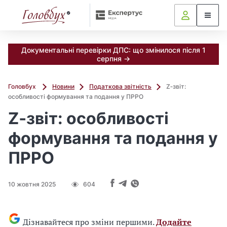
Документальні перевірки ДПС: що змінилося після 1
серпня →
Головбух
Новини
Податкова звітність
Z‑звіт:
особливості формування та подання у ПРРО
Z‑звіт: особливості
формування та подання у
ПРРО
10 жовтня 2025
604
Дізнавайтеся про зміни першими.
Додайте