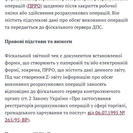
операцій (
ПРРО
) щоденно після закриття робочої
зміни або здійснення розрахункових операцій. Він
містить підсумкові дані про обсяг виконаних операцій
та передається до фіскального сервера ДПС.
Правові підстави та вимоги
Фіскальний звітний чек є документом встановленої
форми, що створюють у паперовій та/або електронній
формі, зокрема, ПРРО, що містить дані денного звіту.
Під час створення Z-звіту інформацію про обсяг
виконаних розрахункових операцій заносять
відповідно до фіскального сервера контролюючого
органу (ст. 2 Закону України «Про застосування
реєстраторів розрахункових операцій у сфері торгівлі,
громадського харчування та послуг»
від 06.07.1995 №
265/95-ВР
).