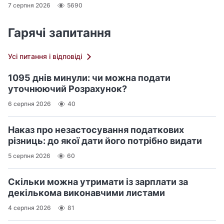
7 серпня 2026
5690
Гарячі запитання
Усі питання і відповіді
1095 днів минули: чи можна подати
уточнюючий Розрахунок?
6 серпня 2026
40
Наказ про незастосування податкових
різниць: до якої дати його потрібно видати
5 серпня 2026
60
Скільки можна утримати із зарплати за
декількома виконавчими листами
4 серпня 2026
81