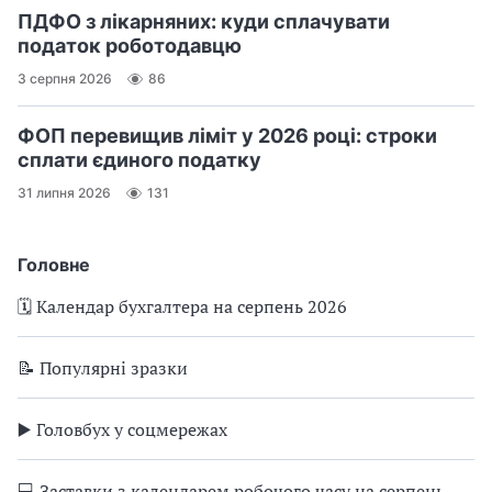
ПДФО з лікарняних: куди сплачувати
податок роботодавцю
3 серпня 2026
86
ФОП перевищив ліміт у 2026 році: строки
сплати єдиного податку
31 липня 2026
131
Головне
🗓️ Календар бухгалтера на серпень 2026
📝 Популярні зразки
▶️ Головбух у соцмережах
💻 Заставки з календарем робочого часу на серпень