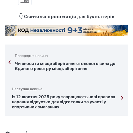
... всі
👇
Святкова пропозиція для бухгалтерів
Попередня новина
Чи вносити місце зберігання столового вина до
Єдиного реєстру місць зберігання
Наступна новина
Із 12 жовтня 2025 року запрацюють нові правила
надання відпустки для підготовки та участі у
спортивних змаганнях