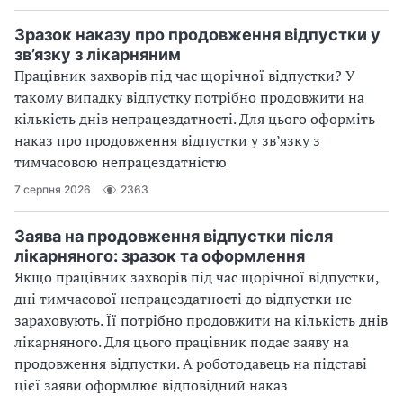
Зразок наказу про продовження відпустки у
зв’язку з лікарняним
Працівник захворів під час щорічної відпустки? У
такому випадку відпустку потрібно продовжити на
кількість днів непрацездатності. Для цього оформіть
наказ про продовження відпустки у зв’язку з
тимчасовою непрацездатністю
7 серпня 2026
2363
Заява на продовження відпустки після
лікарняного: зразок та оформлення
Якщо працівник захворів під час щорічної відпустки,
дні тимчасової непрацездатності до відпустки не
зараховують. Її потрібно продовжити на кількість днів
лікарняного. Для цього працівник подає заяву на
продовження відпустки. А роботодавець на підставі
цієї заяви оформлює відповідний наказ