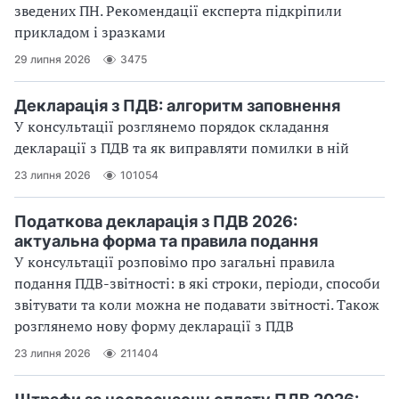
зведених ПН. Рекомендації експерта підкріпили
прикладом і зразками
29 липня 2026
3475
Декларація з ПДВ: алгоритм заповнення
У консультації розглянемо порядок складання
декларації з ПДВ та як виправляти помилки в ній
23 липня 2026
101054
Податкова декларація з ПДВ 2026:
актуальна форма та правила подання
У консультації розповімо про загальні правила
подання ПДВ-звітності: в які строки, періоди, способи
звітувати та коли можна не подавати звітності. Також
розглянемо нову форму декларації з ПДВ
23 липня 2026
211404