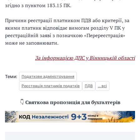
згідно з пунктом 183.15 ПК.
Причини реєстрації платником ПДВ або критерії, за
якими платник відповідає вимогам розділу V ПК у
реєстраційній заяві з позначкою «Перереєстрація»
може не заповнювати.
За інформацією ДПС у Вінницькій області
Теми:
Податкове адміністрування
Реєстрація платників податків
ПДВ
... всі
👇
Святкова пропозиція для бухгалтерів