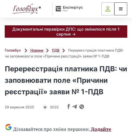
Документальні перевірки ДПС: що змінилося після 1
серпня →
Головбух
Новини
ПДВ
Перереєстрація платника ПДВ:
чи заповнювати поле «Причини реєстрації» заяви № 1-ПДВ
Перереєстрація платника ПДВ: чи
заповнювати поле «Причини
реєстрації» заяви № 1-ПДВ
29 вересня 2025
3022
Дізнавайтеся про зміни першими.
Додайте