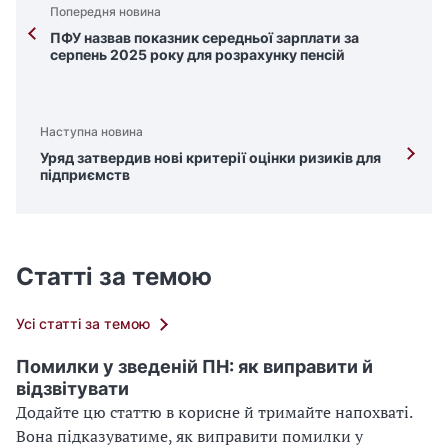
Попередня новина
ПФУ назвав показник середньої зарплати за
серпень 2025 року для розрахунку пенсій
Наступна новина
Уряд затвердив нові критерії оцінки ризиків для
підприємств
Статті за темою
Усі статті за темою
Помилки у зведеній ПН: як виправити й
відзвітувати
Додайте цю статтю в корисне й тримайте напохваті.
Вона підказуватиме, як виправити помилки у