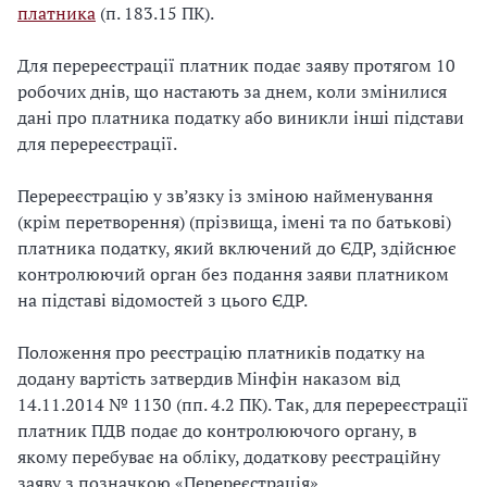
платника
(п. 183.15 ПК).
Для перереєстрації платник подає заяву протягом 10
робочих днів, що настають за днем, коли змінилися
дані про платника податку або виникли інші підстави
для перереєстрації.
Перереєстрацію у зв’язку із зміною найменування
(крім перетворення) (прізвища, імені та по батькові)
платника податку, який включений до ЄДР, здійснює
контролюючий орган без подання заяви платником
на підставі відомостей з цього ЄДР.
Положення про реєстрацію платників податку на
додану вартість затвердив Мінфін наказом від
14.11.2014 № 1130 (пп. 4.2 ПК). Так, для перереєстрації
платник ПДВ подає до контролюючого органу, в
якому перебуває на обліку, додаткову реєстраційну
заяву з позначкою «Перереєстрація».