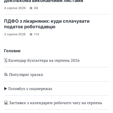
декількома виконавчими листами
4 серпня 2026
98
ПДФО з лікарняних: куди сплачувати
податок роботодавцю
3 серпня 2026
114
Головне
🗓️ Календар бухгалтера на серпень 2026
📝 Популярні зразки
▶️ Головбух у соцмережах
💻 Заставки з календарем робочого часу на серпень