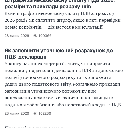
Штрафи за несвоєчасну сплату ПДВ 2026:
розміри та приклади розрахунків
Який штраф за несвоєчасну сплату ПДВ загрожує у
2026 році? Як сплатити штраф, якщо в акті перевірки
немає реквізитів, — дізнаєтеся в консультації
23 липня 2026
100366
Як заповнити уточнюючий розрахунок до
ПДВ-декларації
У консультації експерт роз’яснить, як виправити
помилки у податковій декларації з ПДВ за допомогою
подачі уточнюючого розрахунку та як заповнити
рядки цього податкового звіту. Розглянемо приклади
заповнення уточнюючого розрахунку при
виправлення помилок, які занизили чи завищили
податкові зобов’язання або податковий кредит з ПДВ
23 липня 2026
102236