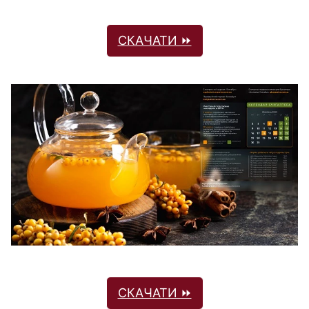
СКАЧАТИ ⏩
СКАЧАТИ ⏩