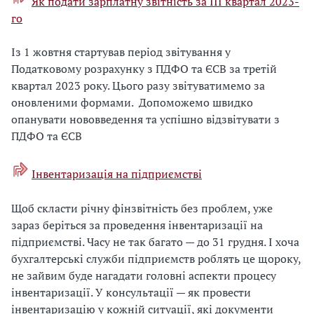
Як подати зарплатну звітність за ІІІ квартал 2023-
го
Із 1 жовтня стартував період звітування у
Податковому розрахунку з ПДФО та ЄСВ за третій
квартал 2023 року. Цього разу звітуватимемо за
оновленими формами. Допоможемо швидко
опанувати нововведення та успішно відзвітувати з
ПДФО та ЄСВ
Інвентаризація на підприємстві
Щоб скласти річну фінзвітність без проблем, уже
зараз беріться за проведення інвентаризації на
підприємстві. Часу не так багато — до 31 грудня. І хоча
бухгалтерські служби підприємств роблять це щороку,
не зайвим буде нагадати головні аспекти процесу
інвентаризації. У консультації — як провести
інвентаризацію у кожній ситуації, які документи