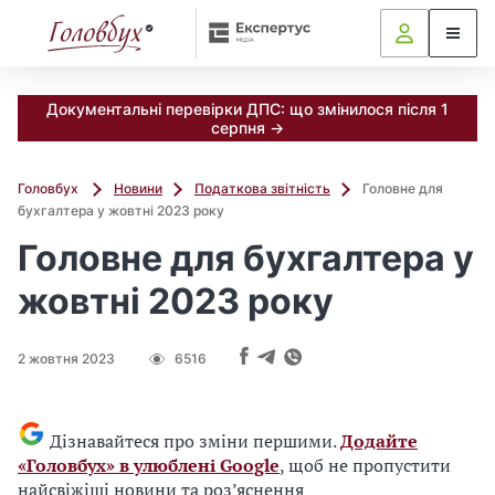
Документальні перевірки ДПС: що змінилося після 1
серпня →
Головбух
Новини
Податкова звітність
Головне для
бухгалтера у жовтні 2023 року
Головне для бухгалтера у
жовтні 2023 року
2 жовтня 2023
6516
Дізнавайтеся про зміни першими.
Додайте
«Головбух» в улюблені Google
, щоб не пропустити
найсвіжіші новини та роз’яснення