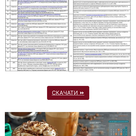
СКАЧАТИ ⏩