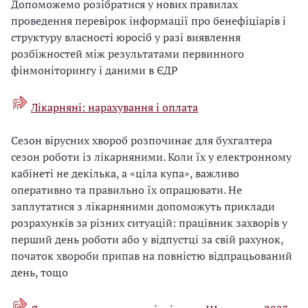
Допоможемо розібратися у нових правилах
проведення перевірок інформації про бенефіціарів і
структуру власності юросіб у разі виявлення
розбіжностей між результатами первинного
фінмоніторингу і даними в ЄДР
Лікарняні: нарахування і оплата
Сезон вірусних хвороб розпочинає для бухгалтера
сезон роботи із лікарняними. Коли їх у електронному
кабінеті не декілька, а «ціла купа», важливо
оперативно та правильно їх опрацювати. Не
заплутатися з лікарняними допоможуть приклади
розрахунків за різних ситуацій: працівник захворів у
перший день роботи або у відпустці за свій рахунок,
початок хвороби припав на повністю відпрацьований
день, тощо