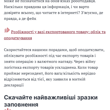
може не позначитися на обов’язках роботодавця.
Наскільки правдива ця інформація, і чи варто
довіряти всьому, що читаєте в інтернеті? З’ясуємо, де
правда, а де фейк
Розбіжності у вазі експортованого товару: облік та
оподаткування
Скористайтеся нашими порадами, щоб оподаткувати,
облікувати розбіжності під час експорту товарів і
зняти операцію з валютного нагляду. Через війну
логістика експорту товарів ускладнена. Коли товар
приймає нерезидент, його вага/кількість нерідко
відрізняються від тієї, яку заявили в митній
декларації
Скачайте найважливіші зразки
заповнення