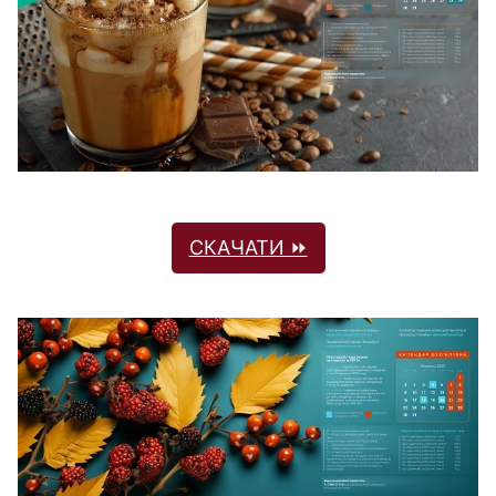
СКАЧАТИ ⏩