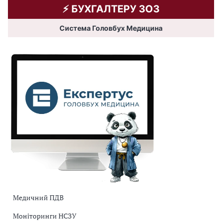
⚡️ БУХГАЛТЕРУ ЗОЗ
Система Головбух Медицина
Медичний ПДВ
Моніторинги НСЗУ