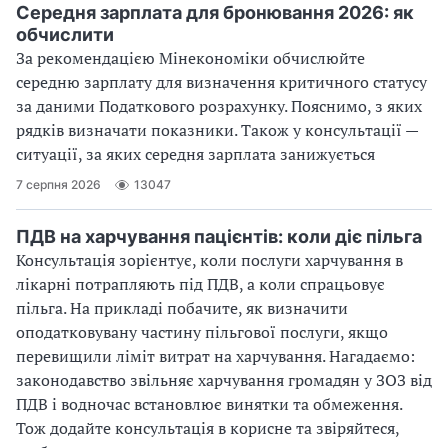
Середня зарплата для бронювання 2026: як
обчислити
За рекомендацією Мінекономіки обчислюйте
середню зарплату для визначення критичного статусу
за даними Податкового розрахунку. Пояснимо, з яких
рядків визначати показники. Також у консультації —
ситуації, за яких середня зарплата занижується
7 серпня 2026
13047
ПДВ на харчування пацієнтів: коли діє пільга
Консультація зорієнтує, коли послуги харчування в
лікарні потрапляють під ПДВ, а коли спрацьовує
пільга. На прикладі побачите, як визначити
оподатковувану частину пільгової послуги, якщо
перевищили ліміт витрат на харчування. Нагадаємо:
законодавство звільняє харчування громадян у ЗОЗ від
ПДВ і водночас встановлює винятки та обмеження.
Тож додайте консультація в корисне та звіряйтеся,