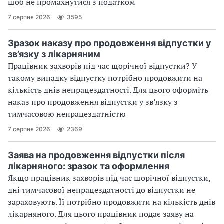
щоб не промахнутися з податком
7 серпня 2026
3595
Зразок наказу про продовження відпустки у
зв’язку з лікарняним
Працівник захворів під час щорічної відпустки? У
такому випадку відпустку потрібно продовжити на
кількість днів непрацездатності. Для цього оформіть
наказ про продовження відпустки у зв’язку з
тимчасовою непрацездатністю
7 серпня 2026
2369
Заява на продовження відпустки після
лікарняного: зразок та оформлення
Якщо працівник захворів під час щорічної відпустки,
дні тимчасової непрацездатності до відпустки не
зараховують. Її потрібно продовжити на кількість днів
лікарняного. Для цього працівник подає заяву на