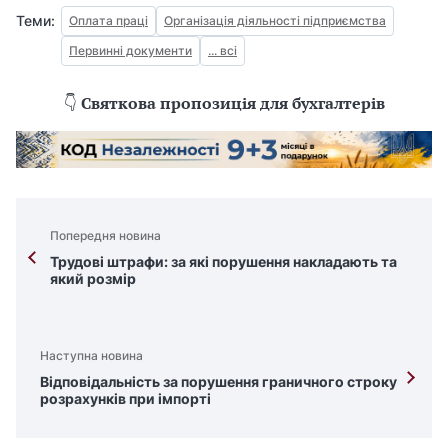
Теми:
Оплата праці
Організація діяльності підприємства
Первинні документи
... всі
👇
Святкова пропозиція для бухгалтерів
Попередня новина
Трудові штрафи: за які порушення накладають та
який розмір
Наступна новина
Відповідальність за порушення граничного строку
розрахунків при імпорті