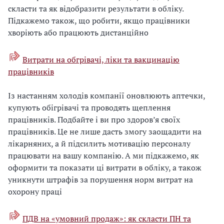
скласти та як відобразити результати в обліку.
Підкажемо також, що робити, якщо працівники
хворіють або працюють дистанційно
Витрати на обгрівачі, ліки та вакцинацію
працівників
Із настанням холодів компанії оновлюють аптечки,
купують обігрівачі та проводять щеплення
працівників. Подбайте і ви про здоров’я своїх
працівників. Це не лише дасть змогу заощадити на
лікарняних, а й підсилить мотивацію персоналу
працювати на вашу компанію. А ми підкажемо, як
оформити та показати ці витрати в обліку, а також
уникнути штрафів за порушення норм витрат на
охорону праці
ПДВ на «умовний продаж»: як скласти ПН та