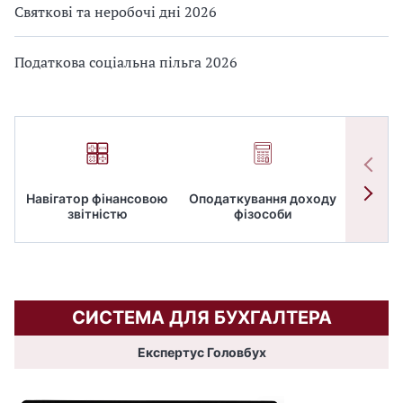
Святкові та неробочі дні 2026
Податкова соціальна пільга 2026
Навігатор фінансовою
Оподаткування доходу
ПД
звітністю
фізособи
СИСТЕМА ДЛЯ БУХГАЛТЕРА
Експертус Головбух