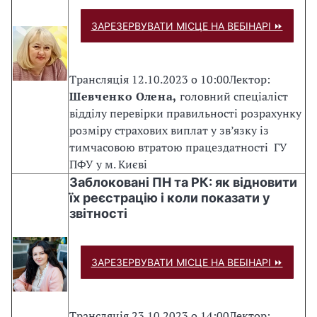
ЗАРЕЗЕРВУВАТИ МІСЦЕ НА ВЕБІНАРІ ⏩
Трансляція 12.10.2023 о 10:00
Лектор:
Шевченко Олена,
головний спеціаліст
відділу перевірки правильності розрахунку
розміру страхових виплат у зв’язку із
тимчасовою втратою працездатності ГУ
ПФУ у м. Києві
Заблоковані ПН та РК: як відновити
їх реєстрацію і коли показати у
звітності
ЗАРЕЗЕРВУВАТИ МІСЦЕ НА ВЕБІНАРІ ⏩
Трансляція 23.10.2023 о 14:00
Лектор: