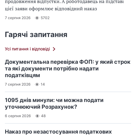
продовження відпустки. А роботодавець на підставі
цієї заяви оформлює відповідний наказ
7 серпня 2026
5702
Гарячі запитання
Усі питання і відповіді
Документальна перевірка ФОП: у який строк
та які документи потрібно надати
податківцям
7 серпня 2026
14
1095 днів минули: чи можна подати
уточнюючий Розрахунок?
6 серпня 2026
48
Наказ про незастосування податкових