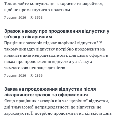
Тож додайте консультація в корисне та звіряйтеся,
щоб не промахнутися з податком
7 серпня 2026
3593
Зразок наказу про продовження відпустки у
зв’язку з лікарняним
Працівник захворів під час щорічної відпустки? У
такому випадку відпустку потрібно продовжити на
кількість днів непрацездатності. Для цього оформіть
наказ про продовження відпустки у зв’язку з
тимчасовою непрацездатністю
7 серпня 2026
2366
Заява на продовження відпустки після
лікарняного: зразок та оформлення
Якщо працівник захворів під час щорічної відпустки,
дні тимчасової непрацездатності до відпустки не
зараховують. Її потрібно продовжити на кількість днів