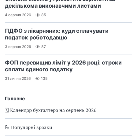
декількома виконавчими листами
4 серпня 2026
85
ПДФО з лікарняних: куди сплачувати
податок роботодавцю
3 серпня 2026
87
ФОП перевищив ліміт у 2026 році: строки
сплати єдиного податку
31 липня 2026
135
Головне
🗓️ Календар бухгалтера на серпень 2026
📝 Популярні зразки