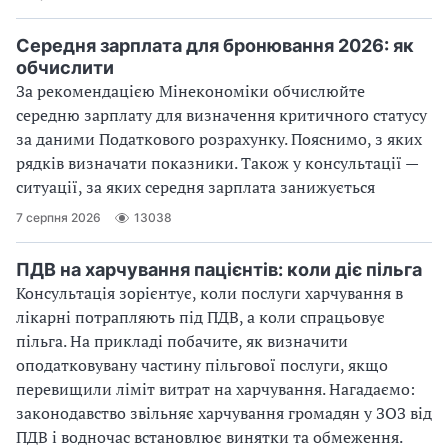
Середня зарплата для бронювання 2026: як
обчислити
За рекомендацією Мінекономіки обчислюйте
середню зарплату для визначення критичного статусу
за даними Податкового розрахунку. Пояснимо, з яких
рядків визначати показники. Також у консультації —
ситуації, за яких середня зарплата занижується
7 серпня 2026
13038
ПДВ на харчування пацієнтів: коли діє пільга
Консультація зорієнтує, коли послуги харчування в
лікарні потрапляють під ПДВ, а коли спрацьовує
пільга. На прикладі побачите, як визначити
оподатковувану частину пільгової послуги, якщо
перевищили ліміт витрат на харчування. Нагадаємо:
законодавство звільняє харчування громадян у ЗОЗ від
ПДВ і водночас встановлює винятки та обмеження.