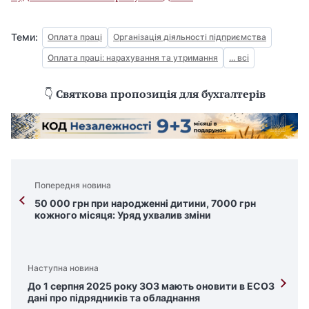
Теми:
Оплата праці
Організація діяльності підприємства
Оплата праці: нарахування та утримання
... всі
👇
Святкова пропозиція для бухгалтерів
Попередня новина
50 000 грн при народженні дитини, 7000 грн
кожного місяця: Уряд ухвалив зміни
Наступна новина
До 1 серпня 2025 року ЗОЗ мають оновити в ЕСОЗ
дані про підрядників та обладнання