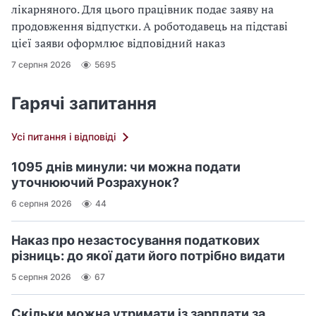
лікарняного. Для цього працівник подає заяву на
продовження відпустки. А роботодавець на підставі
цієї заяви оформлює відповідний наказ
7 серпня 2026
5695
Гарячі запитання
Усі питання і відповіді
1095 днів минули: чи можна подати
уточнюючий Розрахунок?
6 серпня 2026
44
Наказ про незастосування податкових
різниць: до якої дати його потрібно видати
5 серпня 2026
67
Скільки можна утримати із зарплати за