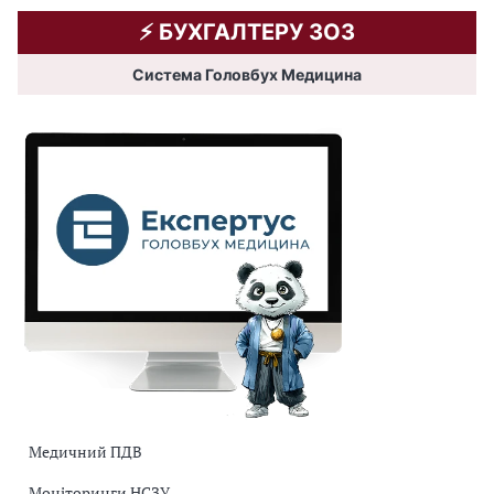
⚡️ БУХГАЛТЕРУ ЗОЗ
Система Головбух Медицина
Медичний ПДВ
Моніторинги НСЗУ