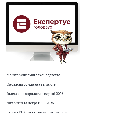
Моніторинг змін законодавства
Оновлена об’єднана звітність
Індексація зарплати в серпні 2026
Лікарняні та декретні — 2026
Звіт до ТЦК про транспортні засоби