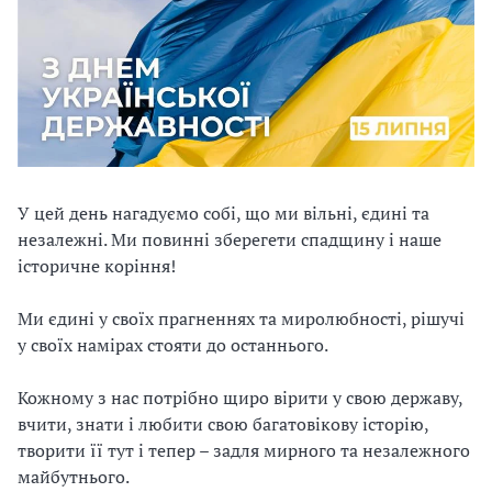
У цей день нагадуємо собі, що ми вільні, єдині та
незалежні. Ми повинні зберегети спадщину і наше
історичне коріння!
Ми єдині у своїх прагненнях та миролюбності, рішучі
у своїх намірах стояти до останнього.
Кожному з нас потрібно щиро вірити у свою державу,
вчити, знати і любити свою багатовікову історію,
творити її тут і тепер – задля мирного та незалежного
майбутнього.