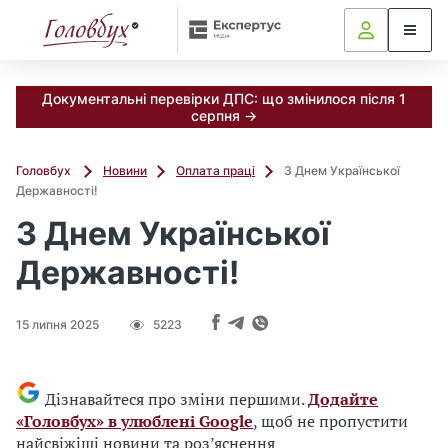
Документальні перевірки ДПС: що змінилося після 1
серпня →
Головбух
Новини
Оплата праці
З Днем Української
Державності!
З Днем Української
Державності!
15 липня 2025
5223
Дізнавайтеся про зміни першими.
Додайте
«Головбух» в улюблені Google
, щоб не пропустити
найсвіжіші новини та роз’яснення