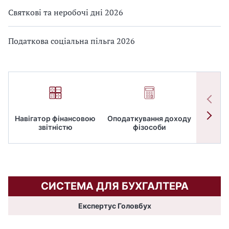
Святкові та неробочі дні 2026
Податкова соціальна пільга 2026
Навігатор фінансовою
Оподаткування доходу
ПД
звітністю
фізособи
СИСТЕМА ДЛЯ БУХГАЛТЕРА
Експертус Головбух