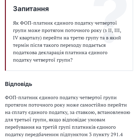
Запитання
Як ФОП-платник єдиного податку четвертої
групи може протягом поточного року (з ІІ, ІІІ,
ІV кварталу) перейти на третю групу та в який
термін після такого переходу подається
податкова декларація платника єдиного
податку четвертої групи?
Відповідь
ФОП-платник єдиного податку четвертої групи
протягом поточного року може самостійно перейти
на сплату єдиного податку, за ставкою, встановленою
для третьої групи, якщо відповідає умовам
перебування на третій групі платників єдиного
податку передбаченим підпунктом 3 пункту 291.4