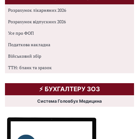
Розрахунок лікарняних 2026
Розрахунок відпускних 2026
Усе про ФОП
Податкова накладна
Військовий збір
ТТН: бланк та зразок
⚡️ БУХГАЛТЕРУ ЗОЗ
Система Головбух Медицина