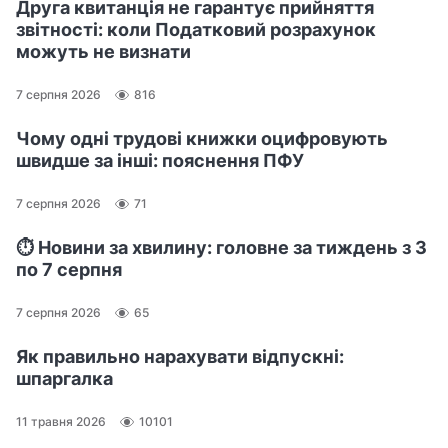
Друга квитанція не гарантує прийняття
звітності: коли Податковий розрахунок
можуть не визнати
7 серпня 2026
816
Чому одні трудові книжки оцифровують
швидше за інші: пояснення ПФУ
7 серпня 2026
71
⏱️ Новини за хвилину: головне за тиждень з 3
по 7 серпня
7 серпня 2026
65
Як правильно нарахувати відпускні:
шпаргалка
11 травня 2026
10101