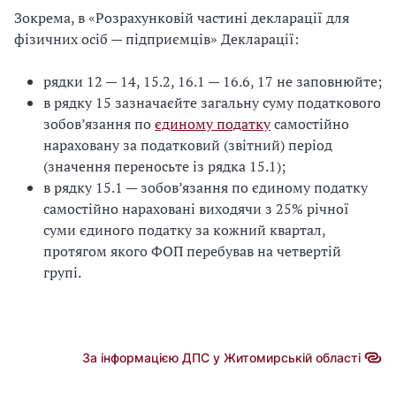
Зокрема, в «Розрахунковій частині декларації для
фізичних осіб — підприємців» Декларації:
рядки 12 — 14, 15.2, 16.1 — 16.6, 17 не заповнюйте;
в рядку 15 зазначаєйте загальну суму податкового
зобов’язання по
єдиному податку
самостійно
нараховану за податковий (звітний) період
(значення переносьте із рядка 15.1);
в рядку 15.1 — зобов’язання по єдиному податку
самостійно нараховані виходячи з 25% річної
суми єдиного податку за кожний квартал,
протягом якого ФОП перебував на четвертій
групі.
За інформацією ДПС у Житомирській області