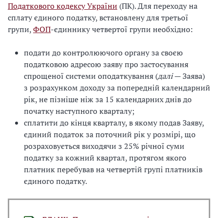
Податкового кодексу України
(ПК). Для переходу на
сплату єдиного податку, встановлену для третьої
групи,
ФОП
-єдиннику четвертої групи необхідно:
подати до контролюючого органу за своєю
податковою адресою заяву про застосування
спрощеної системи оподаткування (
далі
— Заява)
з розрахунком доходу за попередній календарний
рік, не пізніше ніж за 15 календарних днів до
початку наступного кварталу;
сплатити до кінця кварталу, в якому подав Заяву,
єдиний податок за поточний рік у розмірі, що
розраховується виходячи з 25% річної суми
податку за кожний квартал, протягом якого
платник перебував на четвертій групі платників
єдиного податку.