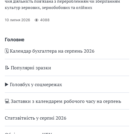
чия діяльність пов’язана з переробленням чи зберіганням
культур зернових, зернобобових та олійних
10 липня 2026
4088
Головне
🗓️ Календар бухгалтера на серпень 2026
📝 Популярні зразки
▶️ Головбух у соцмережах
💻 Заставки з календарем робочого часу на серпень
Статзвітність у серпні 2026