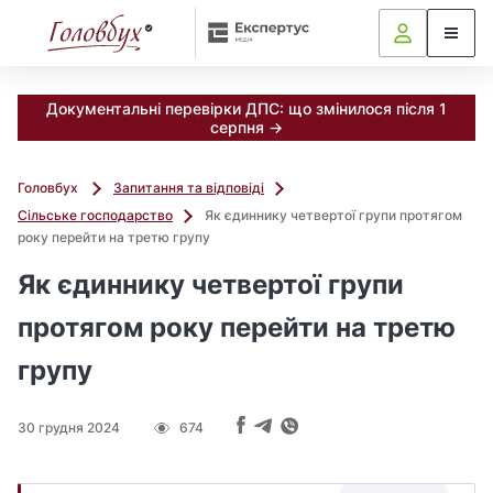
Документальні перевірки ДПС: що змінилося після 1
серпня →
Головбух
Запитання та відповіді
Сільське господарство
Як єдиннику четвертої групи протягом
року перейти на третю групу
Як єдиннику четвертої групи
протягом року перейти на третю
групу
30 грудня 2024
674