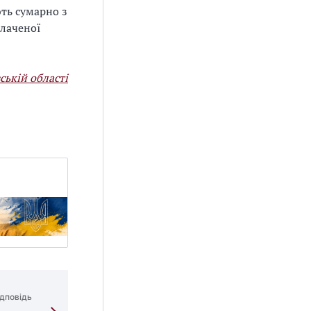
ть сумарно з
плаченої
ській області
дповідь