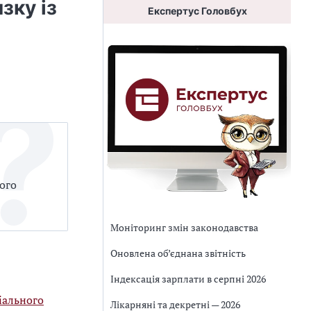
зку із
Експертус Головбух
ого
Моніторинг змін законодавства
Оновлена об’єднана звітність
Індексація зарплати в серпні 2026
іального
Лікарняні та декретні — 2026