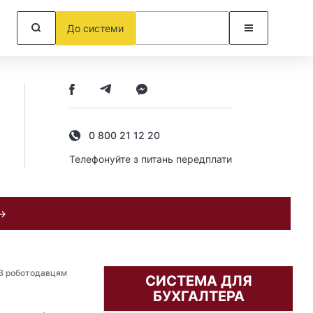
До системи
0 800 21 12 20
Телефонуйте з питань передплати
 →
В роботодавцям
СИСТЕМА ДЛЯ
БУХГАЛТЕРА