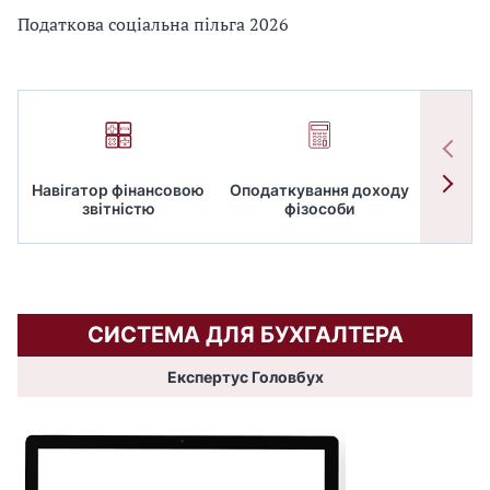
Податкова соціальна пільга 2026
Навігатор фінансовою
Оподаткування доходу
ПД
звітністю
фізособи
СИСТЕМА ДЛЯ БУХГАЛТЕРА
Експертус Головбух