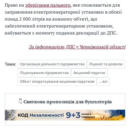
Право на
зберігання пального
, яке споживається для
заправлення електрогенераторної установки в обсязі
понад 2 000 літрів на кожному об’єкті, що
забезпечений електрогенераторною установкою,
набувається з моменту подання декларації до ДПС.
За інформацією ДПС у Чернівецькій області
Теми:
Організація діяльності підприємства
Ліцензії та дозволи
Ліцензування підприємства
Акцизний податок
Об’єкт оподаткування акцизним податком
... всі
👇
Святкова пропозиція для бухгалтерів