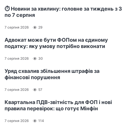
⏱️ Новини за хвилину: головне за тиждень з 3
по 7 серпня
7 серпня 2026
29
Адвокат може бути ФОПом на єдиному
податку: яку умову потрібно виконати
7 серпня 2026
30
Уряд схвалив збільшення штрафів за
фінансові порушення
7 серпня 2026
57
Квартальна ПДВ-звітність для ФОП і нові
правила перевірок: що готує Мінфін
7 серпня 2026
114