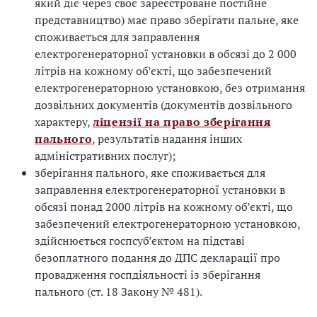
який діє через своє зареєстроване постійне
представництво) має право зберігати пальне, яке
споживається для заправлення
електрогенераторної установки в обсязі до 2 000
літрів на кожному об’єкті, що забезпечений
електрогенераторною установкою, без отримання
дозвільних документів (документів дозвільного
характеру,
ліцензії на право зберігання
пального
, результатів надання інших
адміністративних послуг);
зберігання пального, яке споживається для
заправлення електрогенераторної установки в
обсязі понад 2000 літрів на кожному об’єкті, що
забезпечений електрогенераторною установкою,
здійснюється госпсуб’єктом на підставі
безоплатного подання до ДПС декларації про
провадження госпдіяльності із зберігання
пального (ст. 18 Закону № 481).