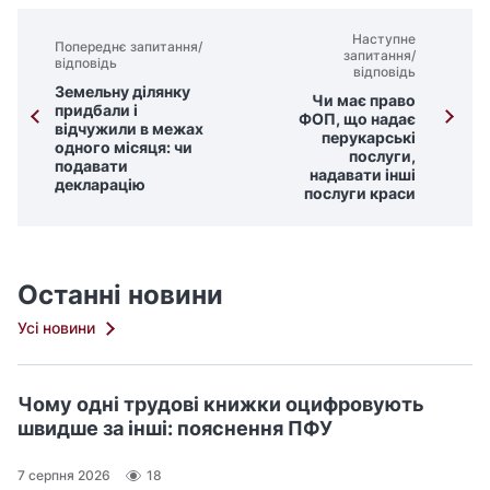
Наступне
Попереднє запитання/
запитання/
відповідь
відповідь
Земельну ділянку
Чи має право
придбали і
ФОП, що надає
відчужили в межах
перукарські
одного місяця: чи
послуги,
подавати
надавати інші
декларацію
послуги краси
Останні новини
Усі новини
Чому одні трудові книжки оцифровують
швидше за інші: пояснення ПФУ
7 серпня 2026
18