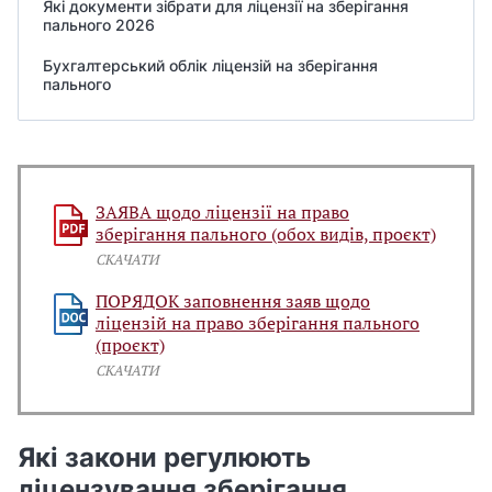
Які документи зібрати для ліцензії на зберігання
пального 2026
Бухгалтерський облік ліцензій на зберігання
пального
ЗАЯВА щодо ліцензії на право
зберігання пального (обох видів, проєкт)
СКАЧАТИ
ПОРЯДОК заповнення заяв щодо
ліцензій на право зберігання пального
(проєкт)
СКАЧАТИ
Які закони регулюють
ліцензування зберігання