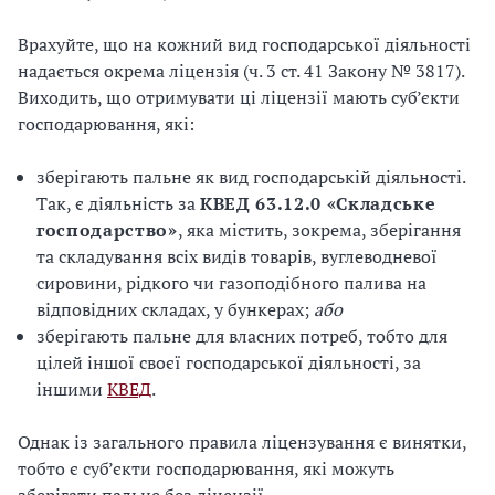
Врахуйте, що на кожний вид господарської діяльності
надається окрема ліцензія (ч. 3 ст. 41 Закону № 3817).
Виходить, що отримувати ці ліцензії мають суб’єкти
господарювання, які:
зберігають пальне як вид господарській діяльності.
Так, є діяльність за
КВЕД 63.12.0 «Складське
господарство»
, яка містить, зокрема, зберігання
та складування всіх видів товарів, вуглеводневої
сировини, рідкого чи газоподібного палива на
відповідних складах, у бункерах;
або
зберігають пальне для власних потреб, тобто для
цілей іншої своєї господарської діяльності, за
іншими
КВЕД
.
Однак із загального правила ліцензування є винятки,
тобто є суб’єкти господарювання, які можуть