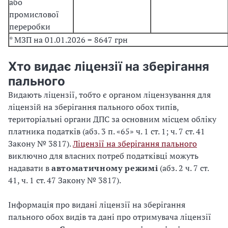
або
промислової
переробки
* МЗП на 01.01.2026 = 8647 грн
Хто видає ліцензії на зберігання
пального
Видають ліцензії, тобто є органом ліцензування для
ліцензій на зберігання пального обох типів,
територіальні органи ДПС за основним місцем обліку
платника податків (абз. 3 п. «65» ч. 1 ст. 1; ч. 7 ст. 41
Закону № 3817).
Ліцензії на зберігання пального
виключно для власних потреб податківці можуть
надавати в
автоматичному режимі
(абз. 2 ч. 7 ст.
41, ч. 1 ст. 47 Закону № 3817).
Інформація про видані ліцензії на зберігання
пального обох видів та дані про отримувача ліцензії