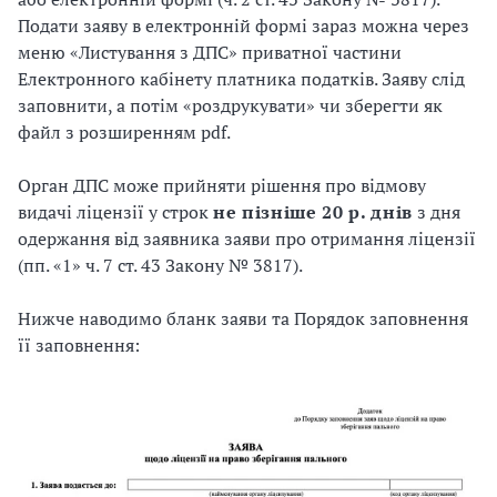
Подати заяву в електронній формі зараз можна через
меню «Листування з ДПС» приватної частини
Електронного кабінету платника податків. Заяву слід
заповнити, а потім «роздрукувати» чи зберегти як
файл з розширенням pdf.
Орган ДПС може прийняти рішення про відмову
видачі ліцензії у строк
не пізніше 20 р. днів
з дня
одержання від заявника заяви про отримання ліцензії
(пп. «1» ч. 7 ст. 43 Закону № 3817).
Нижче наводимо бланк заяви та Порядок заповнення
її заповнення: