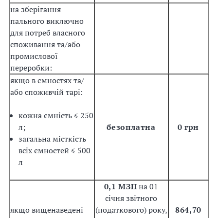
на зберігання
пального виключно
для потреб власного
споживання та/або
промислової
переробки:
якщо в ємностях та/
або споживчій тарі:
кожна ємність ≤ 250
л;
безоплатна
0 грн
загальна місткість
всіх ємностей ≤ 500
л
0,1 МЗП
на 01
січня звітного
якщо вищенаведені
(податкового) року,
864,70