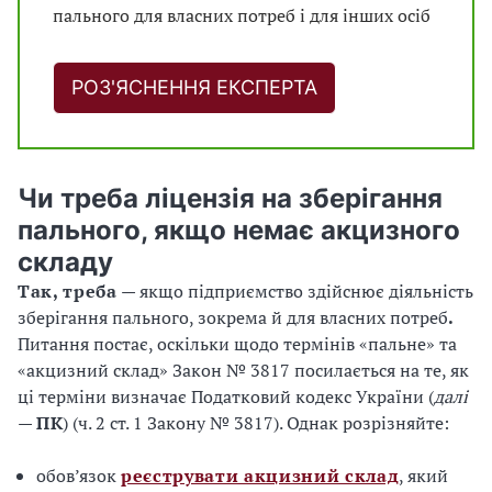
пального для власних потреб і для інших осіб
РОЗ'ЯСНЕННЯ ЕКСПЕРТА
Чи треба ліцензія на зберігання
пального, якщо немає акцизного
складу
Так, треба
— якщо підприємство здійснює діяльність
зберігання пального, зокрема й для власних потреб
.
Питання постає, оскільки щодо термінів «пальне» та
«акцизний склад» Закон № 3817 посилається на те, як
ці терміни визначає Податковий кодекс України (
далі
—
ПК
) (ч. 2 ст. 1 Закону № 3817). Однак розрізняйте:
обов’язок
реєструвати акцизний склад
, який