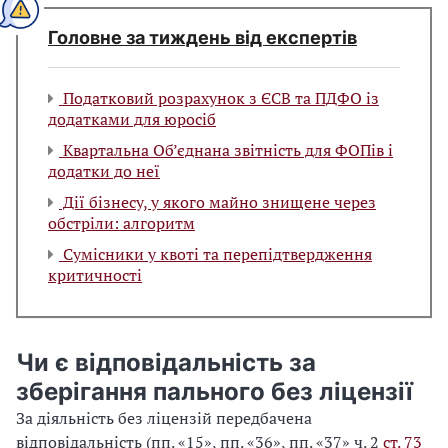
Головне за тиждень від експертів
Податковий розрахунок з ЄСВ та ПДФО із
додатками для юросіб
Квартальна Об’єднана звітність для ФОПів і
додатки до неї
Дії бізнесу, у якого майно знищене через
обстріли: алгоритм
Сумісники у квоті та перепідтвердження
критичності
Чи є відповідальність за
зберігання пального без ліцензії
За діяльність без ліцензій передбачена
відповідальність (пп. «15», пп. «36», пп. «37» ч. 2
ст. 73