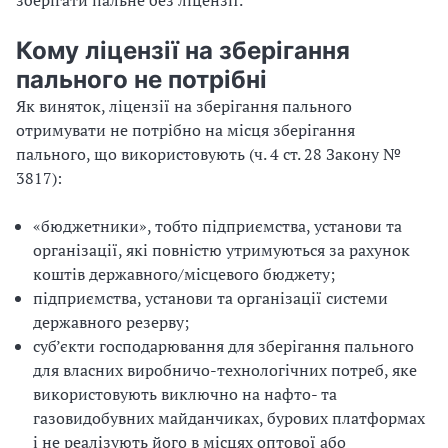
зберігати пальне без ліцензії.
Кому ліцензії на зберігання
пального не потрібні
Як виняток, ліцензії на зберігання пального
отримувати не потрібно на місця зберігання
пального, що використовують (ч. 4 ст. 28 Закону №
3817):
«бюджетники», тобто підприємства, установи та
організації, які повністю утримуються за рахунок
коштів державного/місцевого бюджету;
підприємства, установи та організації системи
державного резерву;
суб’єкти господарювання для зберігання пального
для власних виробничо-технологічних потреб, яке
використовують виключно на нафто- та
газовидобувних майданчиках, бурових платформах
і не реалізують його в місцях оптової або