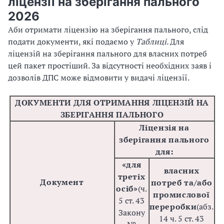
ліцензії на зберігання пального
2026
Аби отримати ліцензію на зберігання пального, слід
подати документи, які подаємо у
Таблиці.
Для
ліцензій на зберігання пального для власних потреб
цей пакет простіший. За відсутності необхідних заяв і
дозволів ДПС може відмовити у видачі ліцензії.
ДОКУМЕНТИ ДЛЯ ОТРИМАННЯ ЛІЦЕНЗІЙ НА
ЗБЕРІГАННЯ ПАЛЬНОГО
Ліцензія на
зберігання пального
для:
«для
власних
третіх
Документ
потреб та/або
осіб»
(ч.
промислової
5 ст. 43
переробки
(абз.
Закону
14 ч. 5 ст. 43