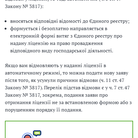
Закону № 3817):
вносяться відповідні відомості до Єдиного реєстру;
формується і безоплатно направляється в
електронній формі витяг з Єдиного реєстру про
надану ліцензію на право провадження
відповідного виду господарської діяльності.
Якщо вам відмовляють у наданні ліцензії в
автоматичному режимі, то можна подати нову заяву
після того, як усунули причини відмови (ч. 11 ст. 47
Закону № 3817). Перелік підстав відмови є у ч. 7 ст. 47
Закону № 3817, зокрема, подання заяви про
отримання ліцензії не за встановленою формою або з
порушенням порядку її подання.