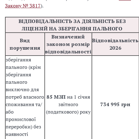
Закону № 3817
).
ВІДПОВІДАЛЬНІСТЬ ЗА ДІЯЛЬНІСТЬ БЕЗ
ЛІЦЕНЗІЙ НА ЗБЕРІГАННЯ ПАЛЬНОГО
Визначений
Вид
Відповідальність
законом розмір
порушення
2026
відповідальності
зберігання
пального (крім
зберігання
пального
виключно для
потреб власного
85 МЗП
на 1 січня
споживання та/
звітного
734 995 грн
або
(податкового) року
промислової
переробки) без
наявності