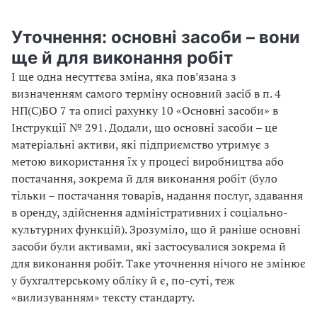
Уточнення: основні засоби – вони
ще й для виконання робіт
І ще одна несуттєва зміна, яка пов’язана з
визначенням самого терміну основний засіб в п. 4
НП(С)БО 7 та описі рахунку 10 «Основні засоби» в
Інструкції № 291. Додали, що основні засоби – це
матеріальні активи, які підприємство утримує з
метою використання їх у процесі виробництва або
постачання, зокрема й для виконання робіт (було
тільки – постачання товарів, надання послуг, здавання
в оренду, здійснення адміністративних і соціально-
культурних функцій). Зрозуміло, що й раніше основні
засоби були активами, які застосувалися зокрема й
для виконання робіт.
Таке
уточнення нічого не змінює
у бухгалтерському обліку й є, по-суті, теж
«
вилизуванням
»
тексту стандарту.