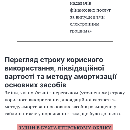
надавачів
фінансових послуг
за випущеними
електронним
грошима
»
Перегляд строку корисного
використання, ліквідаційної
вартості та методу амортизації
основних засобів
Зміни, які пов’язані з переглядом (уточненням) строку
корисного використання, ліквідаційної вартості та
методу амортизації основних засобів розміщено у
таблиці нижче у порівнянні з тим, що було до цього.
ЗМІНИ В БУХГАЛТЕРСЬКОМУ ОБЛІКУ