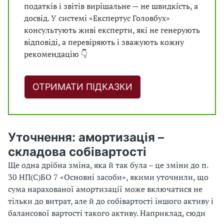
податків і звітів вирішальне — не швидкість, а
досвід. У системі «Експертус Головбух»
консультують живі експерти, які не генерують
відповіді, а перевіряють і зважують кожну
рекомендацію 👇
ОТРИМАТИ ПІДКАЗКИ
Уточнення: амортизація –
складова собівартості
Ще одна дрібна зміна, яка й так була – це зміни до п.
30 НП(С)БО 7 «Основні засоби», якими уточнили, що
сума нарахованої амортизації може включатися не
тільки до витрат, але й до собівартості іншого активу і
балансової вартості такого активу. Наприклад, сюди