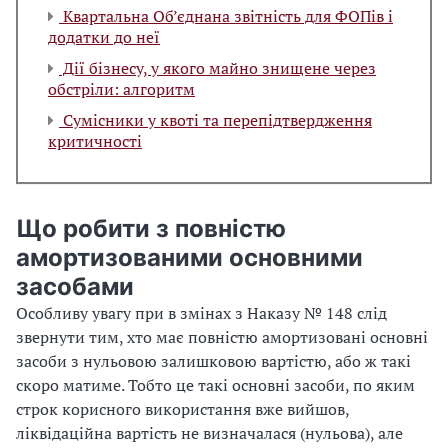
Квартальна Об’єднана звітність для ФОПів і
додатки до неї
Дії бізнесу, у якого майно знищене через
обстріли: алгоритм
Сумісники у квоті та перепідтвердження
критичності
Що робити з повністю
амортизованими основними
засобами
Особливу увагу при в змінах з Наказу № 148 слід
звернути тим, хто має повністю амортизовані основні
засоби з нульовою залишковою вартістю, або ж такі
скоро матиме. Тобто це такі основні засоби, по яким
строк корисного використання вже вийшов,
ліквідаційна вартість не визначалася (нульова), але