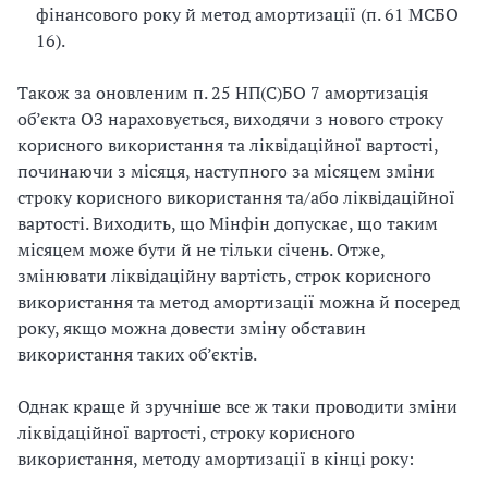
фінансового року й метод амортизації (п. 61 МСБО
16).
Також за оновленим п. 25 НП(С)БО 7 амортизація
об’єкта ОЗ нараховується, виходячи з нового строку
корисного використання та ліквідаційної вартості,
починаючи з місяця, наступного за місяцем зміни
строку корисного використання та/або ліквідаційної
вартості. Виходить, що Мінфін допускає, що таким
місяцем може бути й не тільки січень. Отже,
змінювати ліквідаційну вартість, строк корисного
використання та метод амортизації можна й посеред
року, якщо можна довести зміну обставин
використання таких об’єктів.
Однак краще й зручніше все ж таки проводити зміни
ліквідаційної вартості, строку корисного
використання, методу амортизації в кінці року: