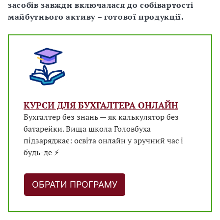
засобів завжди включалася до собівартості
майбутнього активу – готової продукції.
КУРСИ ДЛЯ БУХГАЛТЕРА ОНЛАЙН
Бухгалтер без знань — як калькулятор без
батарейки. Вища школа Головбуха
підзаряджає: освіта онлайн у зручний час і
будь-де ⚡
ОБРАТИ ПРОГРАМУ