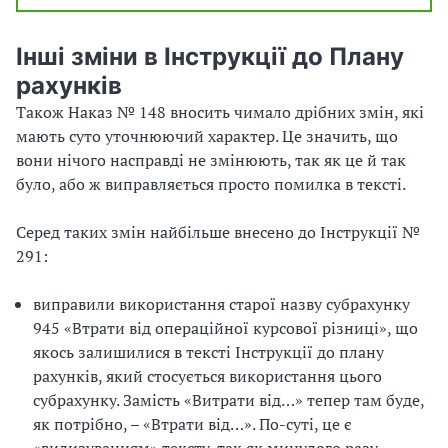
Інші зміни в Інструкції до Плану
рахунків
Також Наказ № 148 вносить чимало дрібних змін, які
мають суто уточнюючий характер. Це значить, що
вони нічого насправді не змінюють, так як це й так
було, або ж виправляється просто помилка в тексті.
Серед таких змін найбільше внесено до Інструкції №
291:
виправили використання старої назву субрахунку
945 «Втрати від операційної курсової різниці», що
якось залишилися в тексті Інструкції до плану
рахунків, який стосується використання цього
субрахунку. Замість «Витрати від…» тепер там буде,
як потрібно, – «Втрати від…». По-суті, це є