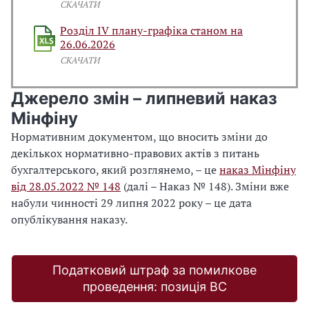
СКАЧАТИ
Розділ IV плану-графіка станом на
26.06.2026
СКАЧАТИ
Джерело змін – липневий наказ
Мінфіну
Нормативним документом, що вносить зміни до
декількох нормативно-правових актів з питань
бухгалтерського, який розглянемо, – це
наказ Мінфіну
від 28.05.2022 № 148
(
далі
– Наказ № 148). Зміни вже
набули чинності 29 липня 2022 року – це дата
опублікування наказу.
Податковий штраф за помилкове
проведення: позиція ВС