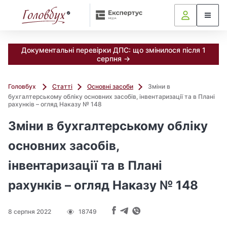
Документальні перевірки ДПС: що змінилося після 1
серпня →
Головбух
Статті
Основні засоби
Зміни в
бухгалтерському обліку основних засобів, інвентаризації та в Плані
рахунків – огляд Наказу № 148
Зміни в бухгалтерському обліку
основних засобів,
інвентаризації та в Плані
рахунків – огляд Наказу № 148
8 серпня 2022
18749