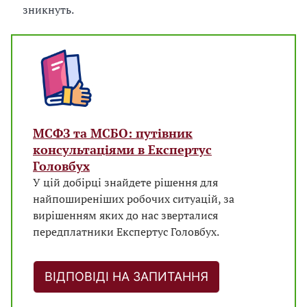
зникнуть.
МСФЗ та МСБО: путівник
консультаціями в Експертус
Головбух
У цій добірці знайдете рішення для
найпоширеніших робочих ситуацій, за
вирішенням яких до нас зверталися
передплатники Експертус Головбух.
ВІДПОВІДІ НА ЗАПИТАННЯ