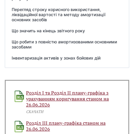
Перегляд строку корисного використання,
ліквідаційної вартості та методу амортизації
основних засобів
Що значить на кінець звітного року
Що робити з повністю амортизованими основними
засобами
Інвентаризація активів у зонах бойових дій
Розділ І та Розділ ІІ плану-графіка з
урахуванням коригування станом на
26.06.2026
СКАЧАТИ
Розділ ІІІ плану-графіка станом на
26.06.2026