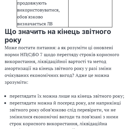
продовжують
використовуватися,
обов'язково
визначається ЛВ
Що значить на кінець звітного
року
Може постати питання: а як розуміти ці оновлені
норми НП(С)БО 7 щодо перегляду строків корисного
використання, ліквідаційної вартості та метод
амортизації на кінець звітного року у разі зміни
очікуваних економічних вигод? Адже це можна
зрозуміти:
переглядати їх можна лише на кінець звітного року;
переглядати можна й посеред року, але наприкінці
звітного року обов’язково слід перевірити, чи не
змінилися економічні вигоди та пов’язані з ними
строк корисного використання, ліквідаційна