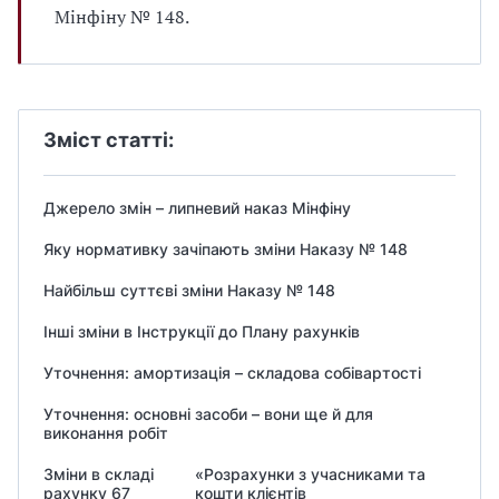
Мінфіну № 148.
Зміст статті:
Джерело змін – липневий наказ Мінфіну
Яку нормативку зачіпають зміни Наказу № 148
Найбільш суттєві зміни Наказу № 148
Інші зміни в Інструкції до Плану рахунків
Уточнення: амортизація – складова собівартості
Уточнення: основні засоби – вони ще й для
виконання робіт
Зміни в складі
«Розрахунки з учасниками та
рахунку 67
кошти клієнтів