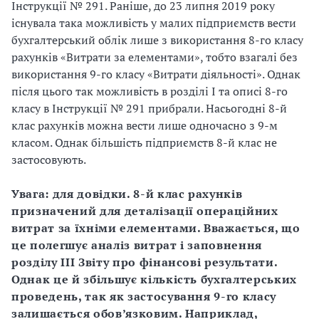
Інструкції № 291. Раніше, до 23 липня 2019 року
існувала така можливість у малих підприємств вести
бухгалтерський облік лише з використання 8-го класу
рахунків «Витрати за елементами», тобто взагалі без
використання 9-го класу «Витрати діяльності». Однак
після цього так можливість в розділі І та описі 8-го
класу в Інструкції № 291 прибрали. Насьогодні 8-й
клас рахунків можна вести лише одночасно з 9-м
класом. Однак більшість підприємств 8-й клас не
застосовують.
Увага: для довідки. 8-й клас рахунків
призначений для деталізації операційних
витрат за їхніми елементами. Вважається, що
це полегшує аналіз витрат і заповнення
розділу ІІІ Звіту про фінансові результати.
Однак це й збільшує кількість бухгалтерських
проведень, так як застосування 9-го класу
залишається обов’язковим. Наприклад,