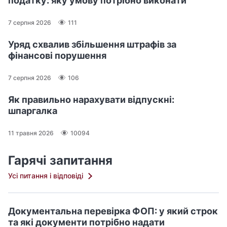
податку: яку умову потрібно виконати
7 серпня 2026
111
Уряд схвалив збільшення штрафів за
фінансові порушення
7 серпня 2026
106
Як правильно нарахувати відпускні:
шпаргалка
11 травня 2026
10094
Гарячі запитання
Усі питання і відповіді
Документальна перевірка ФОП: у який строк
та які документи потрібно надати