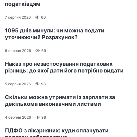
податківцям
7 серпня 2026
60
1095 днів минули: чи можна подати
уточнюючий Розрахунок?
6 серпня 2026
69
Наказ про незастосування податкових
різниць: до якої дати його потрібно видати
5 серпня 2026
98
Скільки можна утримати із зарплати за
декількома виконавчими листами
4 серпня 2026
98
ПДФО з лікарняних: куди сплачувати