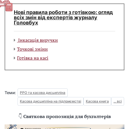
Нові правила роботи з готівкою: огляд
всіх змін від експертів журналу
Головбух
Інкасація виручки
Точкові зміни
Готівка на касі
Теми:
РРО та касова дисципліна
Касова дисципліна на підприємстві
Касова книга
... всі
👇
Святкова пропозиція для бухгалтерів