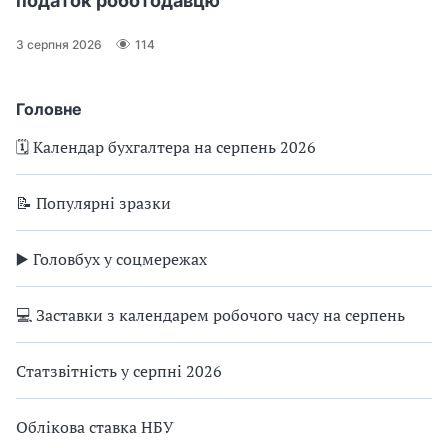
податок роботодавцю
3 серпня 2026
114
Головне
🗓️ Календар бухгалтера на серпень 2026
📝 Популярні зразки
▶️ Головбух у соцмережах
💻 Заставки з календарем робочого часу на серпень
Статзвітність у серпні 2026
Облікова ставка НБУ