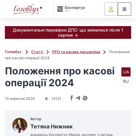
Документальні перевірки ДПС: що змінилося після 1
серпня →
Головбух
Статті
РРО та касова дисципліна
Положення
про касові операції 2024
Положення про касові
UA
операції 2024
RU
10 вересня 2024
14121
Автор
Тетяна Нижник
видавець Експертус Медіа, експерт з питань