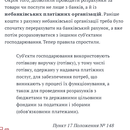
Окрім того, дозволили проводити розрахунки за
товари чи послуги не лише з банків, а й із
небанківських платіжних організацій
. Раніше
кошти з рахунку небанківської організації треба було
спочатку перерахувати на банківський рахунок, а вже
потім розраховуватися з іншими суб’єктами
господарювання. Тепер правила спростили.
Суб’єкти господарювання використовують
готівкову виручку (готівку), у тому числі
готівку, одержану у надавача платіжних
послуг, для забезпечення потреб, що
виникають у процесі їх функціонування, а
також для проведення розрахунків з
бюджетами та державними цільовими
фондами за податками і зборами
(обов’язковими платежами).
Пункт 17 Положення № 148