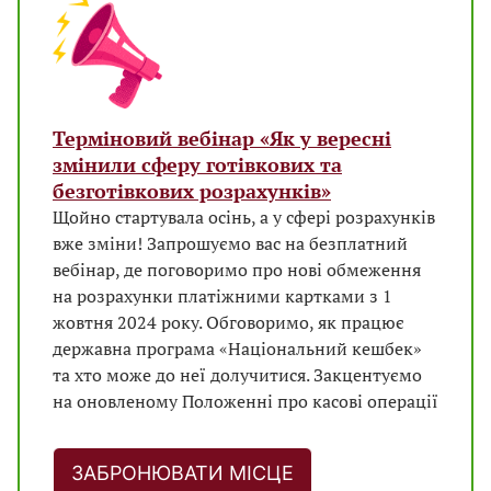
Терміновий вебінар «Як у вересні
змінили сферу готівкових та
безготівкових розрахунків»
Щойно стартувала осінь, а у сфері розрахунків
вже зміни! Запрошуємо вас на безплатний
вебінар, де поговоримо про нові обмеження
на розрахунки платіжними картками з 1
жовтня 2024 року. Обговоримо, як працює
державна програма «Національний кешбек»
та хто може до неї долучитися. Закцентуємо
на оновленому Положенні про касові операції
ЗАБРОНЮВАТИ МІСЦЕ