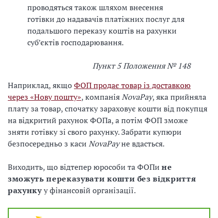
проводяться також шляхом внесення
готівки до надавачів платіжних послуг для
подальшого переказу коштів на рахунки
суб’єктів господарювання.
Пункт 5 Положення № 148
Наприклад, якщо
ФОП продає товар із доставкою
через «Нову пошту»
, компанія
NovaPay
, яка прийняла
плату за товар, спочатку зараховує кошти від покупця
на відкритий рахунок ФОПа, а потім ФОП зможе
зняти готівку зі свого рахунку. Забрати купюри
безпосередньо з каси
NovaPay
не вдасться.
Виходить, що відтепер юрособи та ФОПи
не
зможуть переказувати кошти без відкриття
рахунку
у фінансовій організації.