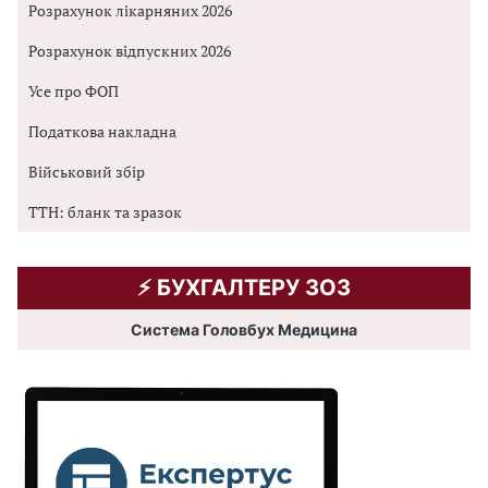
Розрахунок лікарняних 2026
Розрахунок відпускних 2026
Усе про ФОП
Податкова накладна
Військовий збір
ТТН: бланк та зразок
⚡️ БУХГАЛТЕРУ ЗОЗ
Система Головбух Медицина