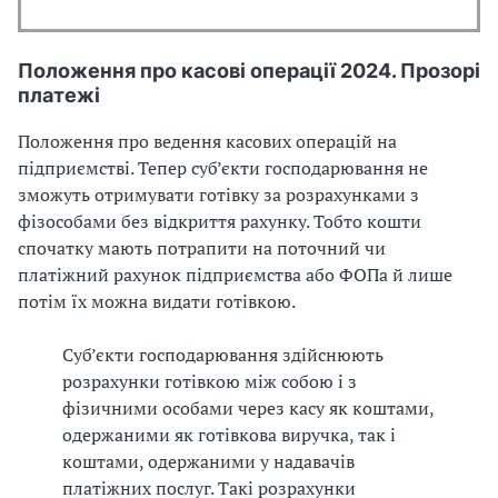
Положення про касові операції 2024. Прозорі
платежі
Положення про ведення касових операцій на
підприємстві. Тепер суб’єкти господарювання не
зможуть отримувати готівку за розрахунками з
фізособами без відкриття рахунку. Тобто кошти
спочатку мають потрапити на поточний чи
платіжний рахунок підприємства або ФОПа й лише
потім їх можна видати готівкою.
Суб’єкти господарювання здійснюють
розрахунки готівкою між собою і з
фізичними особами через касу як коштами,
одержаними як готівкова виручка, так і
коштами, одержаними у надавачів
платіжних послуг. Такі розрахунки