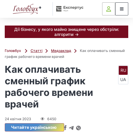
Дії бізнесу, у якого майно знищене через обстріли:
алгоритм →
Головбух
Статті
Медзаклад
Как оплачивать сменный
график рабочего времени врачей
Как оплачивать
RU
сменный график
UA
рабочего времени
врачей
24 квітня 2023
6450
Читайте українською