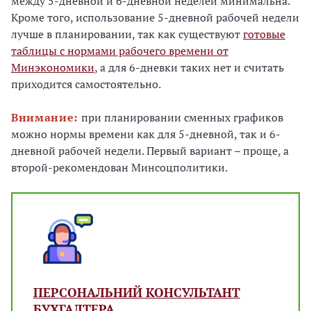
между 5-дневной и 6-дневной неделей минимальна.
Кроме того, использование 5-дневной рабочей недели
лучше в планировании, так как существуют
готовые
таблицы с нормами рабочего времени от
Минэкономики
, а для 6-дневки таких нет и считать
приходится самостоятельно.
Внимание:
при планировании сменных графиков
можно нормы времени как для 5-дневной, так и 6-
дневной рабочей недели. Первый вариант – проще, а
второй-рекомендован Минсоцполитики.
ПЕРСОНАЛЬНИЙ КОНСУЛЬТАНТ
БУХГАЛТЕРА