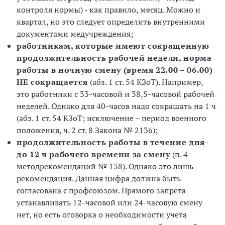
контроля нормы) - как правило, месяц. Можно и
квартал, но это следует определить внутренними
документами медучреждения;
работникам, которые имеют сокращенную
продолжительность рабочей недели, норма
работы в ночную смену (время 22.00 – 06.00)
НЕ сокращается
(абз. 1 ст. 54 КЗоТ). Например,
это работники с 33-часовой и 38,5-часовой рабочей
неделей. Однако для 40-часов надо сокращать на 1 ч
(абз. 1 ст. 54 КЗоТ; исключение – период военного
положения, ч. 2 ст. 8 Закона № 2136);
продолжительность работы в течение дня-
до 12 ч рабочего времени за смену
(п. 4
методрекомендаций № 138). Однако это лишь
рекомендация. Данная цифра должна быть
согласована с профсоюзом. Прямого запрета
устанавливать 12-часовой или 24-часовую смену
нет, но есть оговорка о необходимости учета