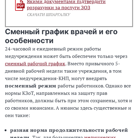
Якими документами підтвердити
розрахунки за послуги ЗОЗ
СКАЧАТИ ШПАРГАЛКУ
Сменный график врачей и его
особенности
24-часовой и ежедневный режим работы
медучреждения может быть обеспечен только через
сменный рабочий график
. Вместо привычного 5-
дневной рабочей недели такие учреждения, в том
числе медучреждения-КНП, могут внедрять
посменный режим
работы работников. Однако все
нормы КЗоТ, направленных на защиту прав
работников, должны быть при этом сохранены, хотя и
со своими нюансами. А нюансы здесь существенные и
они такие:
разная норма продолжительности рабочей
недели.
Так, для большинства
медицинских