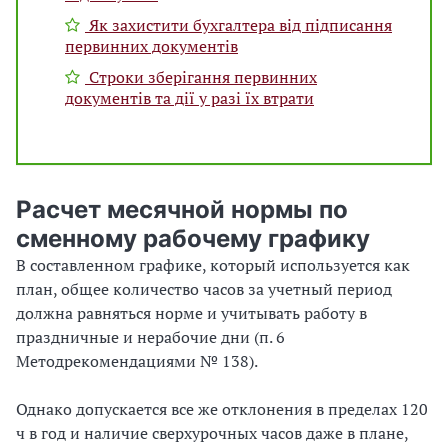
Як захистити бухгалтера від підписання
первинних документів
Строки зберігання первинних
документів та дії у разі їх втрати
Расчет месячной нормы по
сменному рабочему графику
В составленном графике, который используется как
план, общее количество часов за учетный период
должна равняться норме и учитывать работу в
праздничные и нерабочие дни (п. 6
Методрекомендациями № 138).
Однако допускается все же отклонения в пределах 120
ч в год и наличие сверхурочных часов даже в плане,