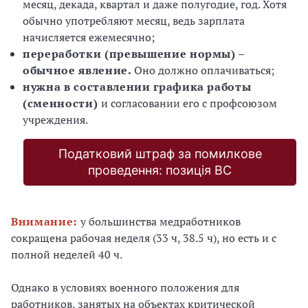
месяц, декада, квартал и даже полугодие, год. Хотя
обычно употребляют месяц, ведь зарплата
начисляется ежемесячно;
переработки (превышение нормы) –
обычное явление.
Оно должно оплачиваться;
нужна в составлении графика работы
(сменности)
и согласовании его с профсоюзом
учреждения.
Податковий штраф за помилкове
проведення: позиція ВС
Внимание:
у большинства медработников
сокращена рабочая неделя (33 ч, 38.5 ч), но есть и с
полной неделей 40 ч.
Однако в условиях военного положения для
работников, занятых на объектах критической