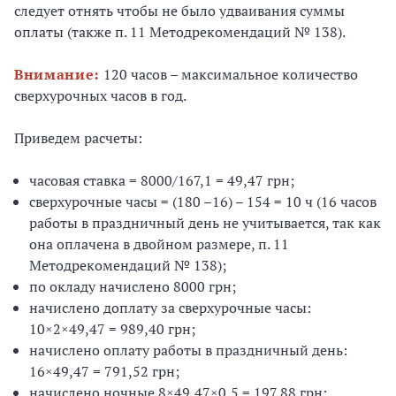
следует отнять чтобы не было удваивания суммы
оплаты (также п. 11 Методрекомендаций № 138).
Внимание:
120 часов – максимальное количество
сверхурочных часов в год.
Приведем расчеты:
часовая ставка = 8000/167,1 = 49,47 грн;
сверхурочные часы = (180 –16) – 154 = 10 ч (16 часов
работы в праздничный день не учитывается, так как
она оплачена в двойном размере, п. 11
Методрекомендаций № 138);
по окладу начислено 8000 грн;
начислено доплату за сверхурочные часы:
10×2×49,47 = 989,40 грн;
начислено оплату работы в праздничный день:
16×49,47 = 791,52 грн;
начислено ночные 8×49,47×0,5 = 197,88 грн;