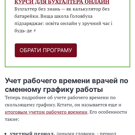
КУРСИ ДЛЯ БУХГАЛТЕРА ОНЛАЙН
Бухгалтер без знань — як калькулятор без
батарейки. Вища школа Головбуха
підзаряджає: освіта онлайн у зручний час і
будь-де ⚡
ОБРАТИ ПРОГРАМУ
Учет рабочего времени врачей по
сменному графику работы
Теперь подробнее об учете рабочего времени по
скользящему графику. Кстати, он называется еще и
итоговым учетом рабочего времени
. Его особенности
такие:
учетный период,
(иными словами, - период