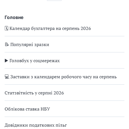
Головне
🗓️ Календар бухгалтера на серпень 2026
📝 Популярні зразки
▶️ Головбух у соцмережах
💻 Заставки з календарем робочого часу на серпень
Статзвітність у серпні 2026
Облікова ставка НБУ
Довідники податкових пільг