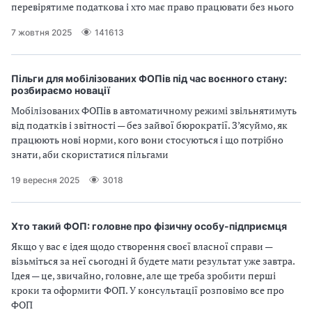
перевірятиме податкова і хто має право працювати без нього
7 жовтня 2025
141613
Пільги для мобілізованих ФОПів під час воєнного стану:
розбираємо новації
Мобілізованих ФОПів в автоматичному режимі звільнятимуть
від податків і звітності — без зайвої бюрократії. З’ясуймо, як
працюють нові норми, кого вони стосуються і що потрібно
знати, аби скористатися пільгами
19 вересня 2025
3018
Хто такий ФОП: головне про фізичну особу-підприємця
Якщо у вас є ідея щодо створення своєї власної справи —
візьміться за неї сьогодні й будете мати результат уже завтра.
Ідея — це, звичайно, головне, але ще треба зробити перші
кроки та оформити ФОП. У консультації розповімо все про
ФОП