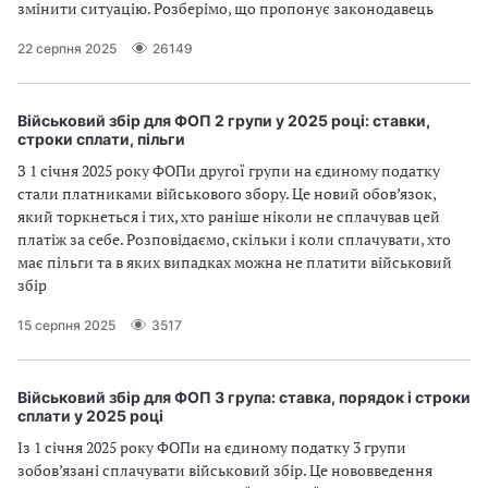
змінити ситуацію. Розберімо, що пропонує законодавець
22 серпня 2025
26149
Військовий збір для ФОП 2 групи у 2025 році: ставки,
строки сплати, пільги
З 1 січня 2025 року ФОПи другої групи на єдиному податку
стали платниками військового збору. Це новий обов’язок,
який торкнеться і тих, хто раніше ніколи не сплачував цей
платіж за себе. Розповідаємо, скільки і коли сплачувати, хто
має пільги та в яких випадках можна не платити військовий
збір
15 серпня 2025
3517
Військовий збір для ФОП 3 група: ставка, порядок і строки
сплати у 2025 році
Із 1 січня 2025 року ФОПи на єдиному податку 3 групи
зобов’язані сплачувати військовий збір. Це нововведення