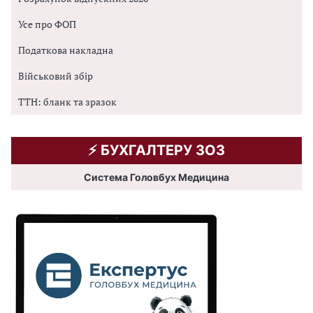
Усе про ФОП
Податкова накладна
Військовий збір
ТТН: бланк та зразок
⚡️ БУХГАЛТЕРУ ЗОЗ
Система Головбух Медицина