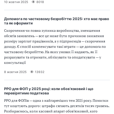
10 жовтня 2025
8018
Допомога по частковому безробіттю 2025: хто має право
та як оформити
Скорочення чи повна зупинка виробництва, зменшення
обсягів замовлень — все це може бути причиною зниження
розміру зарплат працівників, а у підприємців — скорочення
доходу. Є спосіб компенсувати такі втрати — це допомога по
частковому безробіттю. На яких умовах її надають, як її
розрахувати та отримати, облікувати та оподаткувати — у
консультації
8 жовтня 2025
13932
РРО для ФОП у 2025 році: коли обов’язковий і що
перевірятиме податкова
РРО для ФОПів — одна з найгарячіших тем 2025 року. Помилки
тут коштують дорого: штрафи сягають десятків тисяч гривень.
Розбираємось, коли касовий апарат обов’язковий, кого