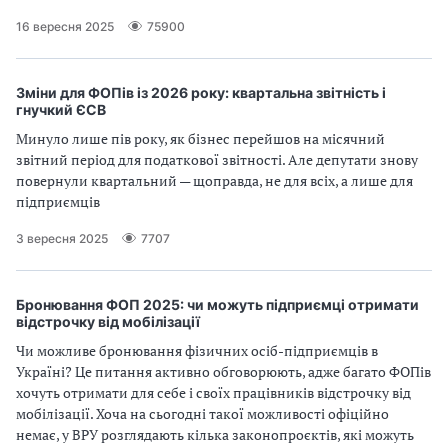
16 вересня 2025
75900
Зміни для ФОПів із 2026 року: квартальна звітність і
гнучкий ЄСВ
Минуло лише пів року, як бізнес перейшов на місячний
звітний період для податкової звітності. Але депутати знову
повернули квартальний — щоправда, не для всіх, а лише для
підприємців
3 вересня 2025
7707
Бронювання ФОП 2025: чи можуть підприємці отримати
відстрочку від мобілізації
Чи можливе бронювання фізичних осіб-підприємців в
Україні? Це питання активно обговорюють, адже багато ФОПів
хочуть отримати для себе і своїх працівників відстрочку від
мобілізації. Хоча на сьогодні такої можливості офіційно
немає, у ВРУ розглядають кілька законопроєктів, які можуть