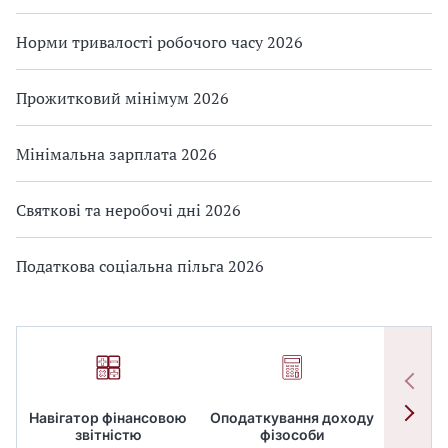
Норми тривалості робочого часу 2026
Прожитковий мінімум 2026
Мінімальна зарплата 2026
Святкові та неробочі дні 2026
Податкова соціальна пільга 2026
Навігатор фінансовою
Оподаткування доходу
ПД
звітністю
фізособи