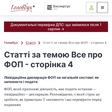
Документальні перевірки ДПС: що змінилося після 1
серпня →
Головбух
Статті
Статті за темою Все про ФОП - сторінка 4
Статті за темою Все про
ФОП - сторінка 4
Ліквідаційна декларація ФОП на загальній системі: як
заповнити і подати
ФОП, який припиняє діяльність, має подати останню —
ліквідаційну — декларацію. Розповідаємо, у який строк це
зробити, як правильно її заповнити і що перевірити перед
поданням