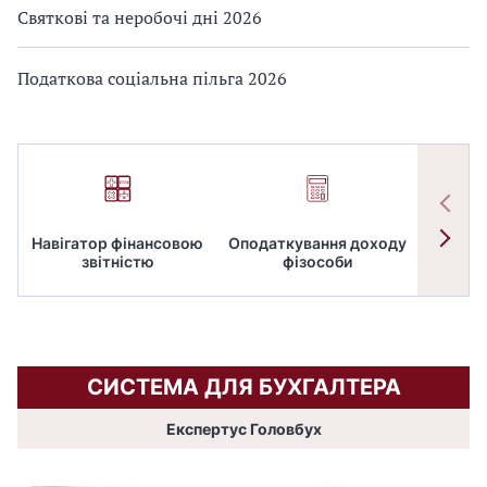
Святкові та неробочі дні 2026
Податкова соціальна пільга 2026
Навігатор фінансовою
Оподаткування доходу
ПД
звітністю
фізособи
СИСТЕМА ДЛЯ БУХГАЛТЕРА
Експертус Головбух