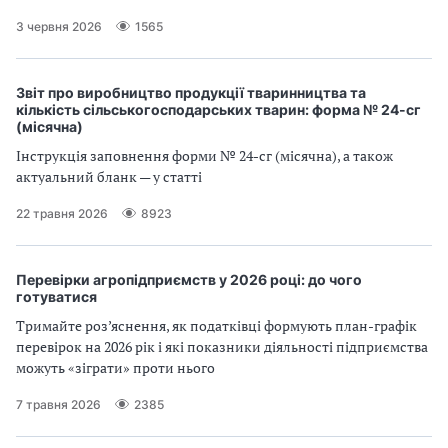
3 червня 2026
1565
Звіт про виробництво продукції тваринництва та
кількість сільськогосподарських тварин: форма № 24-сг
(місячна)
Інструкція заповнення форми № 24-сг (місячна), а також
актуальний бланк — у статті
22 травня 2026
8923
Перевірки агропідприємств у 2026 році: до чого
готуватися
Тримайте роз’яснення, як податківці формують план-графік
перевірок на 2026 рік і які показники діяльності підприємства
можуть «зіграти» проти нього
7 травня 2026
2385