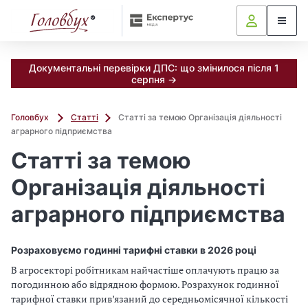
Документальні перевірки ДПС: що змінилося після 1
серпня →
Головбух
Статті
Статті за темою Організація діяльності
аграрного підприємства
Статті за темою
Організація діяльності
аграрного підприємства
Розраховуємо годинні тарифні ставки в 2026 році
В агросекторі робітникам найчастіше оплачують працю за
погодинною або відрядною формою. Розрахунок годинної
тарифної ставки прив’язаний до середньомісячної кількості